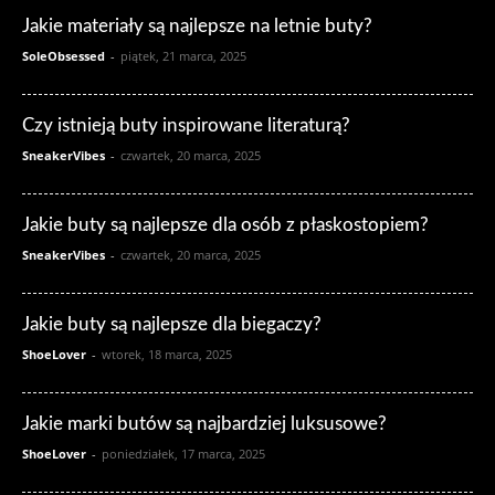
Jakie materiały są najlepsze na letnie buty?
SoleObsessed
-
piątek, 21 marca, 2025
Czy istnieją buty inspirowane literaturą?
SneakerVibes
-
czwartek, 20 marca, 2025
Jakie buty są najlepsze dla osób z płaskostopiem?
SneakerVibes
-
czwartek, 20 marca, 2025
Jakie buty są najlepsze dla biegaczy?
ShoeLover
-
wtorek, 18 marca, 2025
Jakie marki butów są najbardziej luksusowe?
ShoeLover
-
poniedziałek, 17 marca, 2025