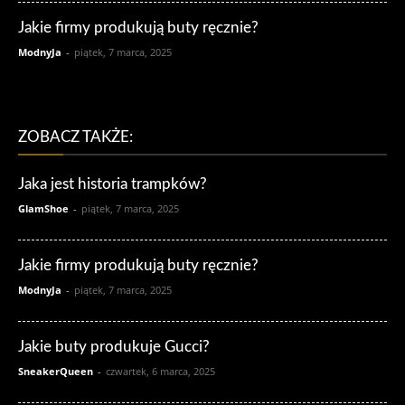
Jakie firmy produkują buty ręcznie?
ModnyJa
-
piątek, 7 marca, 2025
ZOBACZ TAKŻE:
Jaka jest historia trampków?
GlamShoe
-
piątek, 7 marca, 2025
Jakie firmy produkują buty ręcznie?
ModnyJa
-
piątek, 7 marca, 2025
Jakie buty produkuje Gucci?
SneakerQueen
-
czwartek, 6 marca, 2025