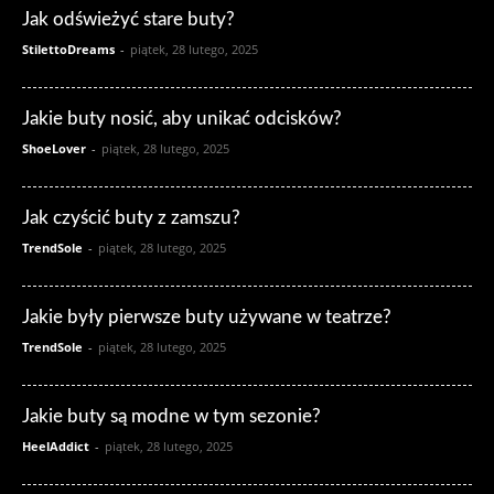
Jak odświeżyć stare buty?
StilettoDreams
-
piątek, 28 lutego, 2025
Jakie buty nosić, aby unikać odcisków?
ShoeLover
-
piątek, 28 lutego, 2025
Jak czyścić buty z zamszu?
TrendSole
-
piątek, 28 lutego, 2025
Jakie były pierwsze buty używane w teatrze?
TrendSole
-
piątek, 28 lutego, 2025
Jakie buty są modne w tym sezonie?
HeelAddict
-
piątek, 28 lutego, 2025