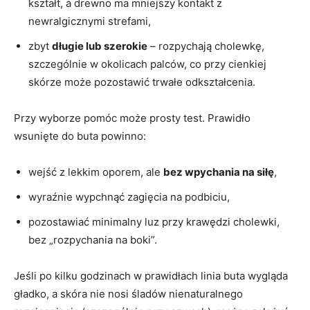
kształt, a drewno ma mniejszy kontakt z
newralgicznymi strefami,
zbyt
długie lub szerokie
– rozpychają cholewkę,
szczególnie w okolicach palców, co przy cienkiej
skórze może pozostawić trwałe odkształcenia.
Przy wyborze pomóc może prosty test. Prawidło
wsunięte do buta powinno:
wejść z lekkim oporem, ale
bez wpychania na siłę
,
wyraźnie wypchnąć zagięcia na podbiciu,
pozostawiać minimalny luz przy krawędzi cholewki,
bez „rozpychania na boki”.
Jeśli po kilku godzinach w prawidłach linia buta wygląda
gładko, a skóra nie nosi śladów nienaturalnego