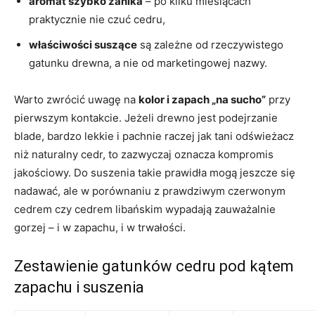
aromat szybko zanika
– po kilku miesiącach
praktycznie nie czuć cedru,
właściwości suszące
są zależne od rzeczywistego
gatunku drewna, a nie od marketingowej nazwy.
Warto zwrócić uwagę na
kolor i zapach „na sucho”
przy
pierwszym kontakcie. Jeżeli drewno jest podejrzanie
blade, bardzo lekkie i pachnie raczej jak tani odświeżacz
niż naturalny cedr, to zazwyczaj oznacza kompromis
jakościowy. Do suszenia takie prawidła mogą jeszcze się
nadawać, ale w porównaniu z prawdziwym czerwonym
cedrem czy cedrem libańskim wypadają zauważalnie
gorzej – i w zapachu, i w trwałości.
Zestawienie gatunków cedru pod kątem
zapachu i suszenia