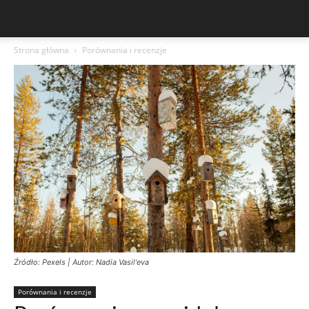
Strona główna
Porównania i recenzje
Źródło: Pexels | Autor: Nadia Vasil'eva
Porównania i recenzje