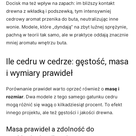
Docisk ma też wpływ na zapach: im bliższy kontakt
drewna z wkładką i podszewką, tym intensywniej
cedrowy aromat przenika do buta, neutralizując inne
wonie. Modele, które „dyndają” na zbyt luźnej sprężynie,
pachną w teorii tak samo, ale w praktyce oddają znacznie
mniej aromatu wnętrzu buta.
Ile cedru w cedrze: gęstość, masa
i wymiary prawideł
Porównanie prawideł warto oprzeć również o
masę i
rozmiar
. Dwa modele z tego samego gatunku cedru
mogą różnić się wagą o kilkadziesiąt procent. To efekt
innego projektu, ale też gęstości i jakości drewna.
Masa prawideł a zdolność do