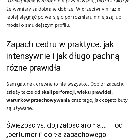
rozciągnięcia (szczególnie przy szwach), można założyć,
że wymiary są dobrane dobrze. W przeciwnym razie
lepiej sięgnąć po wersję o pół rozmiaru mniejszą lub
model o smuklejszym profilu.
Zapach cedru w praktyce: jak
intensywnie i jak długo pachną
różne prawidła
Sam gatunek drewna to nie wszystko. Odbiór zapachu
zależy także od
skali perforacji, wieku prawideł,
warunków przechowywania
oraz tego, jak często buty
są używane.
Świeżość vs. dojrzałość aromatu – od
„perfumerii” do tła zapachowego