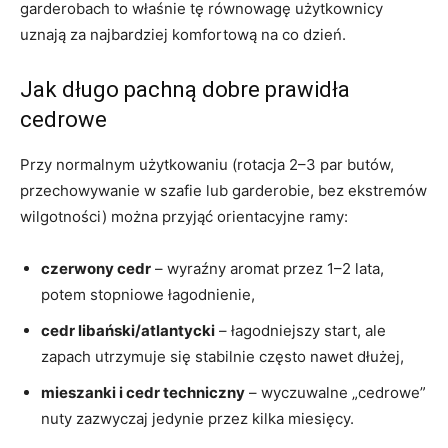
garderobach to właśnie tę równowagę użytkownicy
uznają za najbardziej komfortową na co dzień.
Jak długo pachną dobre prawidła
cedrowe
Przy normalnym użytkowaniu (rotacja 2–3 par butów,
przechowywanie w szafie lub garderobie, bez ekstremów
wilgotności) można przyjąć orientacyjne ramy:
czerwony cedr
– wyraźny aromat przez 1–2 lata,
potem stopniowe łagodnienie,
cedr libański/atlantycki
– łagodniejszy start, ale
zapach utrzymuje się stabilnie często nawet dłużej,
mieszanki i cedr techniczny
– wyczuwalne „cedrowe”
nuty zazwyczaj jedynie przez kilka miesięcy.