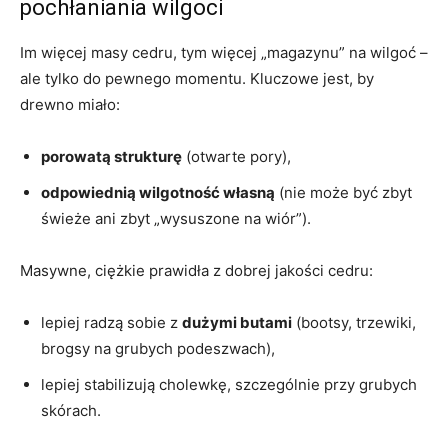
pochłaniania wilgoci
Im więcej masy cedru, tym więcej „magazynu” na wilgoć –
ale tylko do pewnego momentu. Kluczowe jest, by
drewno miało:
porowatą strukturę
(otwarte pory),
odpowiednią wilgotność własną
(nie może być zbyt
świeże ani zbyt „wysuszone na wiór”).
Masywne, ciężkie prawidła z dobrej jakości cedru:
lepiej radzą sobie z
dużymi butami
(bootsy, trzewiki,
brogsy na grubych podeszwach),
lepiej stabilizują cholewkę, szczególnie przy grubych
skórach.