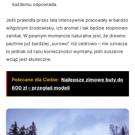
każdemu odpowiada.
Jeśli prawidła przez lata intensywnie pracowały w bardzo
wilgotnym środowisku, ich aromat i tak będzie stopniowo
zanikał. W pewnym momencie naturalne jest, że drewno
pachnie już bardziej „surowo” niż cedrowo – nie oznacza
to jednak od razu konieczności wymiany, jeśli suszenie
wciąż jest skuteczne.
Polecane dla Ciebie:
Najlepsze zimowe buty do
600 zł – przegląd modeli