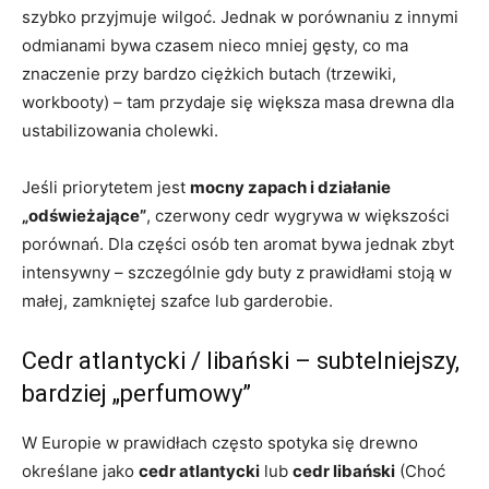
szybko przyjmuje wilgoć. Jednak w porównaniu z innymi
odmianami bywa czasem nieco mniej gęsty, co ma
znaczenie przy bardzo ciężkich butach (trzewiki,
workbooty) – tam przydaje się większa masa drewna dla
ustabilizowania cholewki.
Jeśli priorytetem jest
mocny zapach i działanie
„odświeżające”
, czerwony cedr wygrywa w większości
porównań. Dla części osób ten aromat bywa jednak zbyt
intensywny – szczególnie gdy buty z prawidłami stoją w
małej, zamkniętej szafce lub garderobie.
Cedr atlantycki / libański – subtelniejszy,
bardziej „perfumowy”
W Europie w prawidłach często spotyka się drewno
określane jako
cedr atlantycki
lub
cedr libański
(Choć