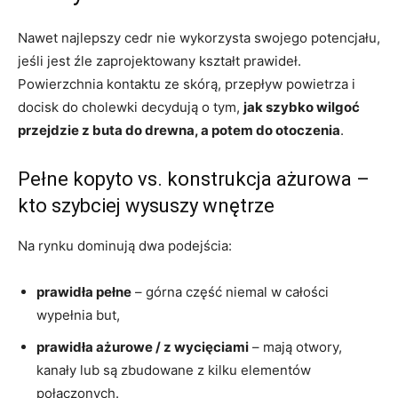
Nawet najlepszy cedr nie wykorzysta swojego potencjału,
jeśli jest źle zaprojektowany kształt prawideł.
Powierzchnia kontaktu ze skórą, przepływ powietrza i
docisk do cholewki decydują o tym,
jak szybko wilgoć
przejdzie z buta do drewna, a potem do otoczenia
.
Pełne kopyto vs. konstrukcja ażurowa –
kto szybciej wysuszy wnętrze
Na rynku dominują dwa podejścia:
prawidła pełne
– górna część niemal w całości
wypełnia but,
prawidła ażurowe / z wycięciami
– mają otwory,
kanały lub są zbudowane z kilku elementów
połączonych.