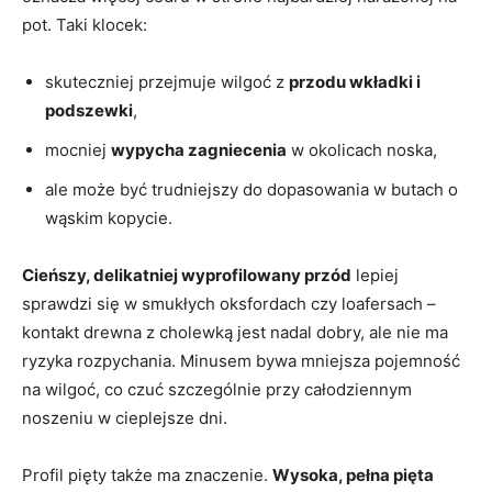
pot. Taki klocek:
skuteczniej przejmuje wilgoć z
przodu wkładki i
podszewki
,
mocniej
wypycha zagniecenia
w okolicach noska,
ale może być trudniejszy do dopasowania w butach o
wąskim kopycie.
Cieńszy, delikatniej wyprofilowany przód
lepiej
sprawdzi się w smukłych oksfordach czy loafersach –
kontakt drewna z cholewką jest nadal dobry, ale nie ma
ryzyka rozpychania. Minusem bywa mniejsza pojemność
na wilgoć, co czuć szczególnie przy całodziennym
noszeniu w cieplejsze dni.
Profil pięty także ma znaczenie.
Wysoka, pełna pięta