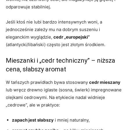
odparowuje stabilniej.
Jeśli ktoś nie lubi bardzo intensywnych woni, a
jednocześnie zależy mu na dobrym suszeniu i
eleganckim wyglądzie,
cedr „europejski”
(atlantycki/libański) często jest złotym środkiem.
Mieszanki i „cedr techniczny” – niższa
cena, słabszy aromat
W tańszych prawidłach bywa stosowany
cedr mieszany
lub wręcz drewno iglaste (sosna, świerk) impregnowane
olejkami cedrowymi. Na etykiecie nadal widnieje
„cedrowe”, ale w praktyce:
zapach jest słabszy
i mniej naturalny,