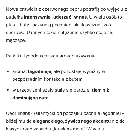
Nowe prawidła z czerwonego cedru potrafią po wyjęciu z
pudełka
intensywnie „uderzać” w nos
. U wielu osób to
plus – buty zaczynają pachnieć jak klasyczna szafa
cedrowa. U innych takie natężenie szybko staje się
męczące.
Po kilku tygodniach regularnego używania:
aromat
łagodnieje
, ale pozostaje wyraźny w
bezpośrednim kontakcie z butem,
w przestrzeni szafy staje się bardziej
tłem niż
dominującą nutą
.
Cedr libański/atlantycki od początku pachnie łagodniej –
bliżej mu do
eleganckiego, żywicznego akcentu
niż do
klasycznego zapachu „kulek na mole”. W wielu