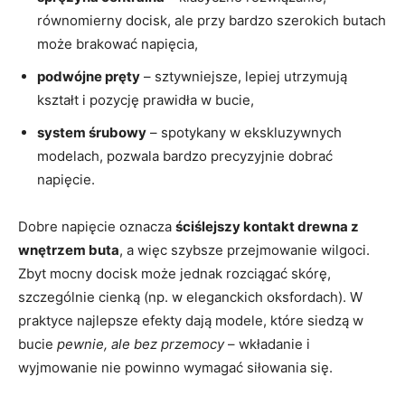
równomierny docisk, ale przy bardzo szerokich butach
może brakować napięcia,
podwójne pręty
– sztywniejsze, lepiej utrzymują
kształt i pozycję prawidła w bucie,
system śrubowy
– spotykany w ekskluzywnych
modelach, pozwala bardzo precyzyjnie dobrać
napięcie.
Dobre napięcie oznacza
ściślejszy kontakt drewna z
wnętrzem buta
, a więc szybsze przejmowanie wilgoci.
Zbyt mocny docisk może jednak rozciągać skórę,
szczególnie cienką (np. w eleganckich oksfordach). W
praktyce najlepsze efekty dają modele, które siedzą w
bucie
pewnie, ale bez przemocy
– wkładanie i
wyjmowanie nie powinno wymagać siłowania się.