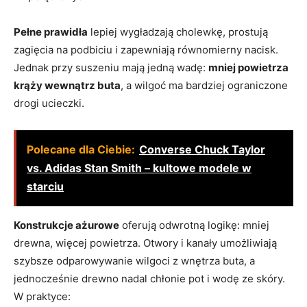
Pełne prawidła
lepiej wygładzają cholewkę, prostują
zagięcia na podbiciu i zapewniają równomierny nacisk.
Jednak przy suszeniu mają jedną wadę:
mniej powietrza
krąży wewnątrz buta
, a wilgoć ma bardziej ograniczone
drogi ucieczki.
Polecane dla Ciebie:
Converse Chuck Taylor
vs. Adidas Stan Smith – kultowe modele w
starciu
Konstrukcje ażurowe
oferują odwrotną logikę: mniej
drewna, więcej powietrza. Otwory i kanały umożliwiają
szybsze odparowywanie wilgoci z wnętrza buta, a
jednocześnie drewno nadal chłonie pot i wodę ze skóry.
W praktyce: