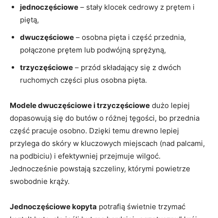
jednoczęściowe
– stały klocek cedrowy z prętem i
piętą,
dwuczęściowe
– osobna pięta i część przednia,
połączone prętem lub podwójną sprężyną,
trzyczęściowe
– przód składający się z dwóch
ruchomych części plus osobna pięta.
Modele dwuczęściowe i trzyczęściowe
dużo lepiej
dopasowują się do butów o różnej tęgości, bo przednia
część pracuje osobno. Dzięki temu drewno lepiej
przylega do skóry w kluczowych miejscach (nad palcami,
na podbiciu) i efektywniej przejmuje wilgoć.
Jednocześnie powstają szczeliny, którymi powietrze
swobodnie krąży.
Jednoczęściowe kopyta
potrafią świetnie trzymać