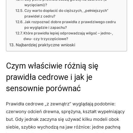
wycięciami)?
Czy warto dopłacić do cięższych, „pełniejszych”
prawideł z cedru?
Jak rozpoznać dobre prawidła z prawdziwego cedru
po wyglądzie i zapachu?
Które prawidła lepiej odprowadzają wilgoć – jedno-,
dwu- czy trzyczęściowe?
Najbardziej praktyczne wnioski
Czym właściwie różnią się
prawidła cedrowe i jak je
sensownie porównać
Prawidła cedrowe „z zewnątrz” wyglądają podobnie:
czerwony odcień drewna, sprężyna, kształt wypełniający
but. Gdy jednak zaczyna się używać kilku modeli obok
siebie, szybko wychodzą na jaw różnice: jedne pachną