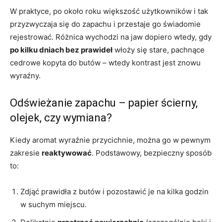
W praktyce, po około roku większość użytkowników i tak
przyzwyczaja się do zapachu i przestaje go świadomie
rejestrować. Różnica wychodzi na jaw dopiero wtedy, gdy
po kilku dniach bez prawideł
włoży się stare, pachnące
cedrowe kopyta do butów – wtedy kontrast jest znowu
wyraźny.
Odświeżanie zapachu – papier ścierny,
olejek, czy wymiana?
Kiedy aromat wyraźnie przycichnie, można go w pewnym
zakresie
reaktywować
. Podstawowy, bezpieczny sposób
to:
Zdjąć prawidła z butów i pozostawić je na kilka godzin
w suchym miejscu.