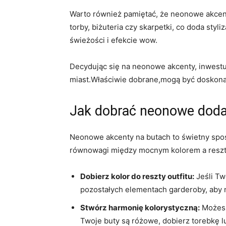
Warto również pamiętać, że neonowe ⁣akcenty
torby, ‍biżuteria czy skarpetki, co⁤ doda st
świeżości⁤ i ​efekcie⁣ wow.
Decydując⁣ się na ‌neonowe akcenty, ⁢inwest
miast.Właściwie dobrane,mogą być doskonał
Jak dobrać neonowe dodatk
Neonowe‍ akcenty na ⁢butach ‍to⁣ świetny ‍sp
równowagi między mocnym kolorem​ a resztą 
Dobierz ⁣kolor ⁣do reszty outfitu:
Jeśli Tw
pozostałych elementach garderoby, aby 
Stwórz harmonię kolorystyczną:
Możesz 
Twoje buty są⁣ różowe, dobierz torebkę l