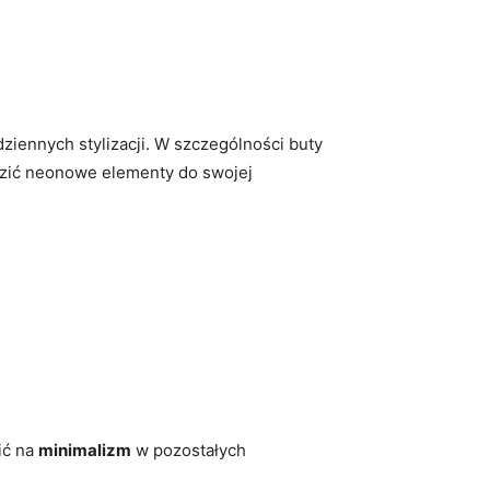
ziennych⁣ stylizacji. W szczególności buty
ić ‌neonowe‍ elementy do swojej
ić na
minimalizm
w⁣ pozostałych