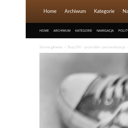
Home
Archiwum
Kategorie
Na
HOME
ARCHIWUM
KATEGORIE
NAWIGACJA
POLIT
Strona główna
Buty DIY – przeróbki i personalizacja