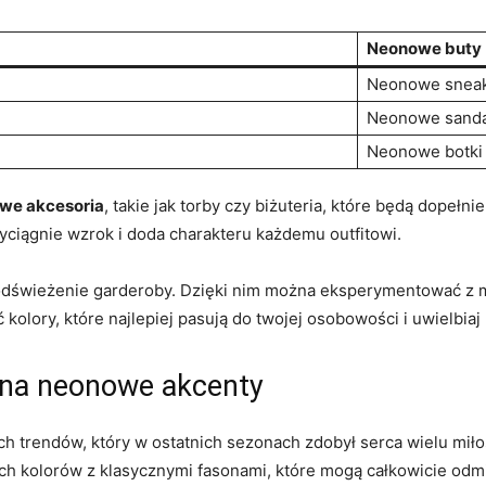
Neonowe buty
Neonowe snea
Neonowe⁣ sand
Neonowe botki
we ‌akcesoria
, takie ​jak torby czy biżuteria, które będą dopełnie
zyciągnie ‍wzrok i doda charakteru każdemu outfitowi.
 odświeżenie garderoby. Dzięki nim można eksperymentować z 
‌kolory, które ‌najlepiej pasują ‌do twojej osobowości i uwielbiaj 
 na neonowe akcenty
ch trendów, który‍ w ostatnich⁤ sezonach zdobył serca wielu mi
h kolorów z klasycznymi⁣ fasonami, które ⁣mogą całkowicie odmie