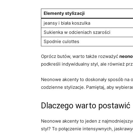
Elementy stylizacji
jeansy ‍i biała⁤ koszulka
Sukienka ⁣w odcieniach szarości
Spodnie culottes
Oprócz butów, warto także rozważyć
neono
podkreśli indywidualny styl, ale również ‌pr
Neonowe akcenty ⁣to ⁤doskonały ⁣sposób na
codzienne stylizacje.‌ Pamiętaj, aby wybierać 
Dlaczego warto postawić
Neonowe akcenty to ​jeden z ⁣najmodniejszy
styl? To połączenie intensywnych, jaskrawyc