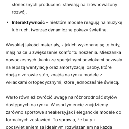
słonecznych,producenci stawiają na zrównoważony
rozwój.
Interaktywność
– niektóre modele reagują na muzykę
lub ruch, tworząc dynamiczne pokazy świetlne.
Wysokiej jakości materiały, z jakich wykonane są te buty,
mają na celu zwiększenie komfortu noszenia. Mieszanka
nowoczesnych tkanin ze specjalnymi powłokami pozwala
na lepszą wentylację oraz amortyzację. osoby, które
dbają o zdrowie stóp, znajdą na rynku modele z
wkładkami ortopedycznymi, które jednocześnie świecą.
Warto również zwrócić uwagę na różnorodność stylów
dostępnych na rynku. W asortymencie znajdziemy
zarówno sportowe sneakersy,jak i eleganckie modele do
formalnych zestawień. To sprawia, że buty z
podświetleniem są idealnym rozwiązaniem na każdą