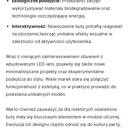
Ekologiczne podejście:
Producenci zaczęli
wykorzystywać materiały biodegradowalne oraz
technologie oszczędzające energię.
Interaktywność:
Nowoczesne buty potrafią reagować
na otoczenie,tworząc unikalne efekty wizualne w
zależności od aktywności użytkownika.
Wraz z rosnącym zainteresowaniem obuwiem z
wbudowanymi LED-ami, pojawiły się także nowe
minimalistyczne projekty oraz eksperymentalne
podejścia do stylu. Wiele marek stara się połączyć
funkcjonalność z estetyką, co w praktyce prowadzi do
powstania unikalnych modeli.
Warto również zauważyć,że dla niektórych oświetlone
buty stały się kluczowym elementem w modzie ulicznej.
Ewolucja ich designu często odnosi się do kultury party,