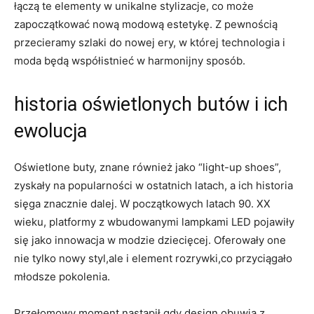
łączą te elementy w unikalne stylizacje, co może
zapoczątkować nową modową estetykę. Z pewnością
przecieramy szlaki do nowej ery, w której technologia i
moda będą współistnieć w harmonijny sposób.
historia oświetlonych butów i ich
ewolucja
Oświetlone buty, znane również jako “light-up shoes”,
zyskały na popularności w ostatnich latach, a ich historia
sięga znacznie dalej. W początkowych latach 90. XX
wieku, platformy z wbudowanymi lampkami LED pojawiły
się jako innowacja w modzie dziecięcej. Oferowały one
nie tylko nowy styl,ale i element rozrywki,co przyciągało
młodsze pokolenia.
Przełomowy moment nastąpił,gdy design obuwia z