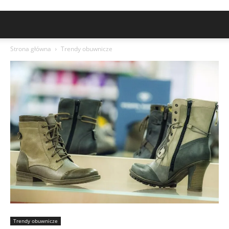
Strona główna
Trendy obuwnicze
Trendy obuwnicze