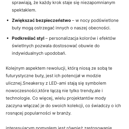
sprawiają, że każdy krok staje się niezapomnianym
spektaklem.
Zwiększać bezpieczeństwo
– w nocy podświetlone
buty mogą ostrzegać innych o naszej obecności.
Podkreślać styl
– personalizacja kolorów i efektów
świetlnych pozwala dostosować obuwie do
indywidualnych upodobań.
Kolejnym aspektem rewolucji, którą niosą ze sobą te
futurystyczne buty, jest ich potencjał w modzie
ulicznej.Sneakersy z LED-ami stają się symbolem
nowoczesności,które łączą nie tylko trendy,ale i
technologie. Co więcej, wielu projektantów mody
zaczyna włączać je do swoich kolekcji, co świadczy o ich
rosnącej popularności w branży.
interesującym pomysłem jest również zastosowanie