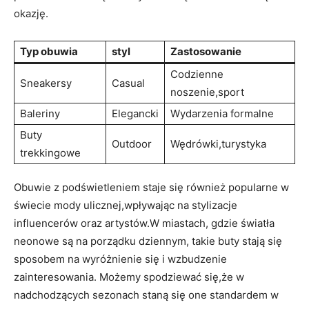
okazję.
Typ obuwia
styl
Zastosowanie
Codzienne
Sneakersy
Casual
noszenie,sport
Baleriny
Elegancki
Wydarzenia formalne
Buty
Outdoor
Wędrówki,turystyka
trekkingowe
Obuwie z podświetleniem staje się również popularne w
świecie mody ulicznej,wpływając na stylizacje
influencerów oraz artystów.W miastach, gdzie światła
neonowe są na porządku dziennym, takie buty stają się
sposobem na wyróżnienie się i wzbudzenie
zainteresowania. Możemy spodziewać się,że w
nadchodzących sezonach staną się one standardem w