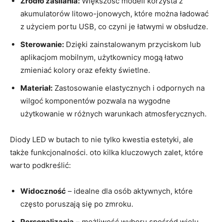
Źródło zasilania:
Większość modeli korzysta z
akumulatorów litowo-jonowych, które można ładować
z użyciem portu USB, co czyni je łatwymi w obsłudze.
Sterowanie:
Dzięki zainstalowanym przyciskom lub
aplikacjom mobilnym, użytkownicy mogą łatwo
zmieniać kolory oraz efekty świetlne.
Materiał:
Zastosowanie elastycznych i odpornych na
wilgoć komponentów pozwala na wygodne
użytkowanie w różnych warunkach atmosferycznych.
Diody LED w butach to nie tylko kwestia estetyki, ale
także funkcjonalności. oto kilka kluczowych zalet, które
warto podkreślić:
Widoczność
– idealne dla osób aktywnych, które
często poruszają się po zmroku.
Personalizacja
– możliwość wyboru spośród wielu