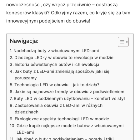
nowoczesności, czy wręcz przeciwnie – odstraszą
koneserów klasyki? Odkryjmy razem, co kryje się za tym
innowacyjnym podejściem do obuwia!
Nawigacja:
Nadchodzą buty z wbudowanymi LED-ami
Dlaczego LED-y w obuwiu to rewolucja w modzie
historia oświetlonych butów i ich ewolucja
Jak buty z LED-ami zmieniają sposób,w jaki się
poruszamy
Technologia LED w obuwiu – jak to działa?
Jakie są najnowsze trendy w obuwiu z podświetleniem
Buty LED w codziennym użytkowaniu – komfort vs styl
Zastosowania obuwia z LED-ami w różnych
dziedzinach
Ekologiczne aspekty technologii LED w modzie
Gdzie kupić najlepsze modele butów z wbudowanymi
LED-ami
Jak dbać o buty z podświetleniem – porady i triki