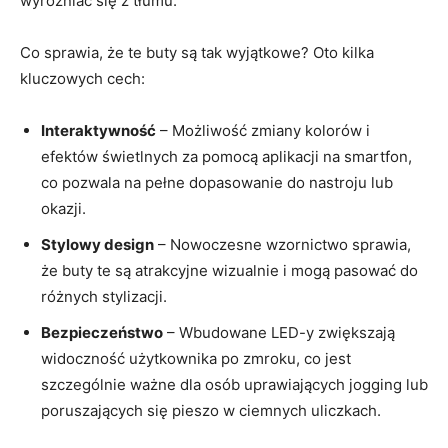
wyróżniać się z tłumu.
Co sprawia, że te buty są tak wyjątkowe? Oto kilka
kluczowych cech:
Interaktywność
– Możliwość zmiany kolorów i
efektów świetlnych za pomocą aplikacji na smartfon,
co pozwala na pełne dopasowanie do nastroju lub
okazji.
Stylowy design
– Nowoczesne wzornictwo sprawia,
że buty te są atrakcyjne wizualnie i mogą pasować do
różnych stylizacji.
Bezpieczeństwo
– Wbudowane LED-y zwiększają
widoczność użytkownika po zmroku, co jest
szczególnie ważne dla osób uprawiających jogging lub
poruszających się pieszo w ciemnych uliczkach.