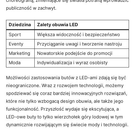
choreografią, zmieniające się światła potrafią wprowadzić
publiczność w zachwyt.
Dziedzina
Zalety obuwia LED
Sport
Większa widoczność i bezpieczeństwo
Eventy
Przyciąganie uwagi i tworzenie nastroju
Marketing
Nowatorskie podejście do promocji
Moda
Indywidualizacja i wyraz osobisty
Możliwości zastosowania butów z LED-ami zdają się być
nieograniczone. Wraz z rozwojem technologii, możemy
spodziewać się coraz bardziej innowacyjnych rozwiązań,
które nie tylko wzbogacą design obuwia, ale także jego
funkcjonalność. Przyszłość wydaje się ekscytująca, a
LED-owe buty to tylko wierzchołek góry lodowej w tym
dynamicznie rozwijającym się świecie mody i technologii.