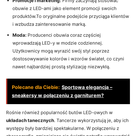
Promocje i marketing:
Firmy zaczynają stosować
obuwie z LED-ami jako element promocji swoich
produktów.To oryginalne podejście przyciąga klientów
i wzbudza zainteresowanie marką.
Moda:
Producenci obuwia coraz częściej
wprowadzają LED-y w modzie codziennej.
Użytkownicy mogą wyrazić swój styl poprzez
dostosowywanie kolorów i wzorów świateł, co czyni
nawet najbardziej prostą stylizację niezwykłą.
Polecane dla Ciebie:
Sportowa elegancja –
sneakersy w połączeniu z garniturem?
Rośnie również popularność butów LED-owych w
układach tanecznych
. Tancerze wykorzystują je, aby ich
występy były bardziej spektakularne. W połączeniu z