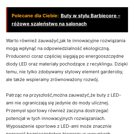
Polecane dla Ciebie:
Buty w stylu Barbiecore –
różowe szaleństwo na salonach
Warto również zauważyć,jak te innowacyjne rozwiązania
mogą wpłynąć na odpowiedzialność ekologiczną.
Producenci coraz częściej sięgają po energooszczędne
diody LED oraz materiały pochodzące z recyklingu. Dzięki
temu, nie tylko zdobywamy stylowy element garderoby,
ale także wspieramy zrównoważony rozwój.
Patrząc na przyszłość,można zauważyć,że buty z LED-
ami nie ograniczają się jedynie do mody ulicznej.
Przemysł sportowy również zaczyna dostrzegać
potencjał w tych innowacyjnych rozwiązaniach.
Wyposażenie sportowe z LED-ami może znacznie
poprawić bezpieczeństwo biegaczy w warunkach