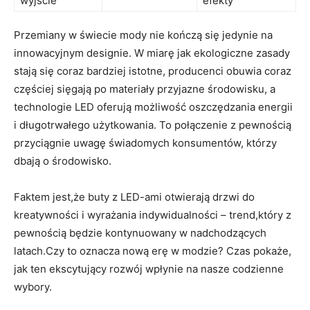
wyjście
efekty
Przemiany w świecie mody nie kończą się jedynie na
innowacyjnym designie. W miarę jak ekologiczne zasady
stają się coraz bardziej istotne, producenci obuwia coraz
częściej sięgają po materiały przyjazne środowisku, a
technologie LED oferują możliwość oszczędzania energii
i długotrwałego użytkowania. To połączenie z pewnością
przyciągnie uwagę świadomych konsumentów, którzy
dbają o środowisko.
Faktem jest,że buty z LED-ami otwierają drzwi do
kreatywności i wyrażania indywidualności – trend,który z
pewnością będzie kontynuowany w nadchodzących
latach.Czy to oznacza nową erę w modzie? Czas pokaże,
jak ten ekscytujący rozwój wpłynie na nasze codzienne
wybory.