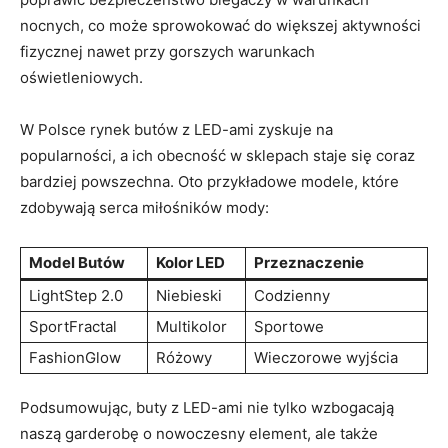
nocnych, co może sprowokować do większej aktywności
fizycznej nawet przy gorszych warunkach
oświetleniowych.
W Polsce rynek butów z LED-ami zyskuje na
popularności, a ich obecność w sklepach staje się coraz
bardziej powszechna. Oto przykładowe modele, które
zdobywają serca miłośników mody:
Model Butów
Kolor LED
Przeznaczenie
LightStep 2.0
Niebieski
Codzienny
SportFractal
Multikolor
Sportowe
FashionGlow
Różowy
Wieczorowe wyjścia
Podsumowując, buty z LED-ami nie tylko wzbogacają
naszą garderobę o nowoczesny element, ale także