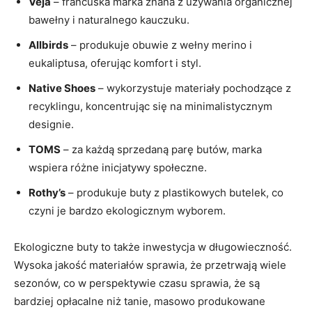
Veja
– francuska marka znana z używania organicznej
bawełny i naturalnego kauczuku.
Allbirds
– produkuje obuwie z wełny merino i
eukaliptusa, oferując komfort i styl.
Native Shoes
– wykorzystuje materiały pochodzące z
recyklingu, koncentrując się na minimalistycznym
designie.
TOMS
– za każdą sprzedaną parę butów, marka
wspiera różne inicjatywy społeczne.
Rothy’s
– produkuje buty z plastikowych butelek, co
czyni je bardzo ekologicznym wyborem.
Ekologiczne buty to także inwestycja w długowieczność.
Wysoka jakość materiałów sprawia, że przetrwają wiele
sezonów, co w perspektywie czasu sprawia, że są
bardziej opłacalne niż tanie, masowo produkowane