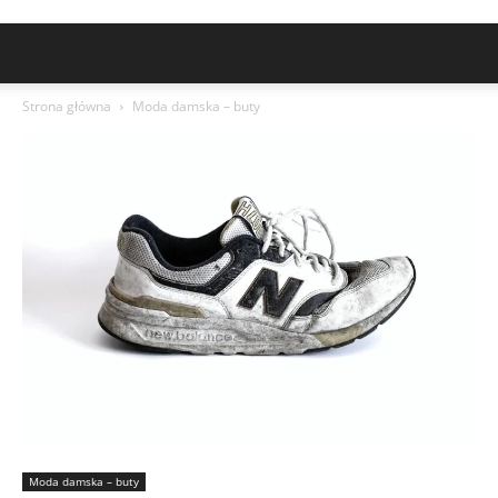
Strona główna
Moda damska – buty
Moda damska – buty