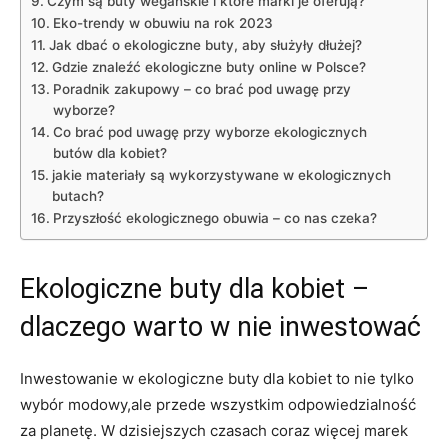
Czym są buty wegańskie i które marki je oferują?
Eko-trendy w obuwiu na rok 2023
Jak dbać o ekologiczne buty, aby służyły dłużej?
Gdzie znaleźć ekologiczne buty online w Polsce?
Poradnik zakupowy – co brać pod uwagę przy
wyborze?
Co brać pod uwagę przy wyborze ekologicznych
butów dla kobiet?
jakie materiały są wykorzystywane w ekologicznych
butach?
Przyszłość ekologicznego obuwia – co nas czeka?
Ekologiczne buty dla kobiet –
dlaczego warto w nie inwestować
Inwestowanie w ekologiczne buty dla kobiet to nie tylko
wybór modowy,ale przede wszystkim odpowiedzialność
za planetę. W dzisiejszych czasach coraz więcej marek