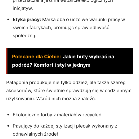
przeznaczana jest na wsparcie ekologicznych
inicjatyw.
Etyka pracy:
Marka dba o uczciwe warunki pracy w
swoich fabrykach, promując sprawiedliwość
społeczną.
Polecane dla Ciebie:
Jakie buty wybrać na
podróż? Komfort i styl w jednym
Patagonia produkuje nie tylko odzież, ale także szereg
akcesoriów, które świetnie sprawdzają się w codziennym
użytkowaniu. Wśród nich można znaleźć:
Ekologiczne torby z materiałów recycled
Pasujący do każdej stylizacji plecak wykonany z
odnawialnych źródeł