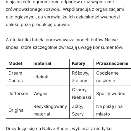
mają na celu ograniczenie odpadów oraz wspieranie
zrównoważonego rozwoju. Współpracują z organizacjami
ekologicznymi, co sprawia, że ich działalność wychodzi
daleko poza produkcję obuwia.
A oto krótka tabela porównawcza modeli butów Native
shoes, które szczególnie zwracają uwagę konsumentów:
Model
materiał
Kolory
Przeznaczenie
Dream
Różowy,
Codzienne
Liteknit
Cactus
Zielony
noszenie
Czarny,
Jefferson
Wegan
Sporty wodne
Niebieski
Recyklingowany
Żółty,
Na plażę i na
Original
materiał
Szary
miasto
Decydując się na Native Shoes, wybierasz nie tylko