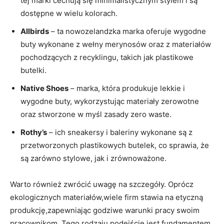
tej marki cechują się minimalistycznym stylem i są
dostępne w wielu kolorach.
Allbirds
– ta nowozelandzka marka oferuje wygodne
buty wykonane z wełny merynosów oraz z materiałów
pochodzących z recyklingu, takich jak plastikowe
butelki.
Native Shoes
– marka, która produkuje lekkie i
wygodne buty, wykorzystując materiały zerowotne
oraz stworzone w myśl zasady zero waste.
Rothy’s
– ich sneakersy i baleriny wykonane są z
przetworzonych plastikowych butelek, co sprawia, że
są zarówno stylowe, jak i zrównoważone.
Warto również zwrócić uwagę na szczegóły. Oprócz
ekologicznych materiałów,wiele firm stawia na etyczną
produkcję,zapewniając godziwe warunki pracy swoim
pracownikom. Tego rodzaju podejście jest fundamentem,