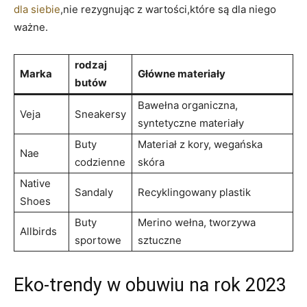
dla siebie
,nie rezygnując z wartości,które są dla niego
ważne.
rodzaj
Marka
Główne materiały
butów
Bawełna organiczna,
Veja
Sneakersy
syntetyczne materiały
Buty
Materiał z kory, wegańska
Nae
codzienne
skóra
Native
Sandaly
Recyklingowany plastik
Shoes
Buty
Merino wełna, tworzywa
Allbirds
sportowe
sztuczne
Eko-trendy w obuwiu na rok 2023