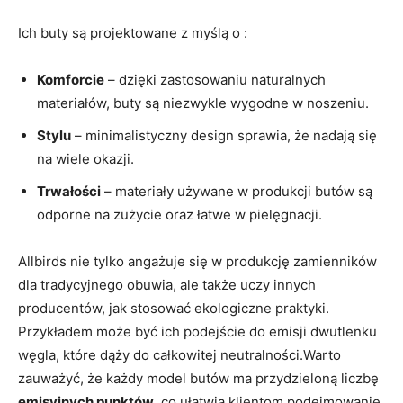
Ich buty są projektowane z myślą o :
Komforcie
– dzięki zastosowaniu naturalnych
materiałów, buty są niezwykle wygodne w noszeniu.
Stylu
– minimalistyczny design sprawia, że nadają się
na wiele okazji.
Trwałości
– materiały używane w produkcji butów są
odporne na zużycie oraz łatwe w pielęgnacji.
Allbirds nie tylko angażuje się w produkcję zamienników
dla tradycyjnego obuwia, ale także uczy innych
producentów, jak stosować ekologiczne praktyki.
Przykładem może być ich podejście do emisji dwutlenku
węgla, które dąży do całkowitej neutralności.Warto
zauważyć, że każdy model butów ma przydzieloną liczbę
emisyjnych punktów
, co ułatwia klientom podejmowanie