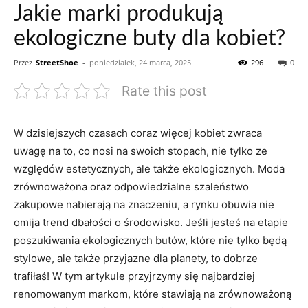
Jakie marki produkują
ekologiczne buty dla kobiet?
Przez
StreetShoe
-
poniedziałek, 24 marca, 2025
296
0
Rate this post
W dzisiejszych czasach coraz więcej kobiet zwraca
uwagę na to, co nosi na swoich stopach, nie tylko ze
względów estetycznych, ale także ekologicznych. Moda
zrównoważona oraz odpowiedzialne szaleństwo
zakupowe nabierają na znaczeniu, a rynku obuwia nie
omija trend dbałości o środowisko. Jeśli jesteś na etapie
poszukiwania ekologicznych butów, które nie tylko będą
stylowe, ale także przyjazne dla planety, to dobrze
trafiłaś! W tym artykule przyjrzymy się najbardziej
renomowanym markom, które stawiają na zrównoważoną