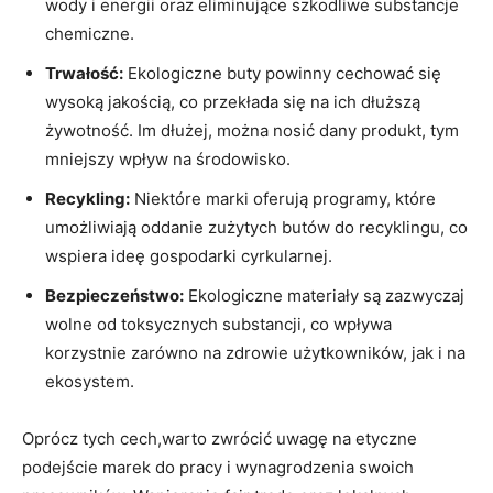
wody i energii oraz eliminujące szkodliwe substancje
chemiczne.
Trwałość:
Ekologiczne buty powinny cechować się
wysoką jakością, co przekłada się na ich dłuższą
żywotność. Im dłużej, można nosić dany produkt, tym
mniejszy wpływ na środowisko.
Recykling:
Niektóre marki oferują programy, które
umożliwiają oddanie zużytych butów do recyklingu, co
wspiera ideę gospodarki cyrkularnej.
Bezpieczeństwo:
Ekologiczne materiały są zazwyczaj
wolne od toksycznych substancji, co wpływa
korzystnie zarówno na zdrowie użytkowników, jak i na
ekosystem.
Oprócz tych cech,warto zwrócić uwagę na etyczne
podejście marek do pracy i wynagrodzenia swoich