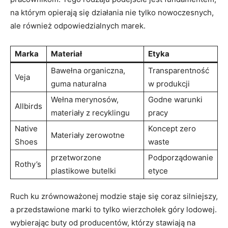
na którym opierają się działania nie tylko nowoczesnych,
ale również odpowiedzialnych marek.
Marka
Materiał
Etyka
Bawełna organiczna,
Transparentność
Veja
guma naturalna
w produkcji
Wełna merynosów,
Godne warunki
Allbirds
materiały z recyklingu
pracy
Native
Koncept zero
Materiały zerowotne
Shoes
waste
przetworzone
Podporządowanie
Rothy’s
plastikowe butelki
etyce
Ruch ku zrównoważonej modzie staje się coraz silniejszy,
a przedstawione marki to tylko wierzchołek góry lodowej.
wybierając buty od producentów, którzy stawiają na