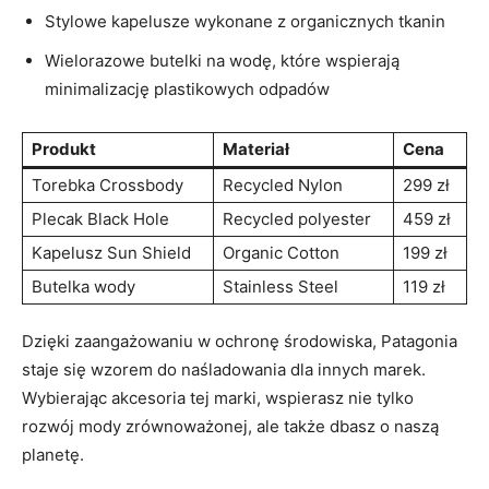
Stylowe kapelusze wykonane z organicznych tkanin
Wielorazowe butelki na wodę, które wspierają
minimalizację plastikowych odpadów
Produkt
Materiał
Cena
Torebka Crossbody
Recycled Nylon
299 zł
Plecak Black Hole
Recycled polyester
459 zł
Kapelusz Sun Shield
Organic Cotton
199 zł
Butelka wody
Stainless Steel
119 zł
Dzięki zaangażowaniu w ochronę środowiska, Patagonia
staje się wzorem do naśladowania dla innych marek.
Wybierając akcesoria tej marki, wspierasz nie tylko
rozwój mody zrównoważonej, ale także dbasz o naszą
planetę.