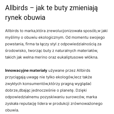
Allbirds – jak te buty zmieniają
rynek obuwia
Allbirds to marka,która zrewolucjonizowała sposób,w jaki
myślimy o obuwiu ekologicznym. Od momentu swojego
powstania, firma ta łączy styl z odpowiedzialnością za
środowisko, tworząc buty z naturalnych materiałów,
takich jak wełna merino oraz eukaliptusowe włókna.
Innowacyjne materiały
używane przez Allbirds
przyciągają uwagę nie tylko ekologów,lecz także
zwykłych konsumentów,którzy pragną wyglądać
dobrze,dbając jednocześnie o planetę. Dzięki
odpowiedzialnemu pozyskiwaniu surowców, marka
zyskała reputację lidera w produkcji zrównoważonego
obuwia.