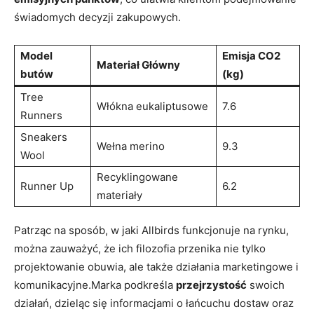
świadomych decyzji zakupowych.
Model
Emisja CO2
Materiał Główny
butów
(kg)
Tree
Włókna eukaliptusowe
7.6
Runners
Sneakers
Wełna merino
9.3
Wool
Recyklingowane
Runner Up
6.2
materiały
Patrząc na sposób, w jaki Allbirds funkcjonuje na rynku,
można zauważyć, że ich filozofia przenika nie tylko
projektowanie obuwia, ale także działania marketingowe i
komunikacyjne.Marka podkreśla
przejrzystość
swoich
działań, dzieląc się informacjami o łańcuchu dostaw oraz