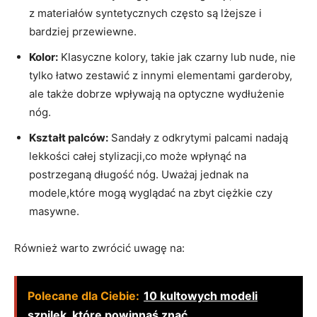
z materiałów syntetycznych często są lżejsze i
bardziej przewiewne.
Kolor:
Klasyczne kolory, takie jak czarny lub nude, nie
tylko łatwo zestawić z innymi elementami garderoby,
ale także dobrze wpływają na optyczne wydłużenie
nóg.
Kształt palców:
Sandały z odkrytymi palcami nadają
lekkości całej stylizacji,co może wpłynąć na
postrzeganą długość nóg. Uważaj jednak na
modele,które mogą wyglądać na zbyt ciężkie czy
masywne.
Również warto zwrócić uwagę na:
Polecane dla Ciebie:
10 kultowych modeli
szpilek, które powinnaś znać