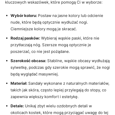
kluczowych wskazówek, które pomogą Ci w wyborze:
Wybór koloru:
Postaw na jasne kolory lub odcienie
nude, które będą optycznie wydłużać nogi.
Ciemniejsze kolory mogą je skracać.
Rodzaj pasków:
Wybieraj wąskie paski, które nie
przytłaczają nóg. Szersze mogą optycznie je
poszerzać, co nie jest pożądane.
Szerokość obcasa:
Stabilne, wąskie obcasy wydłużają
sylwetkę, podczas gdy szerokie mogą sprawić, że nogi
będą wyglądać masywniej.
Materiał:
Sandały wykonane z naturalnych materiałów,
takich jak skóra, często lepiej przylegają do stopy, co
zapewnia większy komfort i estetykę.
Detale:
Unikaj zbyt wielu ozdobnych detali w
okolicach kostek, które mogą przyciągać uwagę do tej