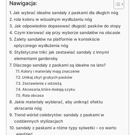
Nawigacja:
Jak wybrać idealne sandały z paskami dla długich nóg
rola koloru w wizualnym wydłużaniu nóg
Jak odpowiednio dopasować długość pasków do stopy
Czym kierować się przy wyborze sandałów na obcasie
Zalety sandałów na platformie w kontekście
optycznego wydłużenia nóg
Stylistyczne triki: jak zestawiać sandały z innymi
elementami garderoby
Dlaczego sandały z paskami są idealne na lato?
Kolory i materiały mają znaczenie
Unikaj zbyt grubych pasków
Zestawienia z odzieżą
Akcesoria,które dodają szyku
Rola obcasa
Jakie materiały wybierać, aby uniknąć efektu
skracania nóg
Trend wśród celebrytów: sandały z paskami w
codziennych stylizacjach
sandały z paskami a różne typy sylwetki – co warto
wiedzieć