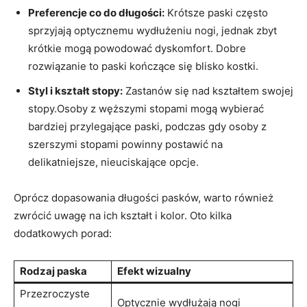
Preferencje co do długości:
Krótsze paski często
sprzyjają optycznemu wydłużeniu nogi, jednak zbyt
krótkie mogą powodować dyskomfort. Dobre
rozwiązanie to paski kończące się blisko kostki.
Styl i kształt stopy:
Zastanów się nad kształtem swojej
stopy.Osoby z węższymi stopami mogą wybierać
bardziej przylegające paski, podczas gdy osoby z
szerszymi stopami powinny postawić na
delikatniejsze, nieuciskające opcje.
Oprócz dopasowania długości pasków, warto również
zwrócić uwagę na ich kształt i kolor. Oto kilka
dodatkowych porad:
Rodzaj paska
Efekt wizualny
Przezroczyste
Optycznie wydłużają nogi