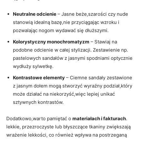
Neutralne odcienie
– Jasne beże,szarości czy nude
stanowią idealną bazę,nie przyciągając wzroku i
pozwalając nogom wydawać się dłuższymi.
Kolorystyczny monochromatyzm
– Stawiaj na
podobne odcienie w całej stylizacji. Zestawienie np.
pastelowych sandałów z jasnymi spodniami optycznie
wydłuży sylwetkę.
Kontrastowe elementy
– Ciemne sandały zestawione
z jasnym dołem mogą stworzyć wyraźny podział,który
może działać na niekorzyść,więc lepiej unikać
sztywnych kontrastów.
Dodatkowo,warto pamiętać o
materiałach i fakturach
.
lekkie, przezroczyste lub błyszczące tkaniny zwiększają
wrażenie lekkości, co również wpływa na postrzeganą