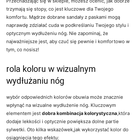
Przechadzając się w sklepie, możesz ocenić, jak dobrze
trzymają się stopy, co jest kluczowe dla Twojego
komfortu. Mądrze dobrane sandały z paskami mogą
naprawdę zdziałać cuda w podkreślaniu Twojego stylu i
optycznym wydłużeniu nóg. Nie zapominaj, że
najważniejsze jest, aby czuć się pewnie i komfortowo w
tym, co nosisz!
rola koloru w wizualnym
wydłużaniu nóg
wybór odpowiednich kolorów obuwia może znacznie
wpłynąć na wizualne wydłużenie nóg. Kluczowym
elementem jest
dobra kombinacja kolorystyczna
,która
dodaje lekkości i optycznie powiększa dolne partie
sylwetki. Oto kilka wskazówek,jak wykorzystać kolor do
osiągnięcia tego efektu: