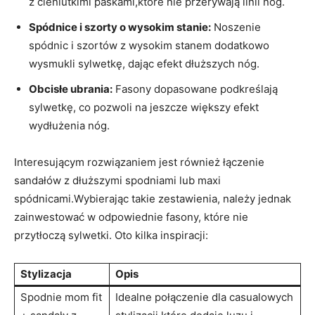
z cieniutkimi paskami,które nie przerywają linii nóg.
Spódnice i szorty o wysokim stanie:
Noszenie
spódnic i szortów z wysokim stanem dodatkowo
wysmukli sylwetkę, dając efekt dłuższych nóg.
Obcisłe ubrania:
Fasony dopasowane podkreślają
sylwetkę, co pozwoli na jeszcze większy efekt
wydłużenia nóg.
Interesującym rozwiązaniem jest również łączenie
sandałów z dłuższymi spodniami lub maxi
spódnicami.Wybierając takie zestawienia, należy jednak
zainwestować w odpowiednie fasony, które nie
przytłoczą sylwetki. Oto kilka inspiracji:
Stylizacja
Opis
Spodnie mom fit
Idealne połączenie dla casualowych