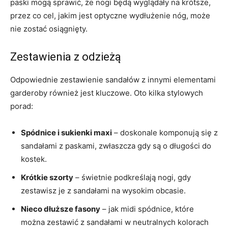
paski mogą sprawić, że nogi będą wyglądały na krótsze,
przez co cel, jakim jest optyczne wydłużenie nóg, może
nie zostać osiągnięty.
Zestawienia z odzieżą
Odpowiednie zestawienie sandałów z innymi elementami
garderoby również jest kluczowe. Oto kilka stylowych
porad:
Spódnice i sukienki maxi
– doskonale komponują się z
sandałami z paskami, zwłaszcza gdy są o długości do
kostek.
Krótkie szorty
– świetnie podkreślają nogi, gdy
zestawisz je z sandałami na wysokim obcasie.
Nieco dłuższe fasony
– jak midi spódnice, które
można zestawić z sandałami w neutralnych kolorach