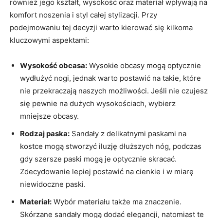
również jego kształt, wysokość oraz materiał wpływają na
komfort noszenia i styl całej stylizacji. Przy
podejmowaniu tej decyzji warto kierować się kilkoma
kluczowymi aspektami:
Wysokość obcasa:
Wysokie obcasy mogą optycznie
wydłużyć nogi, jednak warto postawić na takie, które
nie przekraczają naszych możliwości. Jeśli nie czujesz
się pewnie na dużych wysokościach, wybierz
mniejsze obcasy.
Rodzaj paska:
Sandały z delikatnymi paskami na
kostce mogą stworzyć iluzję dłuższych nóg, podczas
gdy szersze paski mogą je optycznie skracać.
Zdecydowanie lepiej postawić na cienkie i w miarę
niewidoczne paski.
Materiał:
Wybór materiału także ma znaczenie.
Skórzane sandały mogą dodać elegancji, natomiast te