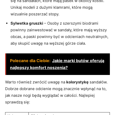
się na sandałach, które mają pasek w okolicy kostki.
Unikaj modeli z dużymi klamrami, które mogą
wizualnie poszerzać stopy.
Sylwetka gruszki
– Osoby z szerszymi biodrami
powinny zainwestować w sandały, które mają wyższy
obcas, a paski powinny być w odcieniach neutralnych,
aby skupić uwagę na węższej górze ciała.
Polecane dla Ciebie:
Jakie marki butów oferują
najlepszy komfort noszenia?
Warto również zwrócić uwagę na
kolorystykę
sandałów.
Dobrze dobrane odcienie mogą znacznie wpłynąć na to,
jak nasze nogi będą wyglądać w całości. Najlepiej
sprawdzą się: