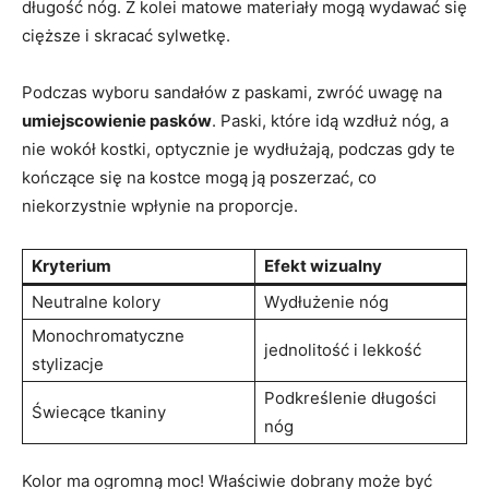
długość nóg. Z kolei matowe materiały mogą wydawać się
cięższe i skracać sylwetkę.
Podczas wyboru sandałów z paskami, zwróć uwagę na
umiejscowienie pasków
. Paski, które idą wzdłuż nóg, a
nie wokół kostki, optycznie je wydłużają, podczas gdy te
kończące się na kostce mogą ją poszerzać, co
niekorzystnie wpłynie na proporcje.
Kryterium
Efekt wizualny
Neutralne kolory
Wydłużenie nóg
Monochromatyczne
jednolitość i lekkość
stylizacje
Podkreślenie długości
Świecące tkaniny
nóg
Kolor ma ogromną moc! Właściwie dobrany może być