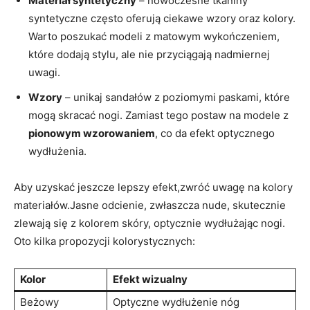
Materiał syntetyczny
– nowoczesne tkaniny
syntetyczne często oferują ciekawe wzory oraz kolory.
Warto poszukać modeli z matowym wykończeniem,
które dodają stylu, ale nie przyciągają nadmiernej
uwagi.
Wzory
– unikaj sandałów z poziomymi paskami, które
mogą skracać nogi. Zamiast tego postaw na modele z
pionowym wzorowaniem
, co da efekt optycznego
wydłużenia.
Aby uzyskać jeszcze lepszy efekt,zwróć uwagę na kolory
materiałów.Jasne odcienie, zwłaszcza nude, skutecznie
zlewają się z kolorem skóry, optycznie wydłużając nogi.
Oto kilka propozycji kolorystycznych:
Kolor
Efekt wizualny
Beżowy
Optyczne wydłużenie nóg