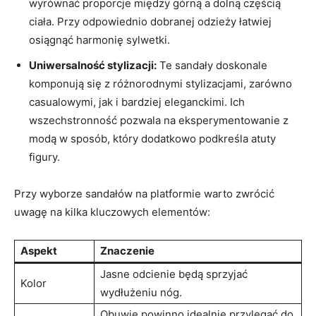
wyrównać proporcje między górną a dolną częścią
ciała. Przy odpowiednio dobranej odzieży łatwiej
osiągnąć harmonię sylwetki.
Uniwersalność stylizacji:
Te sandały doskonale
komponują się z różnorodnymi stylizacjami, zarówno
casualowymi, jak i bardziej eleganckimi. Ich
wszechstronność pozwala na eksperymentowanie z
modą w sposób, który dodatkowo podkreśla atuty
figury.
Przy wyborze sandałów na platformie warto zwrócić
uwagę na kilka kluczowych elementów:
Aspekt
Znaczenie
Jasne odcienie będą sprzyjać
Kolor
wydłużeniu nóg.
Obuwie powinno idealnie przylegać do