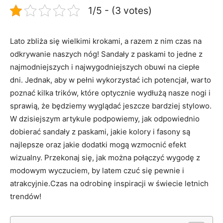
1/5 - (3 votes)
Lato zbliża się wielkimi krokami, a razem z nim czas na
odkrywanie naszych nóg! Sandały z paskami to jedne z
najmodniejszych i najwygodniejszych obuwi na ciepłe
dni. Jednak, aby w pełni wykorzystać ich potencjał, warto
poznać kilka trików, które optycznie wydłużą nasze nogi i
sprawią, że będziemy wyglądać jeszcze bardziej stylowo.
W dzisiejszym artykule podpowiemy, jak odpowiednio
dobierać sandały z paskami, jakie kolory i fasony są
najlepsze oraz jakie dodatki mogą wzmocnić efekt
wizualny. Przekonaj się, jak można połączyć wygodę z
modowym wyczuciem, by latem czuć się pewnie i
atrakcyjnie.Czas na odrobinę inspiracji w świecie letnich
trendów!