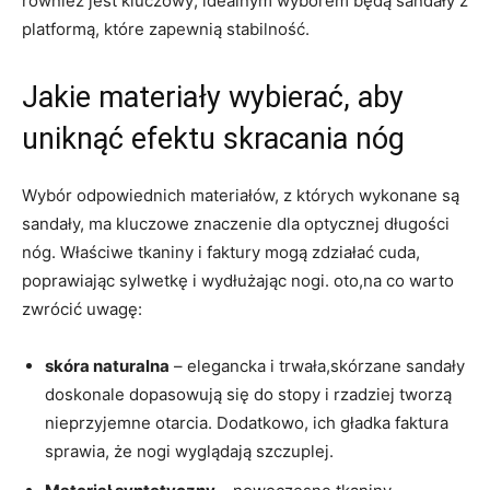
również jest kluczowy; idealnym wyborem będą sandały z
platformą, które zapewnią stabilność.
Jakie materiały wybierać, aby
uniknąć efektu skracania nóg
Wybór odpowiednich materiałów, z których wykonane są
sandały, ma kluczowe znaczenie dla optycznej długości
nóg. Właściwe tkaniny i faktury mogą zdziałać cuda,
poprawiając sylwetkę i wydłużając nogi. oto,na co warto
zwrócić uwagę:
skóra naturalna
– elegancka i trwała,skórzane sandały
doskonale dopasowują się do stopy i rzadziej tworzą
nieprzyjemne otarcia. Dodatkowo, ich gładka faktura
sprawia, że nogi wyglądają szczuplej.