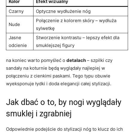
Kolor
Efekt wizualny
Czarny
Optyczne wydłużenie nóg
Połączenie z kolorem skóry – wydłuża
Nude
sylwetkę
Jasne
Stworzenie kontrastu – lepszy efekt dla
odcienie
smuklejszej figury
na koniec warto pomyśleć o
detalach
– szpilki czy
sandały na koturnie będą wyglądały najlepiej w
połączeniu z cienkimi paskami. Tego typu obuwie
wyeksponuje łydki i doda elegancji całej stylizacji.
Jak dbać o to, by nogi wyglądały
smuklej i zgrabniej
Odpowiednie podejście do stylizacji nóg to klucz do ich