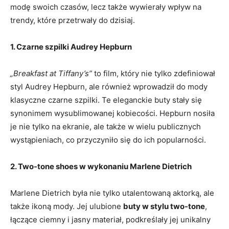
modę swoich czasów, lecz także wywierały wpływ na
trendy, które przetrwały do dzisiaj.
1. Czarne szpilki Audrey Hepburn
„Breakfast at Tiffany’s”
to film, który nie tylko zdefiniował
styl Audrey Hepburn, ale również wprowadził do mody
klasyczne czarne szpilki. Te eleganckie buty stały się
synonimem wysublimowanej kobiecości. Hepburn nosiła
je nie tylko na ekranie, ale także w wielu publicznych
wystąpieniach, co przyczyniło się do ich popularności.
2. Two-tone shoes w wykonaniu Marlene Dietrich
Marlene Dietrich była nie tylko utalentowaną aktorką, ale
także ikoną mody. Jej ulubione
buty w stylu two-tone
,
łączące ciemny i jasny materiał, podkreślały jej unikalny