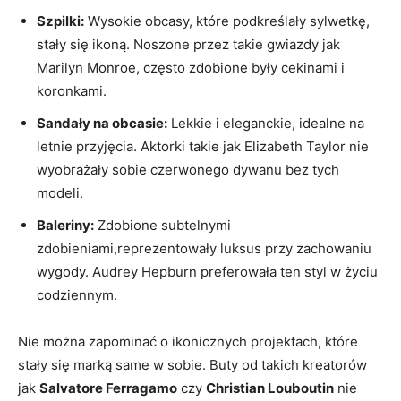
Szpilki:
Wysokie obcasy, które podkreślały sylwetkę,
stały się ikoną. Noszone przez takie gwiazdy jak
Marilyn Monroe, często zdobione były cekinami i
koronkami.
Sandały na obcasie:
Lekkie i eleganckie, idealne na
letnie przyjęcia. Aktorki takie jak Elizabeth Taylor nie
wyobrażały sobie czerwonego dywanu bez tych
modeli.
Baleriny:
Zdobione subtelnymi
zdobieniami,reprezentowały luksus przy zachowaniu
wygody. Audrey Hepburn preferowała ten styl w życiu
codziennym.
Nie można zapominać o ikonicznych projektach, które
stały się marką same w sobie. Buty od takich kreatorów
jak
Salvatore Ferragamo
czy
Christian Louboutin
nie