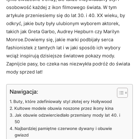
osobowość każdej z ikon filmowego świata. W tym
artykule przeniesiemy się do lat 30. i 40. XX wieku, by
odkryć, jakie buty były ulubionym wyborem aktorek,
takich jak Greta Garbo, Audrey Hepburn czy Marilyn
Monroe.Dowiemy się, jakie marki podbijały serca
fashionistek z tamtych lat i w jaki sposób ich wybory
wciąż inspirują dzisiejsze światowe pokazy mody.
Zapnijcie pasy, bo czeka nas niezwykła podróż do świata
mody sprzed lat!
Nawigacja:
Buty, które zdefiniowały styl złotej ery Hollywood
Kultowe modele obuwia noszone przez ikony kina
Jak obuwie odzwierciedlało przemiany mody lat 40. i
50
Najbardziej pamiętne czerwone dywany i obuwie
gwiazd