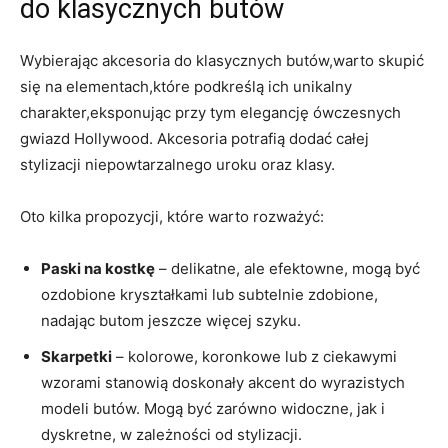
do klasycznych butów
Wybierając akcesoria do klasycznych butów,warto skupić
się na elementach,które podkreślą ich unikalny
charakter,eksponując przy tym elegancję ówczesnych
gwiazd Hollywood. Akcesoria potrafią dodać całej
stylizacji niepowtarzalnego uroku oraz klasy.
Oto kilka propozycji, które warto rozważyć:
Paski na kostkę
– delikatne, ale efektowne, mogą być
ozdobione kryształkami lub subtelnie zdobione,
nadając butom jeszcze więcej szyku.
Skarpetki
– kolorowe, koronkowe lub z ciekawymi
wzorami stanowią doskonały akcent do wyrazistych
modeli butów. Mogą być zarówno widoczne, jak i
dyskretne, w zależności od stylizacji.