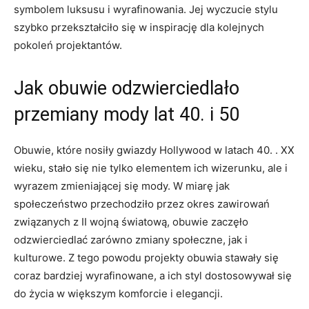
symbolem luksusu i wyrafinowania. Jej wyczucie stylu
szybko przekształciło się w inspirację dla kolejnych
pokoleń projektantów.
Jak obuwie odzwierciedlało
przemiany mody lat 40. i 50
Obuwie, które nosiły gwiazdy Hollywood w latach 40. . XX
wieku, stało się nie tylko elementem ich wizerunku, ale i
wyrazem zmieniającej się mody. W miarę jak
społeczeństwo przechodziło przez okres zawirowań
związanych z II wojną światową, obuwie zaczęło
odzwierciedlać zarówno zmiany społeczne, jak i
kulturowe. Z tego powodu projekty obuwia stawały się
coraz bardziej wyrafinowane, a ich styl dostosowywał się
do życia w większym komforcie i elegancji.