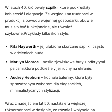
W latach 40. królowały
szpilki
, które podkreślały
kobiecość i elegancję. Ze względu na trudności w
produkcji z powodu wojennej gospodarki, obuwie
musiało być funkcjonalne, ale również
szykowne.Przykłady kilku ikon stylu:
Rita Hayworth
– jej ulubione skórzane szpilki, często
w odcieniach nude.
Marilyn Monroe
– nosiła zjawiskowe buty z odkrytymi
palcami,które podkreślały jej ruchy na ekranie.
Audrey Hepburn
– kochała baleriny, które były
sprawdzonym wyborem dla eleganckich,
minimalistycznych stylizacji.
Wraz z nadejściem lat 50. nastała era większej
różnorodności w designie, co również wpłynęło na