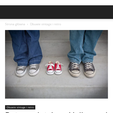
Strona główna
Obuwie vintage i retro
Obuwie vintage i retro