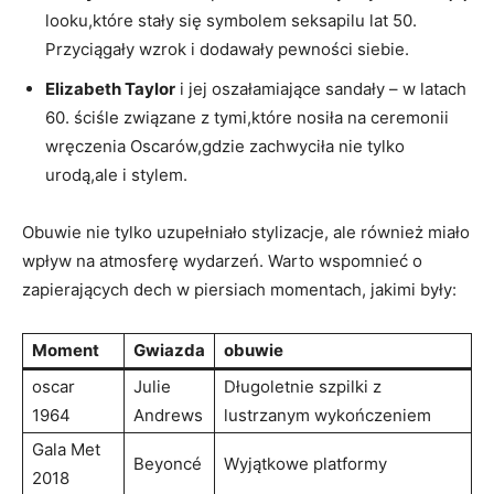
looku,które stały się symbolem seksapilu lat 50.
Przyciągały wzrok i dodawały pewności siebie.
Elizabeth Taylor
i jej oszałamiające sandały – w latach
60. ściśle związane z tymi,które nosiła na ceremonii
wręczenia Oscarów,gdzie zachwyciła nie tylko
urodą,ale i stylem.
Obuwie nie tylko uzupełniało stylizacje, ale również miało
wpływ na atmosferę wydarzeń. Warto wspomnieć o
zapierających dech w piersiach momentach, jakimi były:
Moment
Gwiazda
obuwie
oscar
Julie
Długoletnie szpilki z
1964
Andrews
lustrzanym wykończeniem
Gala Met
Beyoncé
Wyjątkowe platformy
2018