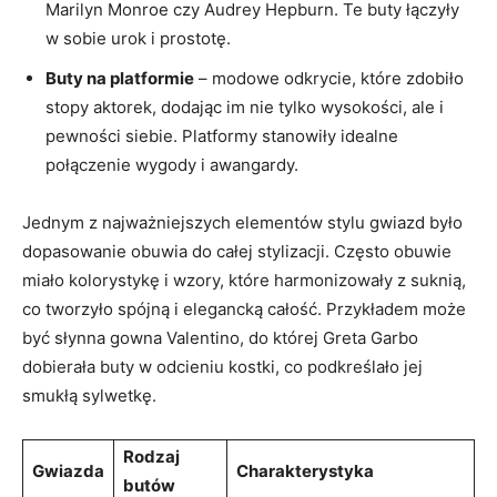
Marilyn Monroe czy Audrey Hepburn. Te buty łączyły
w sobie urok i prostotę.
Buty na platformie
– modowe odkrycie, które zdobiło
stopy aktorek, dodając im nie tylko wysokości, ale i
pewności siebie. Platformy stanowiły idealne
połączenie wygody i awangardy.
Jednym z najważniejszych elementów stylu gwiazd było
dopasowanie obuwia do całej stylizacji. Często obuwie
miało kolorystykę i wzory, które harmonizowały z suknią,
co tworzyło spójną i elegancką całość. Przykładem może
być słynna gowna Valentino, do której Greta Garbo
dobierała buty w odcieniu kostki, co podkreślało jej
smukłą sylwetkę.
Rodzaj
Gwiazda
Charakterystyka
butów