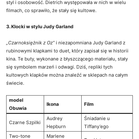
styl i osobowość. Dietrich występowała w nich w wielu
filmach, co sprawiło, że stały się kultowe.
3. Klocki w stylu Judy Garland
„Czarnoksiężnik z Oz”
i niezapomniana Judy Garland z
rubinowymi klapkami to duet, który zapisał się w historii
kina. Te buty, wykonane z błyszczącego materiału, stały
się symbolem marzeń i odwagi. Dziś, repliki tych
kultowych klapków można znaleźć w sklepach na całym
świecie.
model
Ikona
Film
Obuwia
Audrey
Śniadanie u
Czarne Szpilki
Hepburn
Tiffany’ego
Two-tone
Marlene