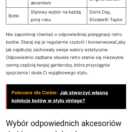
akcentem
Stylowy wybór na każdą
Doris Day,
Botki
porę roku
Elizabeth Taylor
Nie zapominaj również o odpowiedniej pielęgnacji retro
butów. Staraj się je regularnie czyścić i konserwować,aby
jak najdłużej zachowały swoje walory estetyczne.
Odpowiednio zadbane obuwie retro stanie się niezwykle
cenną częścią twojej garderoby, która przyciągnie
spojrzenia i doda Ci wyjątkowego stylu.
Polecane dla Ciebie:
Jak stworzyć własną
kolekcję butów w stylu vintage?
Wybór odpowiednich akcesoriów