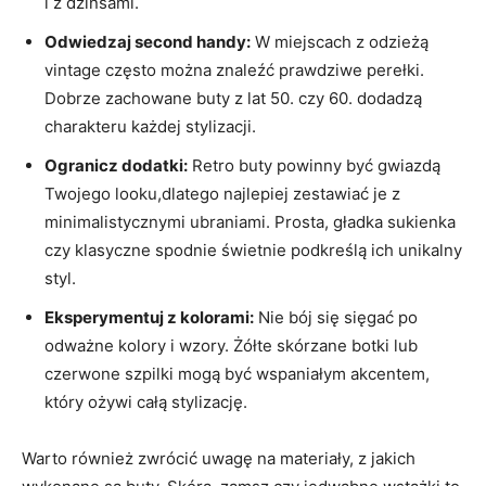
i z dżinsami.
Odwiedzaj second handy:
W miejscach z odzieżą
vintage często można znaleźć prawdziwe perełki.
Dobrze zachowane buty z lat 50. czy 60. dodadzą
charakteru każdej stylizacji.
Ogranicz dodatki:
Retro buty powinny być gwiazdą
Twojego looku,dlatego najlepiej zestawiać je z
minimalistycznymi ubraniami. Prosta, gładka sukienka
czy klasyczne spodnie świetnie podkreślą ich unikalny
styl.
Eksperymentuj z kolorami:
Nie bój się sięgać po
odważne kolory i wzory. Żółte skórzane botki lub
czerwone szpilki mogą być wspaniałym akcentem,
który ożywi całą stylizację.
Warto również zwrócić uwagę na materiały, z jakich