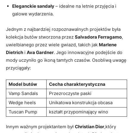
Eleganckie sandały
– idealne na letnie przyjęcia i
galowe wydarzenia.
Jednym z najbardziej rozpoznawalnych projektów była
kolekcja butów stworzona przez
Salvadora Ferragamo
,
uwielbianego przez wiele gwiazd, takich jak
Marlene
Dietrich
i
Ava Gardner
. Jego innowacyjne podejście do
mody uczyniło go ikoną tamtych czasów. Osobliwą uwagę
przyciągały:
Model butów
Cecha charakterystyczna
Vamp Sandals
Przezroczyste paski
Wedge heels
Unikatowa konstrukcja obcasa
Tuscan Pump
kształt przypominający wino
Innym ważnym projektantem był
Christian Dior
,który