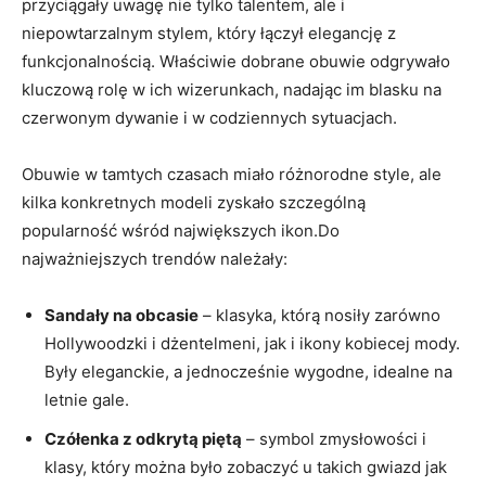
przyciągały uwagę nie tylko talentem, ale i
niepowtarzalnym stylem, który łączył elegancję z
funkcjonalnością. Właściwie dobrane obuwie odgrywało
kluczową rolę w ich wizerunkach, nadając im blasku na
czerwonym dywanie i w codziennych sytuacjach.
Obuwie w tamtych czasach miało różnorodne style, ale
kilka konkretnych modeli zyskało szczególną
popularność wśród największych ikon.Do
najważniejszych trendów należały:
Sandały na obcasie
– klasyka, którą nosiły zarówno
Hollywoodzki i dżentelmeni, jak i ikony kobiecej mody.
Były eleganckie, a jednocześnie wygodne, idealne na
letnie gale.
Czółenka z odkrytą piętą
– symbol zmysłowości i
klasy, który można było zobaczyć u takich gwiazd jak