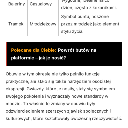
Wygodne, idealne na co
Baleriny
Casualowy
dzień, często z kokardkami.
Symbol buntu, noszone
Trampki
Młodzieżowy
przez młodzież jako element
stylu życia.
Polecane dla Ciebie:
Powrót butów na
platformie – jak je nosić?
Obuwie w tym okresie nie tylko pełniło funkcje
praktyczne, ale stało się także narzędziem osobistej
ekspresji. Gwiazdy, które je nosiły, stały się symbolem
swojego pokolenia i wyznaczały nowe standardy w
modzie. To właśnie te zmiany w obuwiu były
odzwierciedleniem szerszych zjawisk społecznych i
kulturowych, które kształtowały ówczesną rzeczywistość.