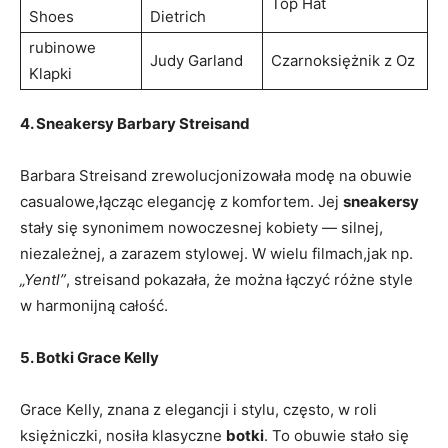
Top Hat
Shoes
Dietrich
rubinowe
Judy Garland
Czarnoksiężnik z Oz
Klapki
4. Sneakersy Barbary Streisand
Barbara Streisand zrewolucjonizowała modę na obuwie
casualowe,łącząc elegancję z komfortem. Jej
sneakersy
stały się synonimem nowoczesnej kobiety — silnej,
niezależnej, a zarazem stylowej. W wielu filmach,jak np.
„Yentl”
, streisand pokazała, że można łączyć różne style
w harmonijną całość.
5. Botki Grace Kelly
Grace Kelly, znana z elegancji i stylu, często, w roli
księżniczki, nosiła klasyczne
botki
. To obuwie stało się