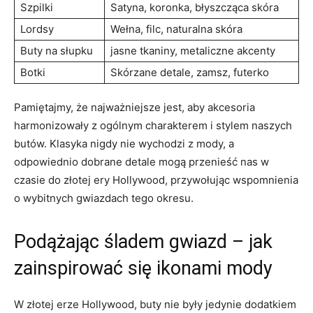
Szpilki
Satyna, koronka, błyszcząca skóra
Lordsy
Wełna, filc, naturalna skóra
Buty na słupku
jasne tkaniny, metaliczne akcenty
Botki
Skórzane detale, zamsz, futerko
Pamiętajmy, że najważniejsze jest, aby akcesoria
harmonizowały z ogólnym charakterem i stylem naszych
butów. Klasyka nigdy nie wychodzi z mody, a
odpowiednio dobrane detale mogą przenieść nas w
czasie do złotej ery Hollywood, przywołując wspomnienia
o wybitnych gwiazdach tego okresu.
Podążając śladem gwiazd – jak
zainspirować się ikonami mody
W złotej erze Hollywood, buty nie były jedynie dodatkiem