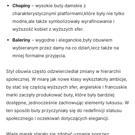
Chopiny
– wysokie buty damskie z
charakterystycznymi platformami,które były nie tylko
modne,ale także symbolizowały wyrafinowanie i
wyższość kobiet z wyższych sfer.
Baleriny
– wygodne i eleganckie,były obuwiem
wybieranym przez damy na co dzień,lecz także na
mniej formalne przyjęcia.
Styl obuwia często odzwierciedlał zmiany w hierarchii
społecznej. W miarę jak nowe klasy wykształciły ambicje,
by stać się częścią wyższych sfer, angielskie i francuskie
marki zaczęły produkować buty, które były bardziej
dostępne, jednocześnie zachowując elementy luksusu. W
ten sposób buty przyczyniały się do redefinicji statusu
społecznego i oczekiwań dotyczących elegancji.
Wiele marek starało się zdobyć uznanie poprzez