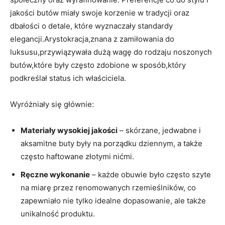
jakości butów miały swoje korzenie w tradycji oraz
dbałości o detale, które wyznaczały standardy
elegancji.Arystokracja,znana z zamiłowania do
luksusu,przywiązywała dużą wagę do rodzaju noszonych
butów,które były często zdobione w sposób,który
podkreślał status ich właściciela.
Wyróżniały się głównie:
Materiały wysokiej jakości
– skórzane, jedwabne i
aksamitne buty były na porządku dziennym, a także
często haftowane złotymi nićmi.
Ręczne wykonanie
– każde obuwie było często szyte
na miarę przez renomowanych rzemieślników, co
zapewniało nie tylko idealne dopasowanie, ale także
unikalność produktu.