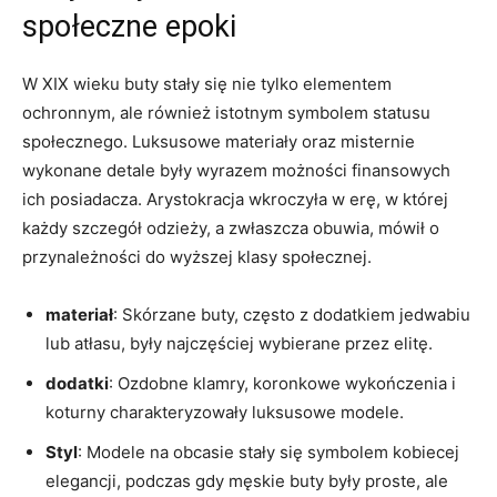
społeczne epoki
W XIX wieku buty stały się nie tylko elementem
ochronnym, ale również istotnym symbolem statusu
społecznego. Luksusowe materiały oraz misternie
wykonane detale były wyrazem możności finansowych
ich posiadacza. Arystokracja wkroczyła w erę, w której
każdy szczegół odzieży, a zwłaszcza obuwia, mówił o
przynależności do wyższej klasy społecznej.
materiał
: Skórzane buty, często z dodatkiem jedwabiu
lub atłasu, były najczęściej wybierane przez elitę.
dodatki
: Ozdobne klamry, koronkowe wykończenia i
koturny charakteryzowały luksusowe modele.
Styl
: Modele na obcasie stały się symbolem kobiecej
elegancji, podczas gdy męskie buty były proste, ale