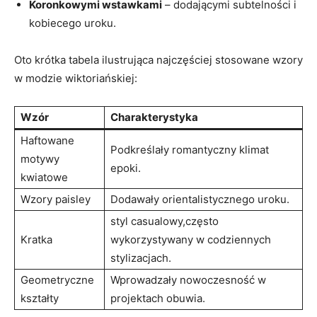
Koronkowymi wstawkami
– dodającymi subtelności i
kobiecego uroku.
Oto krótka tabela ilustrująca najczęściej stosowane wzory
w modzie wiktoriańskiej:
Wzór
Charakterystyka
Haftowane
Podkreślały romantyczny klimat
motywy
epoki.
kwiatowe
Wzory paisley
Dodawały orientalistycznego uroku.
styl casualowy,często
Kratka
wykorzystywany w codziennych
stylizacjach.
Geometryczne
Wprowadzały nowoczesność w
kształty
projektach obuwia.