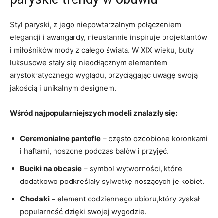
Styl paryski, z jego niepowtarzalnym połączeniem
elegancji i awangardy, nieustannie inspiruje projektantów
i miłośników mody z całego świata. W XIX wieku, buty
luksusowe stały się nieodłącznym elementem
arystokratycznego wyglądu, przyciągając uwagę swoją
jakością i unikalnym designem.
Wśród najpopularniejszych modeli znalazły się:
Ceremonialne pantofle
– często ozdobione koronkami
i haftami, noszone podczas balów i przyjęć.
Buciki na obcasie
– symbol wytworności, które
dodatkowo podkreślały sylwetkę noszących je kobiet.
Chodaki
– element codziennego ubioru,który zyskał
popularność dzięki swojej wygodzie.