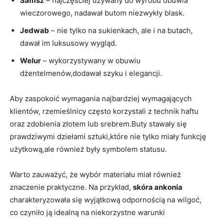
Samsz
– najczęściej używany do wyrobu obuwia
wieczorowego, nadawał butom niezwykły blask.
Jedwab
– nie tylko na sukienkach, ale i na butach,
dawał im luksusowy wygląd.
Welur
– wykorzystywany w obuwiu
dżentelmenów,dodawał szyku i elegancji.
Aby zaspokoić wymagania najbardziej wymagających
klientów, rzemieślnicy często korzystali z technik haftu
oraz zdobienia złotem lub srebrem.Buty stawały się
prawdziwymi dziełami sztuki,które nie tylko miały funkcję
użytkową,ale również były symbolem statusu.
Warto zauważyć, że wybór materiału miał również
znaczenie praktyczne. Na przykład,
skóra ankonia
charakteryzowała się wyjątkową odpornością na wilgoć,
co czyniło ją idealną na niekorzystne warunki