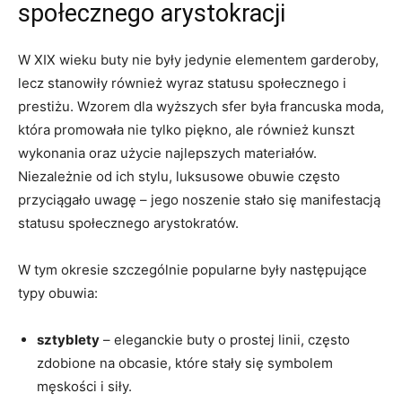
społecznego arystokracji
W XIX wieku buty nie były jedynie elementem garderoby,
lecz stanowiły również wyraz statusu społecznego i
prestiżu. Wzorem dla wyższych sfer była francuska moda,
która promowała nie tylko piękno, ale również kunszt
wykonania oraz użycie najlepszych materiałów.
Niezależnie od ich stylu, luksusowe obuwie często
przyciągało uwagę – jego noszenie stało się manifestacją
statusu społecznego arystokratów.
W tym okresie szczególnie popularne były następujące
typy obuwia:
sztyblety
– eleganckie buty o prostej linii, często
zdobione na obcasie, które stały się symbolem
męskości i siły.