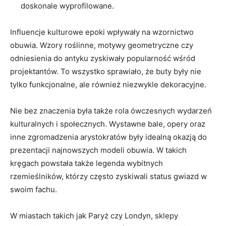
doskonale wyprofilowane.
Influencje kulturowe epoki wpływały na wzornictwo
obuwia. Wzory roślinne, motywy geometryczne czy
odniesienia do antyku zyskiwały popularność wśród
projektantów. To wszystko sprawiało, że buty były nie
tylko funkcjonalne, ale również niezwykle dekoracyjne.
Nie bez znaczenia była także rola ówczesnych wydarzeń
kulturalnych i społecznych. Wystawne bale, opery oraz
inne zgromadzenia arystokratów były idealną okazją do
prezentacji najnowszych modeli obuwia. W takich
kręgach powstała także legenda wybitnych
rzemieślników, którzy często zyskiwali status gwiazd w
swoim fachu.
W miastach takich jak Paryż czy Londyn, sklepy