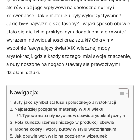
ale również jego wpływowi na społeczne normy i
konwenanse. Jakie materiału były wykorzystywane?
Jakie były najważniejsze fasony? I w jaki sposób obuwie
stało się nie tylko praktycznym dodatkiem, ale również
wyrazem indywidualności oraz sztuki? Odkryjmy
wspólnie fascynujący świat XIX-wiecznej mody
arystokracji, gdzie każdy szczegół miał swoje znaczenie,
a buty noszone na nogach stawały się prawdziwymi
dziełami sztuki.
Nawigacja:
Buty jako symbol statusu społecznego arystokracji
Najbardziej pożądane materiały w XIX wieku
Typowe materiały używane w obuwiu arystokratycznym
Rola kunsztu rzemieślniczego w produkcji obuwia
Modne kolory i wzory butów w stylu wiktoriańskim
Jak obuwie wpływało na codzienny wizerunek