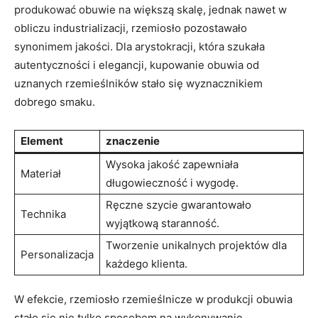
produkować obuwie na większą skalę, jednak nawet w
obliczu industrializacji, rzemiosło pozostawało
synonimem jakości. Dla arystokracji, która szukała
autentyczności i elegancji, kupowanie obuwia od
uznanych rzemieślników stało się wyznacznikiem
dobrego smaku.
Element
znaczenie
Wysoka jakość zapewniała
Materiał
długowieczność i wygodę.
Ręczne szycie gwarantowało
Technika
wyjątkową staranność.
Tworzenie unikalnych projektów dla
Personalizacja
każdego klienta.
W efekcie, rzemiosło rzemieślnicze w produkcji obuwia
stało się nie tylko sposobem na wykonywanie