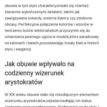
obuwie w tym stylu charakteryzowało się również
starannie wykończonymi detalami, takimi jak
zawiązywane kokardy, srebrne klamry czy zdobione
obcasy. Perfekcyjne połączenie kolorów i wzorów w
tworzeniu butów wiktoriańskich przyczyniło się do
umacniania pewnego ujęcia w modzie,które paradowały
na salonach i balach,pozostawiając trwały ślad w historii
stylu i elegancji.
Jak obuwie wpływało na
codzienny wizerunek
arystokratów
W XIX wieku obuwie stało się nieodłącznym elementem
wizerunku arystokratów,odzwierciedlając ich status
społeczny oraz wyrafinowanie. Preferencje co do stylu i