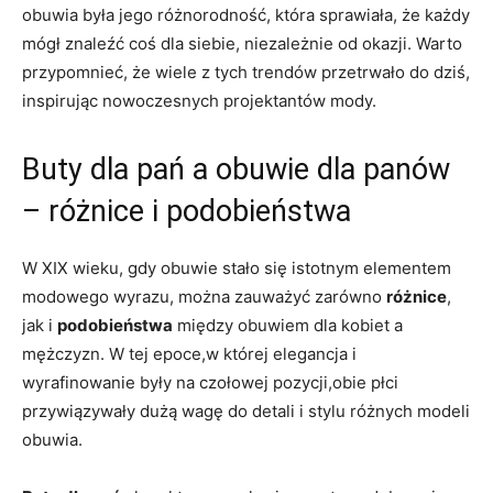
obuwia była jego różnorodność, która sprawiała, że każdy
mógł znaleźć coś dla siebie, niezależnie od okazji. Warto
przypomnieć, że wiele z tych trendów przetrwało do dziś,
inspirując nowoczesnych projektantów mody.
Buty dla pań a obuwie dla panów
– różnice i podobieństwa
W XIX wieku, gdy obuwie stało się istotnym elementem
modowego wyrazu, można zauważyć zarówno
różnice
,
jak i
podobieństwa
między obuwiem dla kobiet a
mężczyzn. W tej epoce,w której elegancja i
wyrafinowanie były na czołowej pozycji,obie płci
przywiązywały dużą wagę do detali i stylu różnych modeli
obuwia.