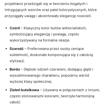
projektanci prześcigali się w tworzeniu bogatych i
intrygujących wzorów oraz palet kolorystycznych, które
przyciągały uwagę i akcentowały elegancję nosicieli.
Czerń
– Klasyczny kolor butów wiktoriańskich,
symbolizujący elegancję i powagę, często
wykorzystywany na formalne okazje.
Szarość
– Preferowana przez osoby ceniące
subtelność, doskonale komponująca się z całością
stylizacji.
Bordo
– Głęboki odcień czerwieni, dodający głębi i
wysublimowanego charakteru, popularny wśród
wyższej klasy społecznej.
Zieleń butelkowa
– Używana w połączeniach z innymi,
często stonowanymi kolorami, tworzyła harmonijną
całość.