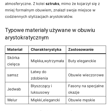
atmosferyczne. Z kolei
sztruks
, mimo że kojarzył się z
mniej formalnym obuwiem, znalazł swoje miejsce w
codziennych stylizacjach arystokratów.
Typowe materiały używane w obuwiu
arystokratycznym
Materiał
Charakterystyka
Zastosowanie
Skórka
Miękka,wytrzymała
Buty eleganckie
cielęca
Łatwy do
samsz
Obuwie wieczorowe
zdobienia
Błyszczący i
Fasony na specjalne
Jedwab
luksusowy
okazje
Welur
Miękki,elegancki
Obuwie męskie