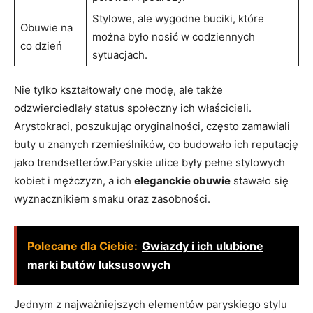
Stylowe, ale wygodne buciki, które
Obuwie na
można było nosić w codziennych
co dzień
sytuacjach.
Nie tylko kształtowały one modę, ale także
odzwierciedlały status społeczny ich właścicieli.
Arystokraci, poszukując oryginalności, często zamawiali
buty u znanych rzemieślników, co budowało ich reputację
jako trendsetterów.Paryskie ulice były pełne stylowych
kobiet i mężczyzn, a ich
eleganckie obuwie
stawało się
wyznacznikiem smaku oraz zasobności.
Polecane dla Ciebie:
Gwiazdy i ich ulubione
marki butów luksusowych
Jednym z najważniejszych elementów paryskiego stylu