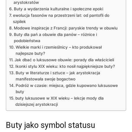
arystokratów
Buty a wydarzenia kulturalne i społeczne epoki
ewolucja fasonów na przestrzeni lat: od pantofli do
szpilek
Modowe inspiracje z Francji: paryskie trendy w obuwiu
Buty dla pań a obuwie dla panów – różnice i
podobieństwa
Wielkie marki i rzemieślnicy – kto produkował
najlepsze buty?
Jak dbać o luksusowe obuwie: porady dla właścicieli
Ikonki stylu XIX wieku: kto nosił najpiękniejsze buty?
Buty w literaturze i sztuce – jak arystokracja
manifestowała swoje bogactwo
Podróż w czasie: miejsca, gdzie kupowano luksusowe
buty
buty luksusowe w XIX wieku – lekcje mody dla
dzisiejszej arystokracji
Buty jako symbol statusu