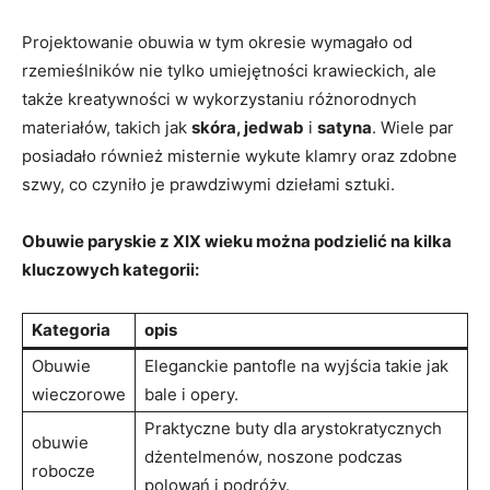
Projektowanie obuwia w tym okresie wymagało od
rzemieślników nie tylko umiejętności krawieckich, ale
także kreatywności w wykorzystaniu różnorodnych
materiałów, takich jak
skóra, jedwab
i
satyna
. Wiele par
posiadało również misternie wykute klamry oraz zdobne
szwy, co czyniło je prawdziwymi dziełami sztuki.
Obuwie paryskie z XIX wieku można podzielić na kilka
kluczowych kategorii:
Kategoria
opis
Obuwie
Eleganckie pantofle na wyjścia takie jak
wieczorowe
bale i opery.
Praktyczne buty dla arystokratycznych
obuwie
dżentelmenów, noszone podczas
robocze
polowań i podróży.