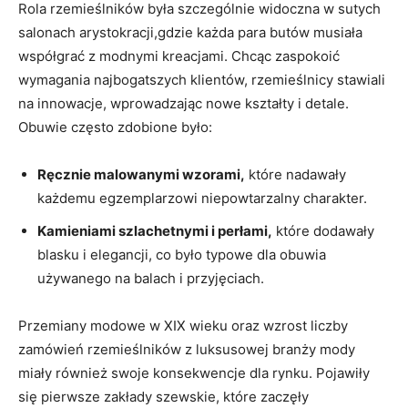
Rola rzemieślników była szczególnie widoczna w sutych
salonach arystokracji,gdzie każda para butów musiała
współgrać z modnymi kreacjami. Chcąc zaspokoić
wymagania najbogatszych klientów, rzemieślnicy stawiali
na innowacje, wprowadzając nowe kształty i detale.
Obuwie często zdobione było:
Ręcznie malowanymi wzorami,
które nadawały
każdemu egzemplarzowi niepowtarzalny charakter.
Kamieniami szlachetnymi i perłami,
które dodawały
blasku i elegancji, co było typowe dla obuwia
używanego na balach i przyjęciach.
Przemiany modowe w XIX wieku oraz wzrost liczby
zamówień rzemieślników z luksusowej branży mody
miały również swoje konsekwencje dla rynku. Pojawiły
się pierwsze zakłady szewskie, które zaczęły