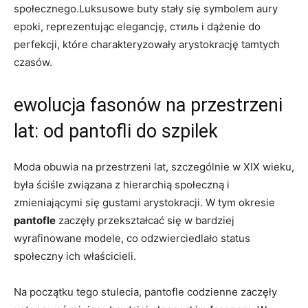
społecznego.Luksusowe buty stały się symbolem aury
epoki, reprezentując elegancję, стиль i dążenie do
perfekcji, które charakteryzowały arystokrację tamtych
czasów.
ewolucja fasonów na przestrzeni
lat: od pantofli do szpilek
Moda obuwia na przestrzeni lat, szczególnie w XIX wieku,
była ściśle związana z hierarchią społeczną i
zmieniającymi się gustami arystokracji. W tym okresie
pantofle
zaczęły przekształcać się w bardziej
wyrafinowane modele, co odzwierciedlało status
społeczny ich właścicieli.
Na początku tego stulecia, pantofle codzienne zaczęły