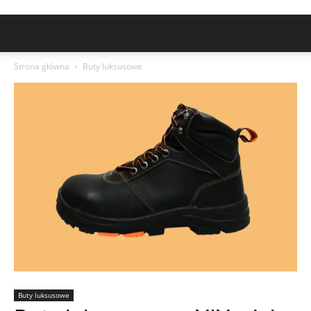
Strona główna
Buty luksusowe
Buty luksusowe