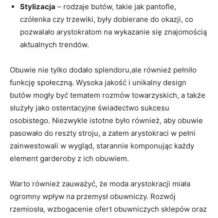
Stylizacja
– rodzaje butów, takie jak pantofle,
czółenka czy trzewiki, były dobierane do okazji, co
pozwalało arystokratom na wykazanie się znajomością
aktualnych trendów.
Obuwie nie tylko dodało splendoru,ale również pełniło
funkcję społeczną. Wysoka jakość i unikalny design
butów mogły być tematem rozmów towarzyskich, a także
służyły jako ostentacyjne świadectwo sukcesu
osobistego. Niezwykle istotne było również, aby obuwie
pasowało do reszty stroju, a zatem arystokraci w pełni
zainwestowali w wygląd, starannie komponując każdy
element garderoby z ich obuwiem.
Warto również zauważyć, że moda arystokracji miała
ogromny wpływ na przemysł obuwniczy. Rozwój
rzemiosła, wzbogacenie ofert obuwniczych sklepów oraz