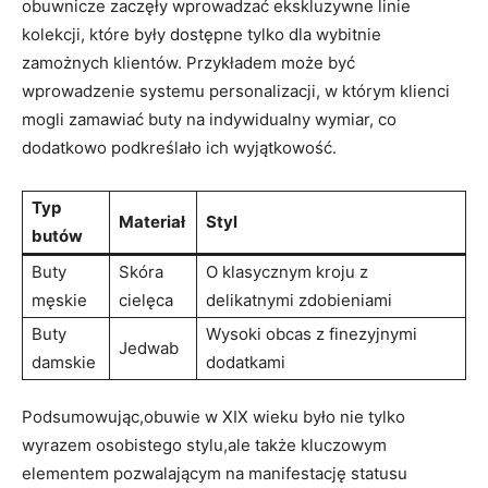
obuwnicze zaczęły wprowadzać ekskluzywne linie
kolekcji, które były dostępne tylko dla wybitnie
zamożnych klientów. Przykładem może być
wprowadzenie systemu personalizacji, w którym klienci
mogli zamawiać buty na indywidualny wymiar, co
dodatkowo podkreślało ich wyjątkowość.
Typ
Materiał
Styl
butów
Buty
Skóra
O klasycznym kroju z
męskie
cielęca
delikatnymi zdobieniami
Buty
Wysoki obcas z finezyjnymi
Jedwab
damskie
dodatkami
Podsumowując,obuwie w XIX wieku było nie tylko
wyrazem osobistego stylu,ale także kluczowym
elementem pozwalającym na manifestację statusu