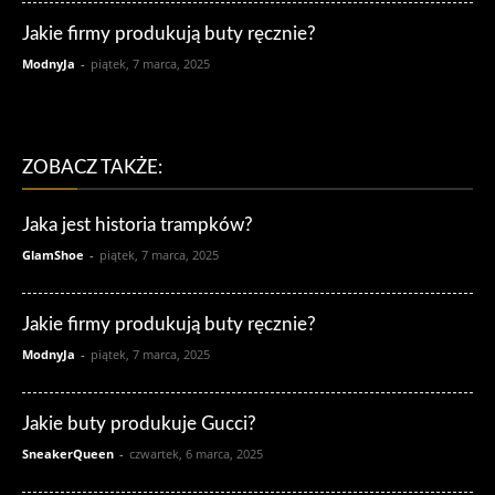
Jakie firmy produkują buty ręcznie?
ModnyJa
-
piątek, 7 marca, 2025
ZOBACZ TAKŻE:
Jaka jest historia trampków?
GlamShoe
-
piątek, 7 marca, 2025
Jakie firmy produkują buty ręcznie?
ModnyJa
-
piątek, 7 marca, 2025
Jakie buty produkuje Gucci?
SneakerQueen
-
czwartek, 6 marca, 2025