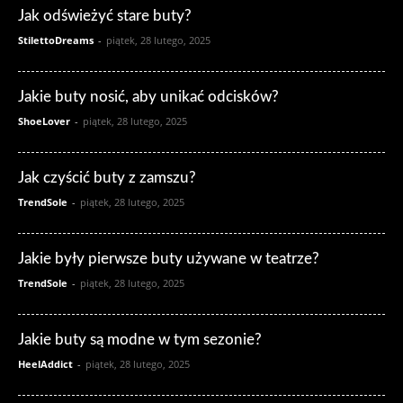
Jak odświeżyć stare buty?
StilettoDreams
-
piątek, 28 lutego, 2025
Jakie buty nosić, aby unikać odcisków?
ShoeLover
-
piątek, 28 lutego, 2025
Jak czyścić buty z zamszu?
TrendSole
-
piątek, 28 lutego, 2025
Jakie były pierwsze buty używane w teatrze?
TrendSole
-
piątek, 28 lutego, 2025
Jakie buty są modne w tym sezonie?
HeelAddict
-
piątek, 28 lutego, 2025