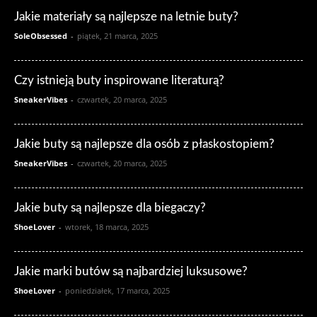
Jakie materiały są najlepsze na letnie buty?
SoleObsessed
-
piątek, 21 marca, 2025
Czy istnieją buty inspirowane literaturą?
SneakerVibes
-
czwartek, 20 marca, 2025
Jakie buty są najlepsze dla osób z płaskostopiem?
SneakerVibes
-
czwartek, 20 marca, 2025
Jakie buty są najlepsze dla biegaczy?
ShoeLover
-
wtorek, 18 marca, 2025
Jakie marki butów są najbardziej luksusowe?
ShoeLover
-
poniedziałek, 17 marca, 2025