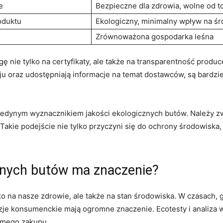
e
Bezpieczne dla zdrowia, wolne od t
roduktu
Ekologiczny, minimalny wpływ na ś
Zrównoważona gospodarka leśna
 nie tylko na certyfikaty, ale także na transparentność produc
oraz udostępniają informacje na temat dostawców, są bardzie
są jedynym wyznacznikiem jakości ekologicznych butów. Należy
Takie podejście nie tylko przyczyni się do ochrony środowiska,
znych butów ma znaczenie?
o na nasze zdrowie, ale także na stan środowiska. W czasach, 
zje konsumenckie mają ogromne znaczenie. Ecotesty i analiza
omego zakupu.