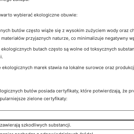
 warto wybierać ekologiczne obuwie:
nych butów często wiąże się z wysokim zużyciem wody oraz che
 materiałów przyjaznych naturze, co minimalizuje negatywny w
ekologicznych butach często są wolne od toksycznych substan
i.
 ekologicznych marek stawia na lokalne surowce oraz produkcję
ogicznych butów posiada certyfikaty, które potwierdzają, że pro
pularniejsze zielone certyfikaty:
 zawierają szkodliwych substancji.