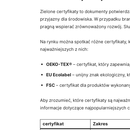
Zielone certyfikaty to dokumenty potwierd
przyjazny dla środowiska. W przypadku bra
pragną wspierać zrównoważony rozwój. Słu
Na rynku można spotkać różne certyfikaty, k
najważniejszych z nich:
OEKO-TEX®
– certyfikat, który zapewni
EU Ecolabel
– unijny znak ekologiczny, 
FSC
– certyfikat dla produktów wykonan
Aby zrozumieć, które certyfikaty są najwa
informacje dotyczące najpopularniejszych c
certyfikat
Zakres