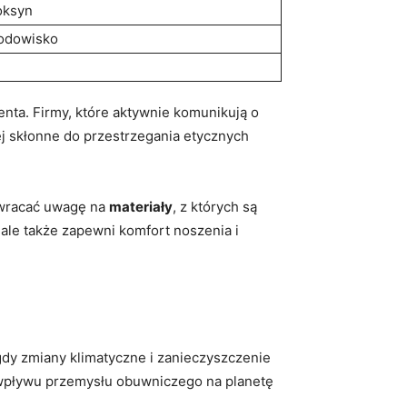
oksyn
rodowisko
enta. Firmy, które aktywnie komunikują o
j skłonne do przestrzegania etycznych
 zwracać uwagę na
materiały
, z których są
 ale także zapewni komfort noszenia i
gdy zmiany klimatyczne i zanieczyszczenie
 wpływu przemysłu obuwniczego na planetę