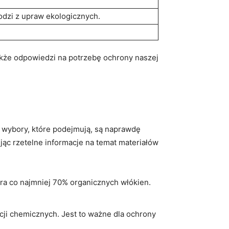
odzi z upraw ekologicznych.
także odpowiedzi na potrzebę ochrony naszej
 wybory, które podejmują, są naprawdę
jąc rzetelne informacje na temat materiałów
iera co najmniej 70% organicznych włókien.
ncji chemicznych. Jest to ważne dla ochrony