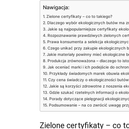
Nawigacja:
Zielone certyfikaty – co to takiego?
Dlaczego wybór ekologicznych butów ma z
Jakie są najpopularniejsze certyfikaty ekol
Rozpoznawanie prawdziwych zielonych cer
Prawa konsumenta a selekcja ekologiczny
Czego unikać przy zakupie ekologicznych 
Jakie materiały powinny mieć ekologiczne b
Produkcja zrównoważona – dlaczego to ist
Jak oceniać marki i ich podejście do ochro
Przykłady świadomych marek obuwia ekol
Czy cena świadczy o ekologiczności butów
Jakie są korzyści zdrowotne z noszenia e
Gdzie szukać rzetelnych informacji o ekol
Porady dotyczące pielęgnacji ekologiczny
Podsumowanie – na co zwrócić uwagę prz
Zielone certyfikaty – co t