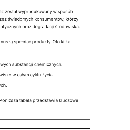
oraz został wyprodukowany w sposób
 przez świadomych konsumentów, którzy
atycznych oraz degradacji środowiska.
muszą spełniać produkty. Oto kilka
liwych substancji chemicznych.
wisko w całym cyklu życia.
ych.
 Poniższa tabela przedstawia kluczowe