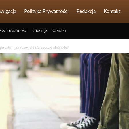
wigacja
Polityka Prywatności
Redakcja
Kontakt
YKA PRYWATNOŚCI
REDAKCJA
KONTAKT
órskie – jak rozwijało się obuwie alpejskie?