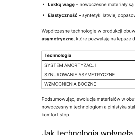
Lekką wagę
– nowoczesne materiały są ​
Elastyczność
– syntetyki łatwiej dopaso
Współczesne technologie w⁣ produkcji obuwia
asymetryczne
, które pozwalają na lepsze
Technologia
SYSTEM AMORTYZACJI
SZNUROWANIE ASYMETRYCZNE
WZMOCNIENIA BOCZNE
Podsumowując, ewolucja materiałów w obuwi
nowoczesnym technologiom alpinistyka​ stał
komfort stóp.
Jak technologia wpłynęła