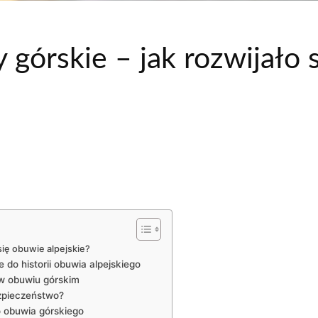
 górskie – jak rozwijało 
 się obuwie alpejskie?
 do historii obuwia alpejskiego
w obuwiu górskim
ezpieczeństwo?
 obuwia ⁤górskiego