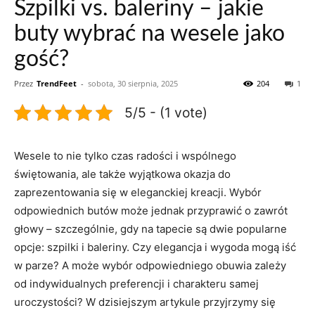
Szpilki vs. baleriny – jakie
buty wybrać na wesele jako
gość?
Przez
TrendFeet
-
sobota, 30 sierpnia, 2025
204
1
5/5 - (1 vote)
Wesele to nie tylko czas radości i wspólnego
świętowania, ale także wyjątkowa okazja do
zaprezentowania się w eleganckiej kreacji. Wybór
odpowiednich butów może jednak przyprawić o zawrót
głowy – szczególnie, gdy na tapecie są dwie popularne
opcje: szpilki i baleriny. Czy elegancja i wygoda mogą iść
w parze? A może wybór odpowiedniego obuwia zależy
od indywidualnych preferencji i charakteru samej
uroczystości? W dzisiejszym artykule przyjrzymy się