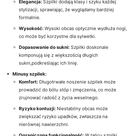
Elegancja:
Szpilki dodają klasy i szyku każdej
stylizacji, sprawiając, że wyglądamy bardziej
formalnie.
Wysokość:
Wysoki obcas optycznie wydłuża nogi,
co może być korzystne dla sylwetki.
Dopasowanie do sukni:
Szpilki doskonale
komponują się z większością długich
sukni,podkreślając ich linię.
Minusy szpilek:
Komfort:
Długotrwałe noszenie szpilek może
prowadzić do bólu stóp i zmęczenia, co może
zrujnować radość z życia weselnego.
Ryzyko kontuzji:
Niestabilny obcas może
zwiększać ryzyko upadków, zwłaszcza na
nierównej nawierzchni.
Ograniczona funkcjonalność:
W tańcu szpilki