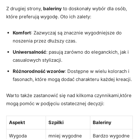
Z drugiej strony,
baleriny
to doskonały wybór dla osób,
które preferują wygodę. Oto ich zalety:
Komfort
: Zazwyczaj są znacznie wygodniejsze do
noszenia przez dłuższy czas.
Uniwersalność
: pasują zarówno do eleganckich, jak i
casualowych stylizacji.
Różnorodność wzorów
: Dostępne w wielu kolorach i
fasonach, które mogą dodać charakteru każdej kreacji.
Warto także zastanowić się nad kilkoma czynnikami,które
mogą pomóc w podjęciu ostatecznej decyzji:
Aspekt
Szpilki
Baleriny
Wygoda
mniej wygodne
Bardzo wygodne