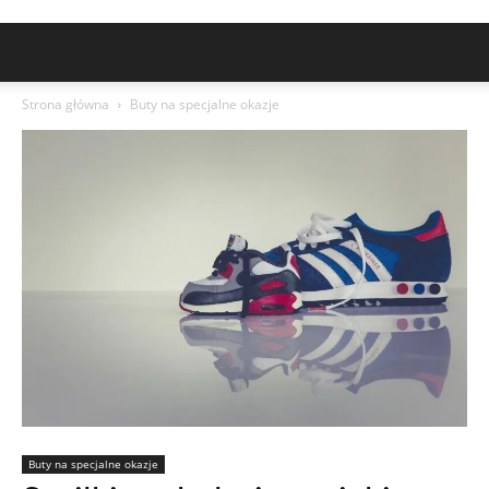
Strona główna
Buty na specjalne okazje
Buty na specjalne okazje