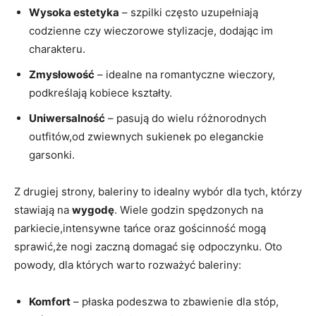
Wysoka estetyka
– szpilki często uzupełniają
codzienne czy wieczorowe stylizacje, dodając im
charakteru.
Zmysłowość
– idealne na romantyczne wieczory,
podkreślają kobiece kształty.
Uniwersalność
– pasują do wielu różnorodnych
outfitów,od zwiewnych sukienek po eleganckie
garsonki.
Z drugiej strony, baleriny to idealny wybór dla tych, którzy
stawiają na
wygodę
. Wiele godzin spędzonych na
parkiecie,intensywne tańce oraz gościnność mogą
sprawić,że nogi zaczną domagać się odpoczynku. Oto
powody, dla których warto rozważyć baleriny:
Komfort
– płaska podeszwa to zbawienie dla stóp,