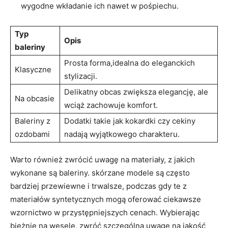
wygodne wkładanie ich nawet w pośpiechu.
Typ
Opis
baleriny
Prosta forma,idealna do eleganckich
Klasyczne
stylizacji.
Delikatny obcas zwiększa elegancję, ale
Na obcasie
wciąż zachowuje komfort.
Baleriny z
Dodatki takie jak kokardki czy cekiny
ozdobami
nadają wyjątkowego charakteru.
Warto również zwrócić uwagę na materiały, z jakich
wykonane są baleriny. skórzane modele są często
bardziej przewiewne i trwalsze, podczas gdy te z
materiałów syntetycznych mogą oferować ciekawsze
wzornictwo w przystępniejszych cenach. Wybierając
bieżnię na wesele, zwróć szczególną uwagę na jakość