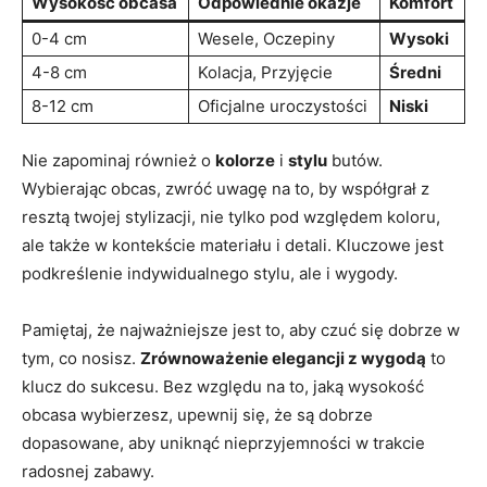
Wysokość obcasa
Odpowiednie okazje
Komfort
0-4 cm
Wesele, Oczepiny
Wysoki
4-8 cm
Kolacja, Przyjęcie
Średni
8-12 cm
Oficjalne uroczystości
Niski
Nie zapominaj również o
kolorze
i
stylu
butów.
Wybierając obcas, zwróć uwagę na to, by współgrał z
resztą twojej stylizacji, nie tylko pod względem koloru,
ale także w kontekście materiału i detali. Kluczowe jest
podkreślenie indywidualnego stylu, ale i wygody.
Pamiętaj, że najważniejsze jest to, aby czuć się dobrze w
tym, co nosisz.
Zrównoważenie elegancji z wygodą
to
klucz do sukcesu. Bez względu na to, jaką wysokość
obcasa wybierzesz, upewnij się, że są dobrze
dopasowane, aby uniknąć nieprzyjemności w trakcie
radosnej zabawy.