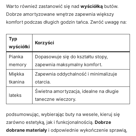
Warto również zastanowić się nad
wyściółką
butów.
Dobrze amortyzowane wnętrze zapewnia większy
komfort podczas długich godzin tańca. Zwróć uwagę na:
Typ
Korzyści
wyściółki
Pianka
Dopasowuje się do kształtu stopy,
memory
zapewnia maksymalny komfort.
Miękka
Zapewnia oddychalność i minimalizuje
tkanina
otarcia.
Świetna amortyzacja, idealne na długie
lateks
taneczne wieczory.
podsumowując, wybierając buty na wesele, kieruj się
zarówno estetyką, jak i funkcjonalnością.
Dobrze
dobrane materiały
i odpowiednie wykończenie sprawią,