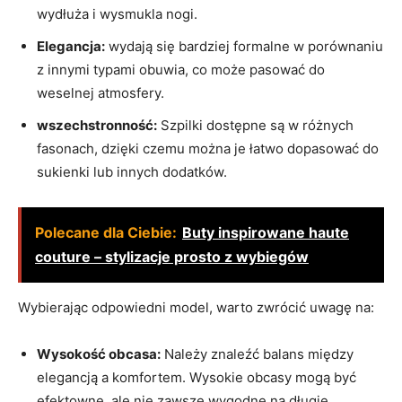
wydłuża i wysmukla nogi.
Elegancja:
wydają się bardziej formalne w porównaniu
z innymi typami obuwia, co może pasować do
weselnej atmosfery.
wszechstronność:
Szpilki dostępne są w różnych
fasonach, dzięki czemu można je łatwo dopasować do
sukienki lub innych dodatków.
Polecane dla Ciebie:
Buty inspirowane haute
couture – stylizacje prosto z wybiegów
Wybierając odpowiedni model, warto zwrócić uwagę na:
Wysokość obcasa:
Należy znaleźć balans między
elegancją a komfortem. Wysokie obcasy mogą być
efektowne, ale nie zawsze wygodne na długie