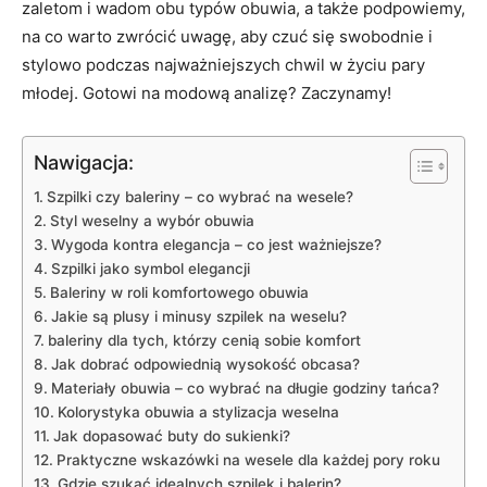
zaletom i wadom obu typów obuwia, a także podpowiemy,
na co warto zwrócić uwagę, aby czuć się swobodnie i
stylowo podczas najważniejszych chwil w życiu pary
młodej. Gotowi na modową analizę? Zaczynamy!
Nawigacja:
Szpilki czy baleriny – co wybrać na wesele?
Styl weselny a wybór obuwia
Wygoda kontra elegancja – co jest ważniejsze?
Szpilki jako symbol elegancji
Baleriny w roli komfortowego obuwia
Jakie są plusy i minusy szpilek na weselu?
baleriny dla tych, którzy cenią sobie komfort
Jak dobrać odpowiednią wysokość obcasa?
Materiały obuwia – co wybrać na długie godziny tańca?
Kolorystyka obuwia a stylizacja weselna
Jak dopasować buty do sukienki?
Praktyczne wskazówki na wesele dla każdej pory roku
Gdzie szukać idealnych szpilek i balerin?