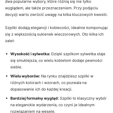
dwa popularne wybory, które różnią się nie tylko
wyglądem, ale także przeznaczeniem. Przy podjęciu
decyzji warto zwrócić uwagę na kilka kluczowych kwestii.
Szpilki dodają elegancji i kobiecości, idealnie komponując
się z większością sukienek wieczorowych. Oto kilka ich
zalet:
Wysokość i sylwetka:
Dzięki szpilkom sylwetka staje
się smuklejsza, co wielu kobietom dodaje pewności
siebie.
Wielu wyborów:
Na rynku znajdziesz szpilki w
różnych kolorach i wzorach, co pozwala na
dopasowanie ich do każdej kreacji.
Bardziej formalny wygląd:
Szpilki to klasyczny wybór
na eleganckie wydarzenia, co czyni je idealnym
rozwiązaniem na wesele.