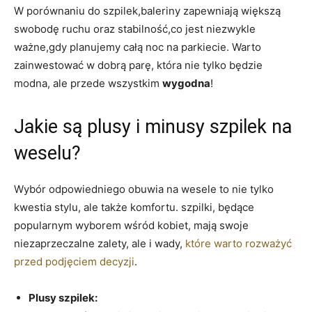
W porównaniu do szpilek,baleriny zapewniają większą
swobodę ruchu oraz stabilność,co jest niezwykle
ważne,gdy planujemy całą noc na parkiecie. Warto
zainwestować w dobrą parę, która nie tylko będzie
modna, ale przede wszystkim
wygodna
!
Jakie są plusy i minusy szpilek na
weselu?
Wybór odpowiedniego obuwia na wesele to nie tylko
kwestia stylu, ale także komfortu. szpilki, będące
popularnym wyborem wśród kobiet, mają swoje
niezaprzeczalne zalety, ale i wady,
które warto rozważyć
przed podjęciem decyzji
.
Plusy szpilek: