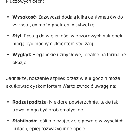
kluczowych cech:
Wysokość
: Zazwyczaj dodają kilka centymetrów do
wzrostu, co może podkreślić sylwetkę.
Styl
: Pasują do większości wieczorowych sukienek i
mogą być mocnym akcentem stylizacji.
Wygląd
: Eleganckie i zmysłowe, idealne na formalne
okazje.
Jednakże, noszenie szpilek przez wiele godzin może
skutkować dyskomfortem.Warto zwrócić uwagę na:
Rodzaj podłoża
: Niektóre powierzchnie, takie jak
trawa, mogą być problematyczne.
Stabilność
: jeśli nie czujesz się pewnie w wysokich
butach,lepiej rozważyć inne opcje.