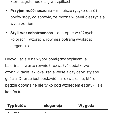
które często nudzi się w szpilkach.
Przyjemność noszenia
– mniejsze ryzyko otarć i
bólów stóp, co sprawia, że można w pełni cieszyć się
wydarzeniem.
Styl i wszechstronność
– dostępne w różnych
kolorach i wzorach, również potrafią wyglądać
elegancko.
Decydując się na wybór pomiędzy szpilkami a
balerinami,warto również rozważyć dodatkowe
czynniki,takie jak lokalizacja wesela czy osobisty styl
gościa. Dobrze jest postawić na rozwiązanie, które
będzie optymalne nie tylko pod względem estetyki, ale i
komfortu.
Typ butów
elegancja
Wygoda