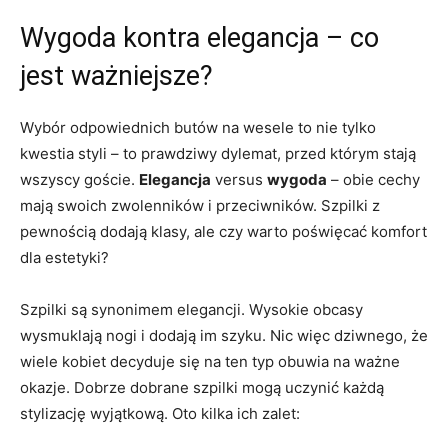
Wygoda kontra elegancja – co
jest ważniejsze?
Wybór odpowiednich butów na wesele to nie tylko
kwestia styli – to prawdziwy dylemat, przed którym stają
wszyscy goście.
Elegancja
versus
wygoda
– obie cechy
mają swoich zwolenników i przeciwników. Szpilki z
pewnością dodają klasy, ale czy warto poświęcać komfort
dla estetyki?
Szpilki są synonimem elegancji. Wysokie obcasy
wysmuklają nogi i dodają im szyku. Nic więc dziwnego, że
wiele kobiet decyduje się na ten typ obuwia na ważne
okazje. Dobrze dobrane szpilki mogą uczynić każdą
stylizację wyjątkową. Oto kilka ich zalet: