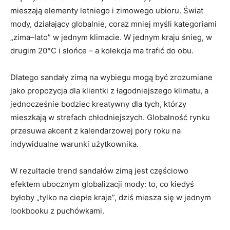
mieszają elementy letniego i zimowego ubioru. Świat
mody, działający globalnie, coraz mniej myśli kategoriami
„zima–lato” w jednym klimacie. W jednym kraju śnieg, w
drugim 20°C i słońce – a kolekcja ma trafić do obu.
Dlatego sandały zimą na wybiegu mogą być zrozumiane
jako propozycja dla klientki z łagodniejszego klimatu, a
jednocześnie bodziec kreatywny dla tych, którzy
mieszkają w strefach chłodniejszych. Globalność rynku
przesuwa akcent z kalendarzowej pory roku na
indywidualne warunki użytkownika.
W rezultacie trend sandałów zimą jest częściowo
efektem ubocznym globalizacji mody: to, co kiedyś
byłoby „tylko na ciepłe kraje”, dziś miesza się w jednym
lookbooku z puchówkami.