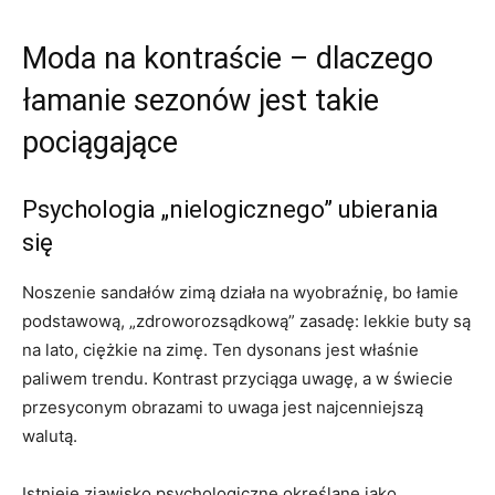
Moda na kontraście – dlaczego
łamanie sezonów jest takie
pociągające
Psychologia „nielogicznego” ubierania
się
Noszenie sandałów zimą działa na wyobraźnię, bo łamie
podstawową, „zdroworozsądkową” zasadę: lekkie buty są
na lato, ciężkie na zimę. Ten dysonans jest właśnie
paliwem trendu. Kontrast przyciąga uwagę, a w świecie
przesyconym obrazami to uwaga jest najcenniejszą
walutą.
Istnieje zjawisko psychologiczne określane jako