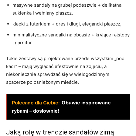
masywne sandały na grubej podeszwie + delikatna
sukienka i wełniany płaszcz,
klapki z futerkiem + dres i długi, elegancki płaszcz,
minimalistyczne sandałki na obcasie + kryjące rajstopy
i garnitur.
Takie zestawy są projektowane przede wszystkim „pod
kadr” – mają wyglądać efektownie na zdjęciu, a
niekoniecznie sprawdzać się w wielogodzinnym
spacerze po ośnieżonym mieście.
Polecane dla Ciebie:
Obuwie inspirowane
rybami – dosłownie!
Jaką rolę w trendzie sandałów zimą