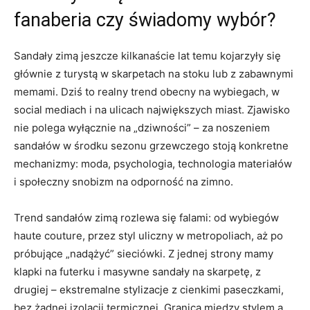
fanaberia czy świadomy wybór?
Sandały zimą jeszcze kilkanaście lat temu kojarzyły się
głównie z turystą w skarpetach na stoku lub z zabawnymi
memami. Dziś to realny trend obecny na wybiegach, w
social mediach i na ulicach największych miast. Zjawisko
nie polega wyłącznie na „dziwności” – za noszeniem
sandałów w środku sezonu grzewczego stoją konkretne
mechanizmy: moda, psychologia, technologia materiałów
i społeczny snobizm na odporność na zimno.
Trend sandałów zimą rozlewa się falami: od wybiegów
haute couture, przez styl uliczny w metropoliach, aż po
próbujące „nadążyć” sieciówki. Z jednej strony mamy
klapki na futerku i masywne sandały na skarpetę, z
drugiej – ekstremalne stylizacje z cienkimi paseczkami,
bez żadnej izolacji termicznej. Granica między stylem a