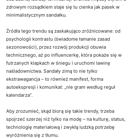
zdrowym rozsądkiem staje się tu cienka jak pasek w
minimalistycznym sandałku.
Źródła tego trendu są zaskakująco zróżnicowane: od
psychologii kontrastu (świadome łamanie zasad
sezonowości), przez rozwój produkcji obuwia
technicznego, aż po influencerkę, która pokaże się w
futrzanych klapkach w śniegu i uruchomi lawinę
naśladownictwa. Sandały zimą to nie tylko
ekstrawagancja – to również manifest, forma
autoekspresji i komunikat: „nie gram według reguł
kalendarza”.
Aby zrozumieć, skąd biorą się takie trendy, trzeba
spojrzeć szerzej niż tylko na modę – na kulturę, status,
technologię materiałową i zwykłą ludzką potrzebę
wyróżnienia się z tłumu.