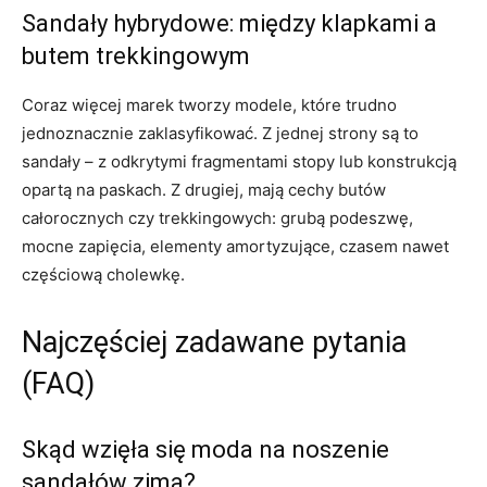
Sandały hybrydowe: między klapkami a
butem trekkingowym
Coraz więcej marek tworzy modele, które trudno
jednoznacznie zaklasyfikować. Z jednej strony są to
sandały – z odkrytymi fragmentami stopy lub konstrukcją
opartą na paskach. Z drugiej, mają cechy butów
całorocznych czy trekkingowych: grubą podeszwę,
mocne zapięcia, elementy amortyzujące, czasem nawet
częściową cholewkę.
Najczęściej zadawane pytania
(FAQ)
Skąd wzięła się moda na noszenie
sandałów zimą?