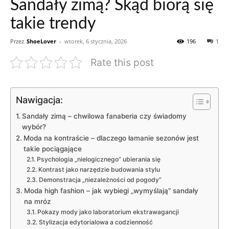
Sandały zimą? Skąd biorą się
takie trendy
Przez
ShoeLover
-
wtorek, 6 stycznia, 2026
196
1
Rate this post
Nawigacja:
Sandały zimą – chwilowa fanaberia czy świadomy
wybór?
Moda na kontraście – dlaczego łamanie sezonów jest
takie pociągające
Psychologia „nielogicznego” ubierania się
Kontrast jako narzędzie budowania stylu
Demonstracja „niezależności od pogody”
Moda high fashion – jak wybiegi „wymyślają” sandały
na mróz
Pokazy mody jako laboratorium ekstrawagancji
Stylizacja edytorialowa a codzienność