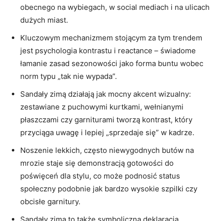
obecnego na wybiegach, w social mediach i na ulicach
dużych miast.
Kluczowym mechanizmem stojącym za tym trendem
jest psychologia kontrastu i reactance – świadome
łamanie zasad sezonowości jako forma buntu wobec
norm typu „tak nie wypada”.
Sandały zimą działają jak mocny akcent wizualny:
zestawiane z puchowymi kurtkami, wełnianymi
płaszczami czy garniturami tworzą kontrast, który
przyciąga uwagę i lepiej „sprzedaje się” w kadrze.
Noszenie lekkich, często niewygodnych butów na
mrozie staje się demonstracją gotowości do
poświęceń dla stylu, co może podnosić status
społeczny podobnie jak bardzo wysokie szpilki czy
obcisłe garnitury.
Sandały zimą to także symboliczna deklaracja