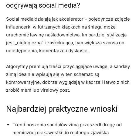
odgrywają social media?
Social media działają jak akcelerator – pojedyncze zdjęcie
influencerki w futrzanych klapkach na śniegu może
uruchomić lawinę naśladownictwa. Im bardziej stylizacja
jest „nielogiczna” i zaskakująca, tym większa szansa na
udostępnienia, komentarze i dyskusje.
Algorytmy premiują treści przyciągające uwagę, a sandały
zimą idealnie wpisują się w ten schemat: są
kontrowersyjne, dobrze wyglądają w kadrze i łatwo z nich
zrobić mem lub viralowy post.
Najbardziej praktyczne wnioski
Trend noszenia sandałów zimą przeszedł drogę od
memicznej ciekawostki do realnego zjawiska