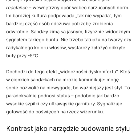
reactance
– wewnętrzny opór wobec narzucanych norm.
Im bardziej kultura podpowiada „tak nie wypada”, tym
bardziej część osób odczuwa potrzebę zrobienia
odwrotnie. Sandały zimą są jasnym, fizycznie widocznym
sygnałem takiego buntu. Nie trzeba tatuażu na twarzy czy
radykalnego koloru włosów, wystarczy założyć odkryte
buty przy -5°C.
Dochodzi do tego efekt „widoczności dyskomfortu”. Ktoś
w cienkich sandałkach na mrozie komunikuje: mogę
sobie pozwolić na niewygodę, bo ważniejszy jest styl. To
paradoksalnie podnosi status – podobnie jak bardzo
wysokie szpilki czy ultrawąskie garnitury. Sygnalizuje
gotowość do poświęceń na rzecz wizerunku.
Kontrast jako narzędzie budowania stylu