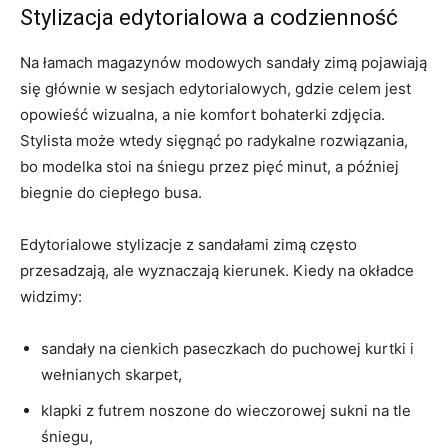
Stylizacja edytorialowa a codzienność
Na łamach magazynów modowych sandały zimą pojawiają
się głównie w sesjach edytorialowych, gdzie celem jest
opowieść wizualna, a nie komfort bohaterki zdjęcia.
Stylista może wtedy sięgnąć po radykalne rozwiązania,
bo modelka stoi na śniegu przez pięć minut, a później
biegnie do ciepłego busa.
Edytorialowe stylizacje z sandałami zimą często
przesadzają, ale wyznaczają kierunek. Kiedy na okładce
widzimy:
sandały na cienkich paseczkach do puchowej kurtki i
wełnianych skarpet,
klapki z futrem noszone do wieczorowej sukni na tle
śniegu,