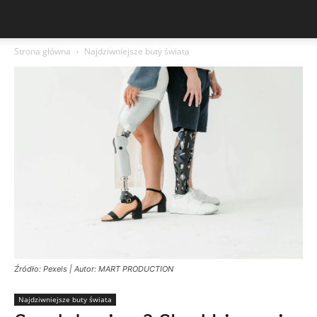
Strona główna
Najdziwniejsze buty świata
Źródło: Pexels | Autor: MART PRODUCTION
Najdziwniejsze buty świata