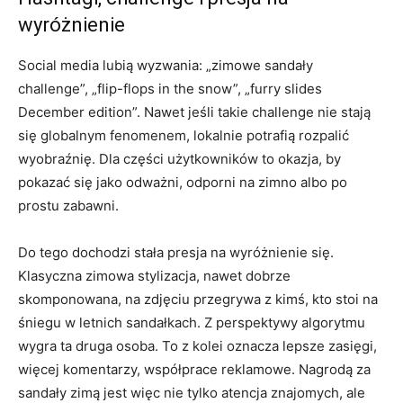
wyróżnienie
Social media lubią wyzwania: „zimowe sandały
challenge”, „flip-flops in the snow”, „furry slides
December edition”. Nawet jeśli takie challenge nie stają
się globalnym fenomenem, lokalnie potrafią rozpalić
wyobraźnię. Dla części użytkowników to okazja, by
pokazać się jako odważni, odporni na zimno albo po
prostu zabawni.
Do tego dochodzi stała presja na wyróżnienie się.
Klasyczna zimowa stylizacja, nawet dobrze
skomponowana, na zdjęciu przegrywa z kimś, kto stoi na
śniegu w letnich sandałkach. Z perspektywy algorytmu
wygra ta druga osoba. To z kolei oznacza lepsze zasięgi,
więcej komentarzy, współprace reklamowe. Nagrodą za
sandały zimą jest więc nie tylko atencja znajomych, ale