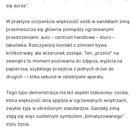
się aurze”.
W praktyce oczywiście większość osób w sandałach zimą
przemieszcza się głównie pomiędzy ogrzewanymi
przestrzeniami: auto – centrum handlowe – biuro –
taksówka. Rzeczywisty kontakt z zimnem bywa
krótkotrwały, ale wizerunek zostaje. Ten „przelot” na
zewnątrz to moment pozowania do zdjęcia, wyjścia na
papierosa, szybkiego przejścia z jednych drzwi do
drugich – i kilka sekund w obiektywie aparatu.
Tego typu demonstracja ma też aspekt statusowy: osoba,
która większość dnia spędza w ogrzewanych wnętrzach,
zwykle żyje w określonym standardzie. Sandały zimą
stają się więc subtelnym symbolem „klimatyzowanego”
stylu życia.