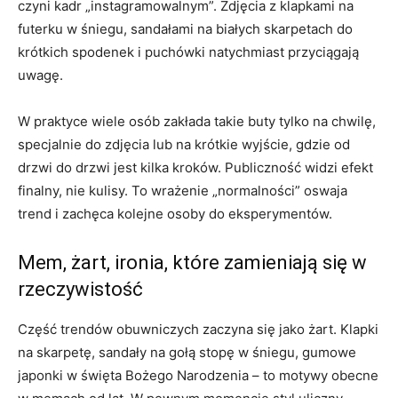
czyni kadr „instagramowalnym”. Zdjęcia z klapkami na
futerku w śniegu, sandałami na białych skarpetach do
krótkich spodenek i puchówki natychmiast przyciągają
uwagę.
W praktyce wiele osób zakłada takie buty tylko na chwilę,
specjalnie do zdjęcia lub na krótkie wyjście, gdzie od
drzwi do drzwi jest kilka kroków. Publiczność widzi efekt
finalny, nie kulisy. To wrażenie „normalności” oswaja
trend i zachęca kolejne osoby do eksperymentów.
Mem, żart, ironia, które zamieniają się w
rzeczywistość
Część trendów obuwniczych zaczyna się jako żart. Klapki
na skarpetę, sandały na gołą stopę w śniegu, gumowe
japonki w święta Bożego Narodzenia – to motywy obecne