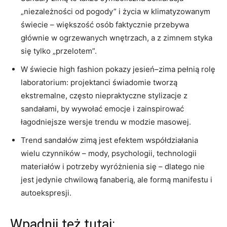
„niezależności od pogody” i życia w klimatyzowanym
świecie – większość osób faktycznie przebywa
głównie w ogrzewanych wnętrzach, a z zimnem styka
się tylko „przelotem”.
W świecie high fashion pokazy jesień–zima pełnią rolę
laboratorium: projektanci świadomie tworzą
ekstremalne, często niepraktyczne stylizacje z
sandałami, by wywołać emocje i zainspirować
łagodniejsze wersje trendu w modzie masowej.
Trend sandałów zimą jest efektem współdziałania
wielu czynników – mody, psychologii, technologii
materiałów i potrzeby wyróżnienia się – dlatego nie
jest jedynie chwilową fanaberią, ale formą manifestu i
autoekspresji.
Wpadnij też tutaj: