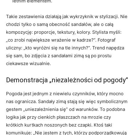
letnim elementem.
Takie zestawienia działają jak wykrzyknik w stylizacji. Nie
chodzi tylko o samą obecność sandałów, ale o całą
kompozycję: proporcje, tekstury, kolory. Stylista myśli:
„co zrobi największe wrażenie w kadrze?”. Fotograf
uliczny: „kto wyróżni się na tle innych?”. Trend napędza
się sam, bo zdjęcia z sandałami zimą są po prostu
ciekawsze wizualnie.
Demonstracja „niezależności od pogody”
Pogoda jest jednym z niewielu czynników, który mocno
nas ogranicza. Sandały zimą stają się więc symbolicznym
gestem „uniezależnienia się” od warunków. To podobna
logika jak przy cienkich płaszczach na mrozie czy
krótkich kurtkach noszonych bez czapki. Ktoś taki
komunikuje: „Nie jestem z tych, którzy podporządkowują