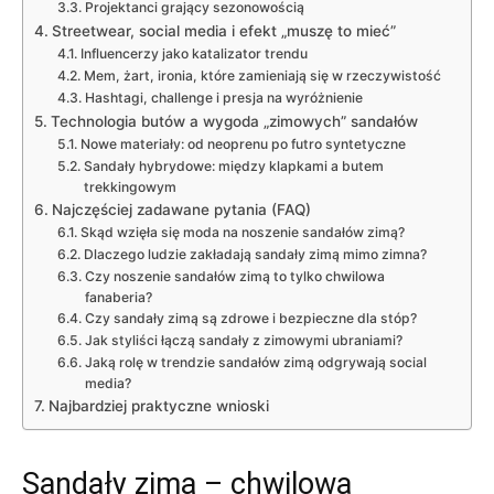
Projektanci grający sezonowością
Streetwear, social media i efekt „muszę to mieć”
Influencerzy jako katalizator trendu
Mem, żart, ironia, które zamieniają się w rzeczywistość
Hashtagi, challenge i presja na wyróżnienie
Technologia butów a wygoda „zimowych” sandałów
Nowe materiały: od neoprenu po futro syntetyczne
Sandały hybrydowe: między klapkami a butem
trekkingowym
Najczęściej zadawane pytania (FAQ)
Skąd wzięła się moda na noszenie sandałów zimą?
Dlaczego ludzie zakładają sandały zimą mimo zimna?
Czy noszenie sandałów zimą to tylko chwilowa
fanaberia?
Czy sandały zimą są zdrowe i bezpieczne dla stóp?
Jak styliści łączą sandały z zimowymi ubraniami?
Jaką rolę w trendzie sandałów zimą odgrywają social
media?
Najbardziej praktyczne wnioski
Sandały zimą – chwilowa