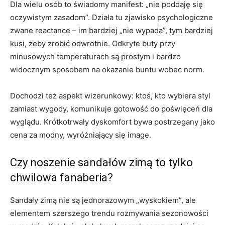
Dla wielu osób to świadomy manifest: „nie poddaję się
oczywistym zasadom”. Działa tu zjawisko psychologiczne
zwane reactance – im bardziej „nie wypada”, tym bardziej
kusi, żeby zrobić odwrotnie. Odkryte buty przy
minusowych temperaturach są prostym i bardzo
widocznym sposobem na okazanie buntu wobec norm.
Dochodzi też aspekt wizerunkowy: ktoś, kto wybiera styl
zamiast wygody, komunikuje gotowość do poświęceń dla
wyglądu. Krótkotrwały dyskomfort bywa postrzegany jako
cena za modny, wyróżniający się image.
Czy noszenie sandałów zimą to tylko
chwilowa fanaberia?
Sandały zimą nie są jednorazowym „wyskokiem”, ale
elementem szerszego trendu rozmywania sezonowości