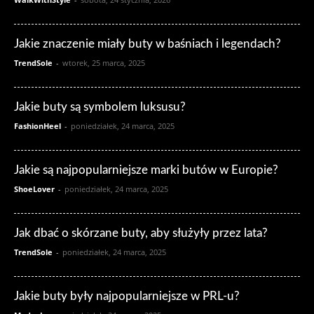
Jakie znaczenie miały buty w baśniach i legendach?
TrendSole
-
wtorek, 25 marca, 2025
Jakie buty są symbolem luksusu?
FashionHeel
-
poniedziałek, 24 marca, 2025
Jakie są najpopularniejsze marki butów w Europie?
ShoeLover
-
poniedziałek, 24 marca, 2025
Jak dbać o skórzane buty, aby służyły przez lata?
TrendSole
-
poniedziałek, 24 marca, 2025
Jakie buty były najpopularniejsze w PRL-u?