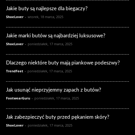
Jakie buty są najlepsze dla biegaczy?
ShoeLover
-
wtorek, 18 marca, 2025
Jakie marki butów są najbardziej luksusowe?
ShoeLover
-
poniedziałek, 17 marca, 2025
Dlaczego niektóre buty mają piankowe podeszwy?
TrendFeet
-
poniedziałek, 17 marca, 2025
Jak usunąć nieprzyjemny zapach z butów?
FootwearGuru
-
poniedziałek, 17 marca, 2025
Jak zabezpieczyć buty przed pękaniem skóry?
ShoeLover
-
poniedziałek, 17 marca, 2025