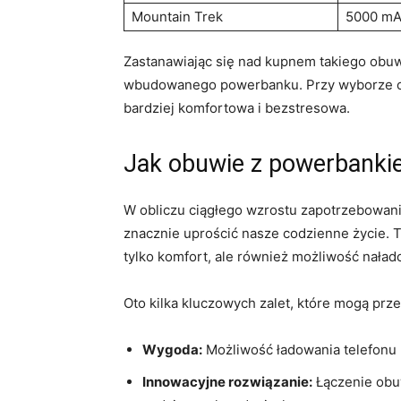
Mountain Trek
5000 m
Zastanawiając się nad kupnem takiego obuwi
wbudowanego powerbanku. Przy wyborze o
bardziej komfortowa i bezstresowa.
Jak obuwie z powerbanki
W obliczu ciągłego wzrostu zapotrzebowan
znacznie uprościć nasze codzienne życie. 
tylko komfort, ale również możliwość nał
Oto kilka kluczowych zalet, które mogą prz
Wygoda:
Możliwość ładowania telefonu 
Innowacyjne rozwiązanie:
Łączenie obuw