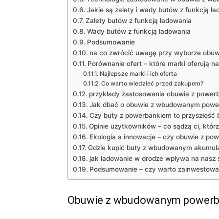
Jakie są zalety i wady butów z funkcją ł
Zalety butów z funkcją ładowania
Wady butów z funkcją ładowania
Podsumowanie
na co zwrócić uwagę przy wyborze obu
Porównanie ofert – które marki oferują n
Najlepsze marki i ich oferta
Co warto wiedzieć przed zakupem?
przykłady zastosowania obuwia z power
Jak dbać o obuwie z wbudowanym powe
Czy buty z powerbankiem to przyszłość 
Opinie użytkowników – co sądzą ci, którz
Ekologia a innowacje – czy obuwie z pow
Gdzie kupić buty z wbudowanym akumula
jak ładowanie w drodze wpływa na nasz s
Podsumowanie – czy warto zainwestowa
Obuwie z wbudowanym powerba