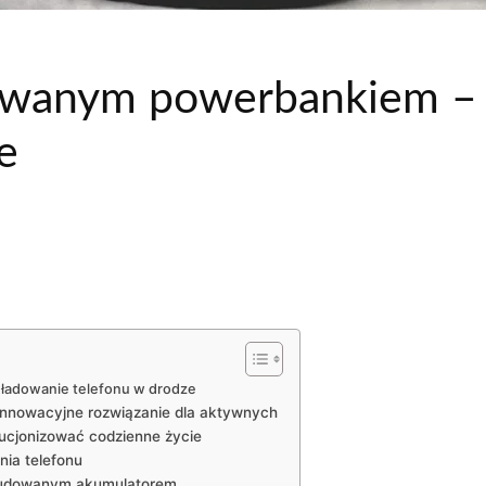
wanym powerbankiem – 
e
adowanie telefonu w drodze
nowacyjne rozwiązanie dla aktywnych
ucjonizować codzienne życie
nia telefonu
budowanym akumulatorem