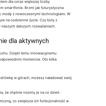
etem dla coraz większej liczby
m smartfonie. Brzmi jak futurystyczna
ąc modę z nowoczesnymi technologiami. W
ływ na codzienne życie. Czy buty z
w naszych dalszych rozważaniach.
ie dla aktywnych
uchu. Dzięki temu innowacyjnemu
eodpowiednim momencie. Oto kilka
 wędrówkę w górach, możesz naładować swój
ia, że chętnie nosimy je na co dzień.
iczną, co zwiększa ich funkcjonalność w