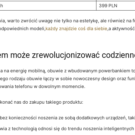
Ah
399 PLN
a, warto zwrócić uwagę nie tylko na estetykę, ale również na 
dpowiednich modeli,
każdy znajdzie coś dla siebie
,a aktywność
em może zrewolucjonizować codzienne
ia na energię mobilną, obuwie z wbudowanym powerbankiem to
Tego rodzaju obuwie łączy w sobie nowoczesny design oraz fun
adowania telefonu w dowolnym momencie.
ekonać nas do zakupu takiego produktu:
bez konieczności noszenia ze sobą dodatkowych urządzeń, taki
ia z technologią odnosi się do trendu noszenia inteligentnych