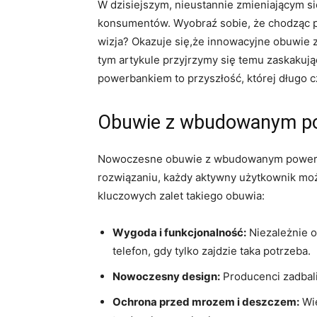
W dzisiejszym, nieustannie zmieniającym się
konsumentów. Wyobraź sobie, że chodząc po
wizja? Okazuje się,że innowacyjne obuwie
tym artykule przyjrzymy się temu zaskakują
powerbankiem to przyszłość, której długo 
Obuwie z wbudowanym pow
Nowoczesne obuwie z wbudowanym powerban
rozwiązaniu, każdy aktywny użytkownik mo
kluczowych zalet takiego obuwia:
Wygoda i funkcjonalność:
Niezależnie o
telefon, gdy tylko zajdzie taka potrzeba.
Nowoczesny design:
Producenci zadbali 
Ochrona przed mrozem i deszczem:
Wie