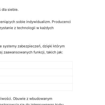
dla siebie.
ceniących sobie indywidualizm. Producenci
zystanie z technologii w każdych
ne systemy zabezpieczeń, dzięki którym
j zaawansowanych funkcji, takich jak:
możliwości. Obuwie z wbudowanym
ostosowują się do intensywnego trybu