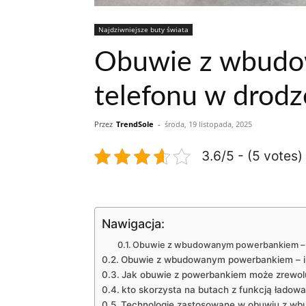
Najdziwniejsze buty świata
Obuwie z wbudo
telefonu w drodz
Przez
TrendSole
-
środa, 19 listopada, 2025
3.6/5 - (5 votes)
Nawigacja:
Obuwie z wbudowanym powerbankiem – ł
Obuwie z wbudowanym powerbankiem – in
Jak obuwie z powerbankiem może zrewol
kto skorzysta na butach z funkcją ładowa
Technologie zastosowane w obuwiu z w