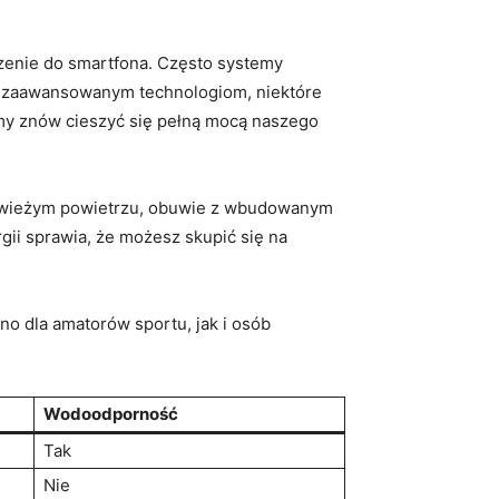
enie do smartfona. Często systemy
i zaawansowanym technologiom, niektóre
emy znów cieszyć się pełną mocą naszego
a świeżym powietrzu, obuwie z wbudowanym
ii sprawia, że możesz skupić się na
o dla amatorów sportu, jak i osób
Wodoodporność
Tak
Nie