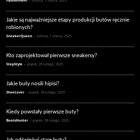
FashionHeel
-
sobota, 1 marca, 2025
Jakie są najważniejsze etapy produkcji butów ręcznie
robionych?
SneakerQueen
-
sobota, 1 marca, 2025
Kto zaprojektował pierwsze sneakersy?
StepStyle
-
piątek, 28 lutego, 2025
Jakie buty nosili hipisi?
ShoeLover
-
piątek, 28 lutego, 2025
Kiedy powstały pierwsze buty?
BootsHunter
-
piątek, 28 lutego, 2025
Jak odświeżyć stare buty?