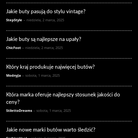
Jakie buty pasują do stylu vintage?
StepStyle
-
niedziela, 2 marca, 2025
Jakie buty są najlepsze na upały?
ChicFoot
-
niedziela, 2 marca, 2025
Który kraj produkuje najwięcej butów?
ModnyJa
-
sobota, 1 marca, 2025
Która marka oferuje najlepszy stosunek jakości do
ceny?
StilettoDreams
-
sobota, 1 marca, 2025
Jakie nowe marki butów warto śledzić?