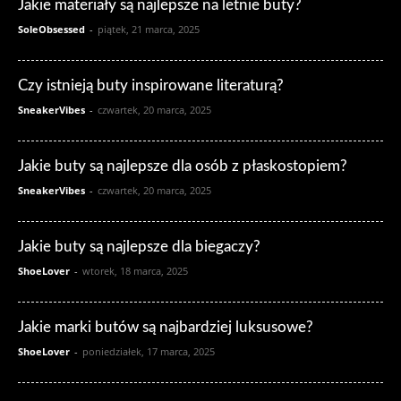
Jakie materiały są najlepsze na letnie buty?
SoleObsessed
-
piątek, 21 marca, 2025
Czy istnieją buty inspirowane literaturą?
SneakerVibes
-
czwartek, 20 marca, 2025
Jakie buty są najlepsze dla osób z płaskostopiem?
SneakerVibes
-
czwartek, 20 marca, 2025
Jakie buty są najlepsze dla biegaczy?
ShoeLover
-
wtorek, 18 marca, 2025
Jakie marki butów są najbardziej luksusowe?
ShoeLover
-
poniedziałek, 17 marca, 2025