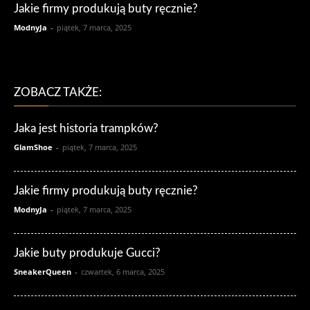
Jakie firmy produkują buty ręcznie?
ModnyJa
-
piątek, 7 marca, 2025
ZOBACZ TAKŻE:
Jaka jest historia trampków?
GlamShoe
-
piątek, 7 marca, 2025
Jakie firmy produkują buty ręcznie?
ModnyJa
-
piątek, 7 marca, 2025
Jakie buty produkuje Gucci?
SneakerQueen
-
czwartek, 6 marca, 2025