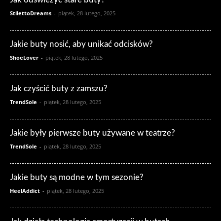
StilettoDreams
-
piątek, 28 lutego, 2025
Jakie buty nosić, aby unikać odcisków?
ShoeLover
-
piątek, 28 lutego, 2025
Jak czyścić buty z zamszu?
TrendSole
-
piątek, 28 lutego, 2025
Jakie były pierwsze buty używane w teatrze?
TrendSole
-
piątek, 28 lutego, 2025
Jakie buty są modne w tym sezonie?
HeelAddict
-
piątek, 28 lutego, 2025