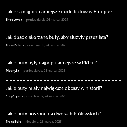
Jakie są najpopularniejsze marki butów w Europie?
ShoeLover
-
poniedziałek, 24 marca, 2025
Jak dbać o skórzane buty, aby służyły przez lata?
TrendSole
-
poniedziałek, 24 marca, 2025
Jakie buty były najpopularniejsze w PRL-u?
ModnyJa
-
poniedziałek, 24 marca, 2025
Jakie buty miały największe obcasy w historii?
StepStyle
-
poniedziałek, 24 marca, 2025
Jakie buty noszono na dworach królewskich?
TrendSole
-
niedziela, 23 marca, 2025