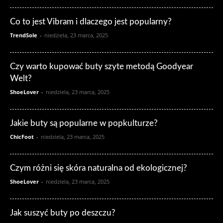
Co to jest Vibram i dlaczego jest popularny?
TrendSole
-
niedziela, 23 marca, 2025
Czy warto kupować buty szyte metodą Goodyear
Welt?
ShoeLover
-
niedziela, 23 marca, 2025
Jakie buty są popularne w popkulturze?
ChicFoot
-
niedziela, 23 marca, 2025
Czym różni się skóra naturalna od ekologicznej?
ShoeLover
-
niedziela, 23 marca, 2025
Jak suszyć buty po deszczu?