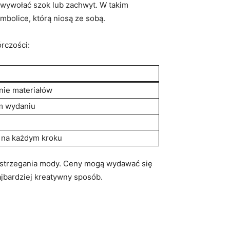
 wywołać szok lub zachwyt. W takim
ymbolice, którą niosą ze sobą.
órczości:
nie materiałów
m wydaniu
 na każdym kroku
 postrzegania mody. Ceny mogą wydawać się
ajbardziej kreatywny sposób.