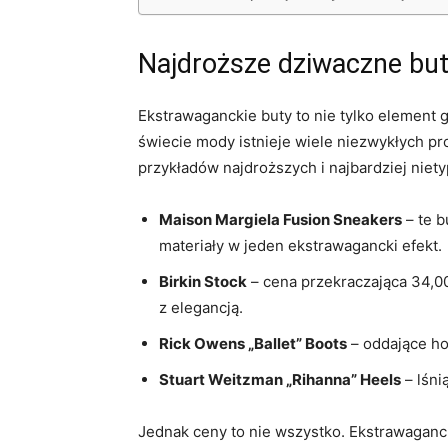
Najdroższe dziwaczne but
Ekstrawaganckie buty to nie tylko element 
świecie mody istnieje wiele niezwykłych proj
przykładów najdroższych i najbardziej niet
Maison Margiela Fusion Sneakers
– te b
materiały w jeden ekstrawagancki efekt.
Birkin Stock
– cena przekraczająca 34,0
z elegancją.
Rick Owens „Ballet” Boots
– oddające hoł
Stuart Weitzman „Rihanna” Heels
– lśni
Jednak ceny to nie wszystko. Ekstrawaganc