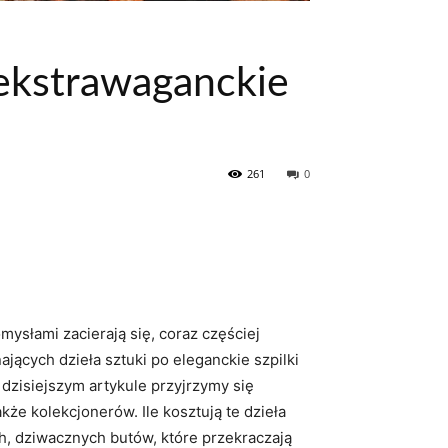
 ekstrawaganckie
261
0
mysłami zacierają się, coraz częściej
jących dzieła sztuki po eleganckie szpilki
dzisiejszym artykule przyjrzymy się
że kolekcjonerów. Ile kosztują te dzieła
h, dziwacznych butów, które przekraczają