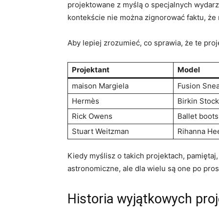
projektowane z myślą o specjalnych wydarz
kontekście nie można zignorować faktu, że ni
Aby lepiej zrozumieć, co sprawia, że te pro
Projektant
Model
maison Margiela
Fusion Sne
Hermès
Birkin Stock
Rick Owens
Ballet boots
Stuart Weitzman
Rihanna He
Kiedy myślisz o takich projektach, pamięta
astronomiczne, ale dla wielu są one po pro
Historia wyjątkowych pr