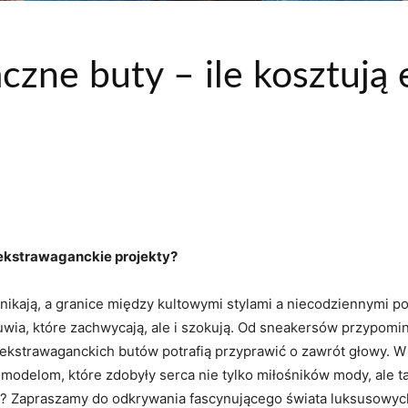
czne buty – ile kosztują
 ekstrawaganckie projekty?
nikają, a granice między kultowymi stylami a niecodziennymi po
wia, które zachwycają, ale i szokują. Od sneakersów przypomina
ekstrawaganckich butów potrafią przyprawić o zawrót głowy. W 
odelom, które zdobyły serca nie tylko miłośników mody, ale tak
tem? Zapraszamy do odkrywania fascynującego świata luksusowyc