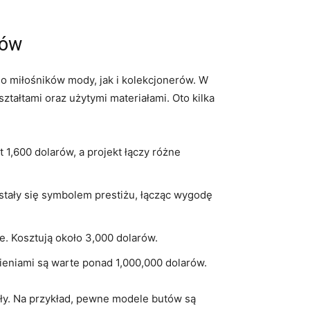
tów
no miłośników mody, jak i kolekcjonerów. W
ształtami oraz użytymi materiałami. Oto kilka
t 1,600 dolarów, a projekt łączy różne
stały się symbolem prestiżu, łącząc wygodę
e. Kosztują około 3,000 dolarów.
ieniami są warte ponad 1,000,000 dolarów.
sły. Na przykład, pewne modele butów są