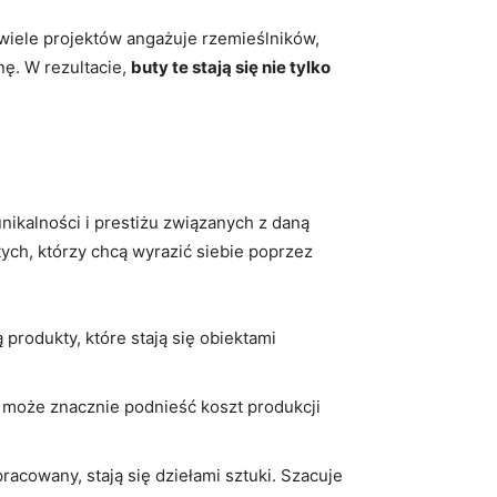
.wiele projektów angażuje rzemieślników,
ę. W rezultacie,
buty te stają się nie tylko
nikalności i prestiżu związanych z daną
tych, którzy chcą wyrazić siebie poprzez
rodukty, które stają się obiektami
D może znacznie podnieść koszt produkcji
acowany, stają się dziełami sztuki. Szacuje