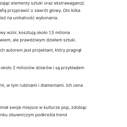
zając elementy sztuki oraz ekstrawagancji.
fią przyprawić o zawrót głowy. Oto kilka
nież na unikalność wykonania.
y wzór, kosztują około 1,5 miliona
uwiem, ale prawdziwym dziełem sztuki.
ch autorem jest projektant, który pragnął
ą około 2 milionów dolarów i są przykładem
i, w tym rubinami i diamentami. Ich cena
miał swoje miejsce w kulturze pop, zdobiąc
 rynku obuwniczym podkreśla trend