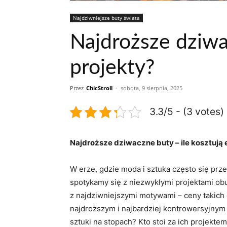
Najdziwniejsze buty świata
Najdroższe dziwa
projekty?
Przez
ChicStroll
-
sobota, 9 sierpnia, 2025
3.3/5 - (3 votes)
Najdroższe dziwaczne buty – ile kosztują
W erze, gdzie moda i sztuka często się prze
spotykamy się z niezwykłymi projektami obu
z najdziwniejszymi motywami – ceny takich 
najdroższym i najbardziej kontrowersyjnym m
sztuki na stopach? Kto stoi za ich projek