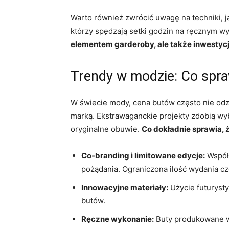
Warto również zwrócić uwagę na techniki, j
którzy spędzają setki godzin na ręcznym w
elementem garderoby, ale także inwestyc
Trendy w modzie: Co spraw
W świecie mody, cena butów często nie odzwi
marką. Ekstrawaganckie projekty zdobią wyb
oryginalne obuwie.
Co dokładnie sprawia, 
Co-branding i limitowane edycje:
Współp
pożądania. Ograniczona ilość wydania cz
Innowacyjne materiały:
Użycie futurysty
butów.
Ręczne wykonanie:
Buty produkowane w t