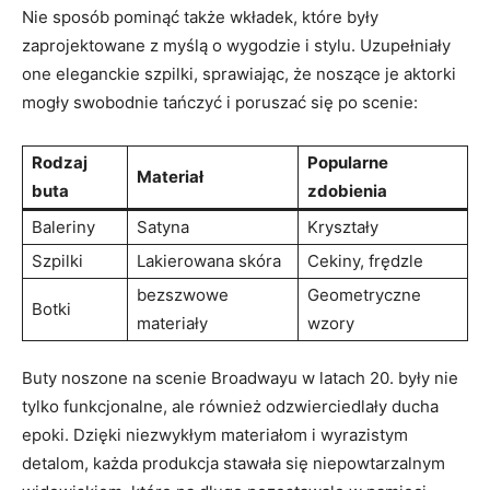
Nie sposób pominąć także wkładek, które były
zaprojektowane z myślą o wygodzie i stylu. Uzupełniały
one eleganckie szpilki, sprawiając, że noszące je aktorki
mogły swobodnie tańczyć i poruszać się po scenie:
Rodzaj
Popularne
Materiał
buta
zdobienia
Baleriny
Satyna
Kryształy
Szpilki
Lakierowana skóra
Cekiny, frędzle
bezszwowe
Geometryczne
Botki
materiały
wzory
Buty noszone na scenie Broadwayu w latach 20. były nie
tylko funkcjonalne, ale również odzwierciedlały ducha
epoki. Dzięki niezwykłym materiałom i wyrazistym
detalom, każda produkcja stawała się niepowtarzalnym