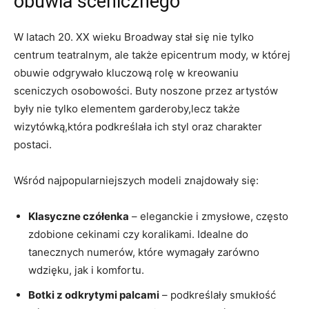
obuwia scenicznego
W latach 20. XX wieku Broadway stał się nie tylko
centrum teatralnym, ale także epicentrum mody, w której
obuwie odgrywało kluczową rolę w kreowaniu
sceniczych osobowości. Buty noszone przez artystów
były nie tylko elementem garderoby,lecz także
wizytówką,która podkreślała ich styl oraz charakter
postaci.
Wśród najpopularniejszych modeli znajdowały się:
Klasyczne czółenka
– eleganckie i zmysłowe, często
zdobione cekinami czy koralikami. Idealne do
tanecznych numerów, które wymagały zarówno
wdzięku, jak i komfortu.
Botki z odkrytymi palcami
– podkreślały smukłość