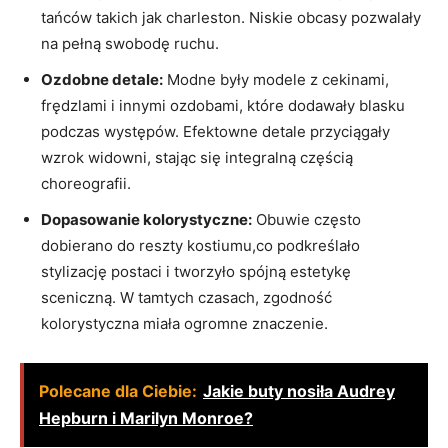
tańców takich jak charleston. Niskie obcasy pozwalały
na pełną swobodę ruchu.
Ozdobne detale:
Modne były modele z cekinami,
frędzlami i innymi ozdobami, które dodawały blasku
podczas występów. Efektowne detale przyciągały
wzrok widowni, stając się integralną częścią
choreografii.
Dopasowanie kolorystyczne:
Obuwie często
dobierano do reszty kostiumu,co podkreślało
stylizację postaci i tworzyło spójną estetykę
sceniczną. W tamtych czasach, zgodność
kolorystyczna miała ogromne znaczenie.
Polecane dla Ciebie:
Jakie buty nosiła Audrey
Hepburn i Marilyn Monroe?