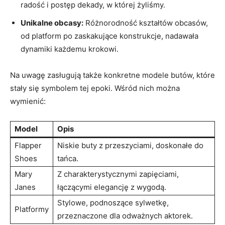
radość i postęp dekady, w której żyliśmy.
Unikalne obcasy:
Różnorodność kształtów obcasów,
od platform po zaskakujące konstrukcje, nadawała
dynamiki każdemu krokowi.
Na uwagę zasługują także konkretne modele butów, które
stały się symbolem tej epoki. Wśród nich można
wymienić:
Model
Opis
Flapper
Niskie buty z przeszyciami, doskonałe do
Shoes
tańca.
Mary
Z charakterystycznymi zapięciami,
Janes
łączącymi elegancję z wygodą.
Stylowe, podnoszące sylwetkę,
Platformy
przeznaczone dla odważnych aktorek.