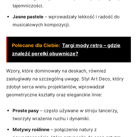
tajemniczości.
Jasne pastele
– wprowadzały lekkość i radość do
musicalowych kompozycji.
Polecane dla Ciebie:
Targi mody retro – gdzie
znaleźć perełki obuwnicze?
Wzory, które dominowały na deskach, również
zasługiwały na szczególną uwagę. Styl Art Deco, który
zdobył serca wielu projektantów, wprowadzał
geometryczne kształty oraz eleganckie linie:
Proste pasy
– często używane w stroju tancerzy,
tworzyły wrażenie ruchu i dynamiki.
Motywy roślinne
– połączenie natury z