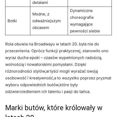
detalami
Dynamiczne
Modne, z
choreografie
Botki
odważniejszym
wymagające
obcasem
pewności siebie
Rola obuwia na Broadwayu w latach 20. była nie do
przecenienia. Oprócz funkcji praktycznej, stanowiło ono
wyraz ducha epoki – czasów wypełnionych radością,
wolnością i nowatorskimi pomysłami. Dzięki
różnorodności stylów,artyści mogli wyrażać swoją
osobowość i kreatywność,a to wszystko poprzez pryzmat
wyboru odpowiednich butów,które były
odzwierciedleniem ich talentu i pasji do tańca.
Marki butów, które królowały w