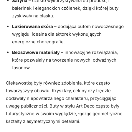
Satyna
– często wykorzystywana do produkcji
balerinek i eleganckich czółenek, dzięki której buty
zyskiwały na blasku.
Lakierowana skóra
– dodająca butom nowoczesnego
wyglądu, idealna dla aktorek wykonujących
energiczne choreografie.
Bezszwowe materiały
– innowacyjne rozwiązania,
które pozwalały na tworzenie nowych, odważnych
fasonów.
Ciekawostką były również zdobienia, które często
towarzyszyły obuwiu. Kryształy, cekiny czy frędzle
dodawały niepowtarzalnego charakteru, przyciągając
uwagę publiczności. Buty w stylu Art Deco często były
futurystyczne w swoim wyglądzie, łącząc geometryczne
kształty z asymetrycznymi detalami.