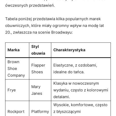
ówczesnych przedstawień.
Tabela poniżej przedstawia kilka popularnych marek
obuwniczych, które miały ogromny wpływ na modę lat
20., zwłaszcza na scenie Broadwayu:
Styl
Marka
Charakterystyka
obuwia
Brown
Flapper
Elastyczne, z ozdobami,
Shoe
Shoes
idealne do tańca.
Company
Klasyka w nowoczesnym
Mary
Frye
wydaniu, często z kolorowymi
Janes
detalami.
Wysokie, komfortowe, często
Rockport
Platformy
z błyszczącymi