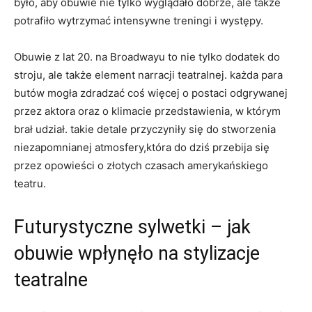
było, aby obuwie nie tylko wyglądało dobrze, ale także
potrafiło wytrzymać intensywne treningi i występy.
Obuwie z lat 20. na Broadwayu to nie tylko dodatek do
stroju, ale także element narracji teatralnej. każda para
butów mogła zdradzać coś więcej o postaci odgrywanej
przez aktora oraz o klimacie przedstawienia, w którym
brał udział. takie detale przyczyniły się do stworzenia
niezapomnianej atmosfery,która do dziś przebija się
przez opowieści o złotych czasach amerykańskiego
teatru.
Futurystyczne sylwetki – jak
obuwie wpłynęło na stylizacje
teatralne