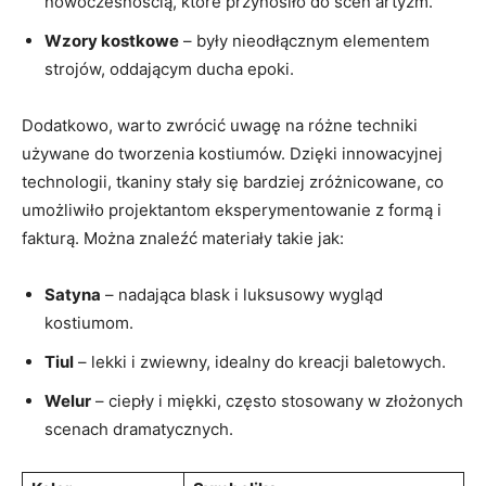
nowoczesnością, które przynosiło do scen artyzm.
Wzory kostkowe
– były nieodłącznym elementem
strojów, oddającym ducha epoki.
Dodatkowo, warto zwrócić uwagę na różne techniki
używane do tworzenia kostiumów. Dzięki innowacyjnej
technologii, tkaniny stały się bardziej zróżnicowane, co
umożliwiło projektantom eksperymentowanie z formą i
fakturą. Można znaleźć materiały takie jak:
Satyna
– nadająca blask i luksusowy wygląd
kostiumom.
Tiul
– lekki i zwiewny, idealny do kreacji baletowych.
Welur
– ciepły i miękki, często stosowany w złożonych
scenach dramatycznych.