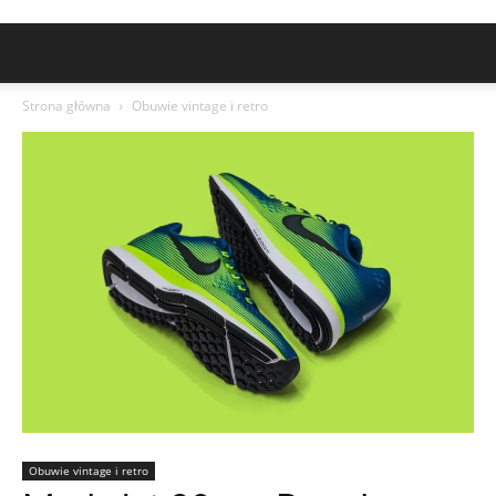
Strona główna
Obuwie vintage i retro
Obuwie vintage i retro