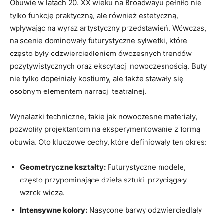
Obuwie w latach 20. XX wieku na Broadwayu pełniło nie
tylko funkcję praktyczną, ale również estetyczną,
wpływając na wyraz artystyczny przedstawień. Wówczas,
na scenie dominowały futurystyczne sylwetki, które
często były odzwierciedleniem ówczesnych trendów
pozytywistycznych oraz ekscytacji nowoczesnością. Buty
nie tylko dopełniały kostiumy, ale także stawały się
osobnym elementem narracji teatralnej.
Wynalazki techniczne, takie jak nowoczesne materiały,
pozwoliły projektantom na eksperymentowanie z formą
obuwia. Oto kluczowe cechy, które definiowały ten okres:
Geometryczne kształty:
Futurystyczne modele,
często przypominające dzieła sztuki, przyciągały
wzrok widza.
Intensywne kolory:
Nasycone barwy odzwierciedlały