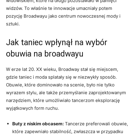
widowiskiem, które na długo pozostawało w pamięci
widzów. To właśnie te innowacje umacniały potem
pozycję Broadwayu jako centrum nowoczesnej mody i
sztuki.
Jak taniec wpłynął na wybór
obuwia na broadwayu
W erze lat 20. XX wieku, Broadway stał się miejscem,
gdzie taniec i moda splatały się w niezwykły sposób.
Obuwie, które dominowało na scenie, było nie tylko
wyrazem stylu, ale także przemyślanie zaprojektowanym
narzędziem, które umożliwiało tancerzom eksplorację
wyjątkowych form ruchu.
Buty z niskim obcasem:
Tancerze preferowali obuwie,
które zapewniało stabilność, zwłaszcza w przypadku