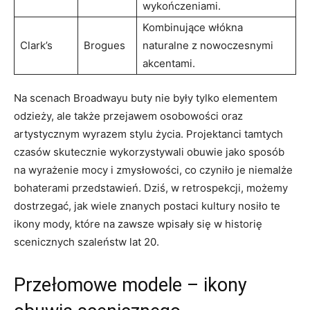
wykończeniami.
Kombinujące włókna
Clark’s
Brogues
naturalne z nowoczesnymi
akcentami.
Na scenach Broadwayu buty nie były tylko elementem
odzieży, ale także przejawem osobowości oraz
artystycznym wyrazem stylu życia. Projektanci tamtych
czasów skutecznie wykorzystywali obuwie jako sposób
na wyrażenie mocy i zmysłowości, co czyniło je niemalże
bohaterami przedstawień. Dziś, w retrospekcji, możemy
dostrzegać, jak wiele znanych postaci kultury nosiło te
ikony mody, które na zawsze wpisały się w historię
scenicznych szaleństw lat 20.
Przełomowe modele – ikony