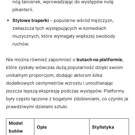
nóg tancerek, wprowadzając do występów nutę
pikanterii.
Stylowe traperki
– popularne wśród mężczyzn,
zwłaszcza tych występujących w komediach
muzycznych, które wymagały większej swobody
ruchów.
Nie można również zapomnieć o
butach na platformie
,
które zyskały wówczas dużą popularność dzięki swoim
unikalnym proporcjom, dodając aktorom kilka
dodatkowych centymetrów wzrostu i umożliwiając
jeszcze lepszą ekspresję podczas występów. Platformy
były często łączone z bogatymi zdobieniami, co czyniło je
prawdziwymi dziełami sztuki.
Model
Opis
Stylistyka
butów