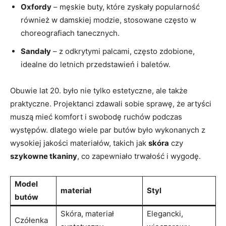
Oxfordy
– męskie buty, które zyskały popularność
również w damskiej modzie, stosowane często w
choreografiach tanecznych.
Sandały
– z odkrytymi palcami, często zdobione,
idealne do letnich przedstawień i baletów.
Obuwie lat 20. było nie tylko estetyczne, ale także
praktyczne. Projektanci zdawali sobie sprawę, że artyści
muszą mieć komfort i swobodę ruchów podczas
występów. dlatego wiele par butów było wykonanych z
wysokiej jakości materiałów, takich jak
skóra
czy
szykowne tkaniny
, co zapewniało trwałość i wygodę.
Model
materiał
Styl
butów
Skóra, materiał
Elegancki,
Czółenka