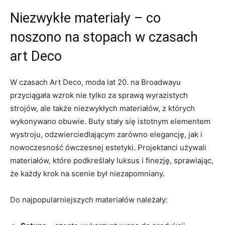
Niezwykłe materiały – co
noszono na stopach w czasach
art Deco
W czasach Art Deco, moda lat 20. na Broadwayu
przyciągała wzrok nie tylko za sprawą wyrazistych
strojów, ale także niezwykłych materiałów, z których
wykonywano obuwie. Buty stały się istotnym elementem
wystroju, odzwierciedlającym zarówno elegancję, jak i
nowoczesność ówczesnej estetyki. Projektanci używali
materiałów, które podkreślały luksus i finezję, sprawiając,
że każdy krok na scenie był niezapomniany.
Do najpopularniejszych materiałów należały: