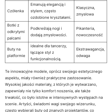
Emanują elegancją i
Klasyczna,
Czółenka
stylem, często
zmysłowa
ozdobione kryształami.
Botki z
Podkreślają nogi i
Pikanteria,
odkrytymi
dodają zmysłowości.
nowoczesność
palcami
idealne dla tancerzy,
Buty na
Ekstrawagancja,
łączące styl z
platformie
odwaga
funkcjonalnością.
Te innowacyjne modele, oprócz swojego estetycznego
aspektu, miały również praktyczne zastosowanie.
Wysokiej jakości materiały, z których je wytwarzano,
zapewniały nie tylko komfort noszenia, ale także
trwałość, co było istotne w intensywnych występach na
scenie. Artyści, świadomi wagi swojego wizerunku,
często wybierali buty od znanych projektantów, co