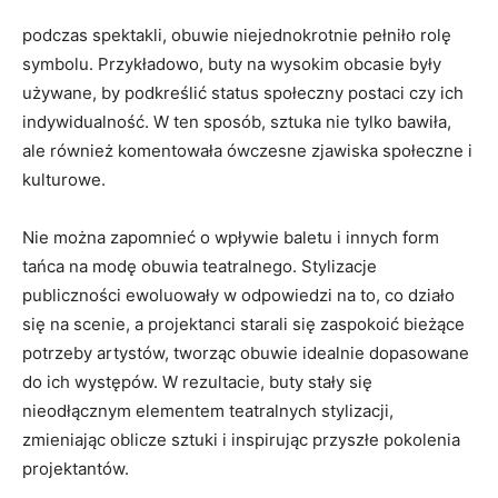
podczas spektakli, obuwie niejednokrotnie pełniło rolę
symbolu. Przykładowo, buty na wysokim obcasie były
używane, by podkreślić status społeczny postaci czy ich
indywidualność. W ten sposób, sztuka nie tylko bawiła,
ale również komentowała ówczesne zjawiska społeczne i
kulturowe.
Nie można zapomnieć o wpływie baletu i innych form
tańca na modę obuwia teatralnego. Stylizacje
publiczności ewoluowały w odpowiedzi na to, co działo
się na scenie, a projektanci starali się zaspokoić bieżące
potrzeby artystów, tworząc obuwie idealnie dopasowane
do ich występów. W rezultacie, buty stały się
nieodłącznym elementem teatralnych stylizacji,
zmieniając oblicze sztuki i inspirując przyszłe pokolenia
projektantów.