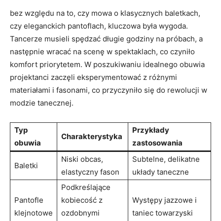
bez względu na to, czy mowa o klasycznych baletkach,
czy eleganckich pantoflach, kluczowa była wygoda.
Tancerze musieli spędzać długie godziny na próbach, a
następnie wracać na scenę w spektaklach, co czyniło
komfort priorytetem. W poszukiwaniu idealnego obuwia
projektanci zaczęli eksperymentować z różnymi
materiałami i fasonami, co przyczyniło się do rewolucji w
modzie tanecznej.
Typ
Przykłady
Charakterystyka
obuwia
zastosowania
Niski obcas,
Subtelne, delikatne
Baletki
elastyczny fason
układy taneczne
Podkreślające
Pantofle
kobiecość z
Występy jazzowe i
klejnotowe
ozdobnymi
taniec towarzyski