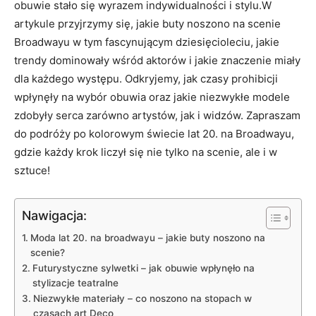
obuwie stało się wyrazem indywidualności i stylu.W
artykule przyjrzymy się, jakie buty noszono na scenie
Broadwayu w tym fascynującym dziesięcioleciu, jakie
trendy dominowały wśród aktorów i jakie znaczenie miały
dla każdego występu. Odkryjemy, jak czasy prohibicji
wpłynęły na wybór obuwia oraz jakie niezwykłe modele
zdobyły serca zarówno artystów, jak i widzów. Zapraszam
do podróży po kolorowym świecie lat 20. na Broadwayu,
gdzie każdy krok liczył się nie tylko na scenie, ale i w
sztuce!
Nawigacja:
Moda lat 20. na broadwayu – jakie buty noszono na
scenie?
Futurystyczne sylwetki – jak obuwie wpłynęło na
stylizacje teatralne
Niezwykłe materiały – co noszono na stopach w
czasach art Deco