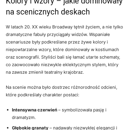
Kolory i wzory – jakie dominowały
na scenicznych deskach
W latach 20. XX wieku Broadway tętnił życiem, a nie tylko
dramatyczne fabuły przyciągały widzów. Wspaniałe
scenariusze były podkreślane przez żywe kolory i
niepowtarzalne wzory, które dominowały w kostiumach
oraz scenografii. Styliści bali się łamać utarte schematy,
co zaowocowało niezwykle eklektycznym stylem, który
na zawsze zmienił teatralny krajobraz.
Na scenie można było dostrzec różnorodność odcieni,
które podkreślały charakter postaci:
Intensywna czerwień
– symbolizowała pasję i
dramatyzm.
Głębokie granaty
– nadawały niezwykłej elegancji i