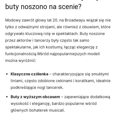
buty noszono na scenie?
Modowy zawrót głowy lat 20. na Broadwayu wiązał się nie
tylko z odważnymi strojami, ale również z obuwiem, które
odgrywało kluczową rolę w spektaklach. Buty noszone
przez aktorów i tancerzy były często tak samo
spektakularne, jak ich kostiumy, łącząc elegancję z
funkcjonalnością.Wśród najpopularniejszych modeli
można wyróżnić:
Klasyczne czółenka
– charakteryzujące się smukłymi
liniami, często zdobione cekinami i koralikami, idealnie
podkreślające nogi tancerek.
Buty z wyższym obcasem
– zapewniające dodatkową
wysokość i elegancję, bardzo popularne wśród
głównych bohaterek musicali.