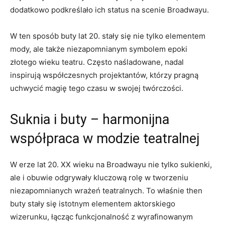
dodatkowo podkreślało ich status na scenie Broadwayu.
W ten sposób buty lat 20. stały się nie tylko elementem
mody, ale także niezapomnianym symbolem epoki
złotego wieku teatru. Często naśladowane, nadal
inspirują współczesnych projektantów, którzy pragną
uchwycić magię tego czasu w swojej twórczości.
Suknia i buty – harmonijna
współpraca w modzie teatralnej
W erze lat 20. XX wieku na Broadwayu nie tylko sukienki,
ale i obuwie odgrywały kluczową rolę w tworzeniu
niezapomnianych wrażeń teatralnych. To właśnie then
buty stały się istotnym elementem aktorskiego
wizerunku, łącząc funkcjonalność z wyrafinowanym