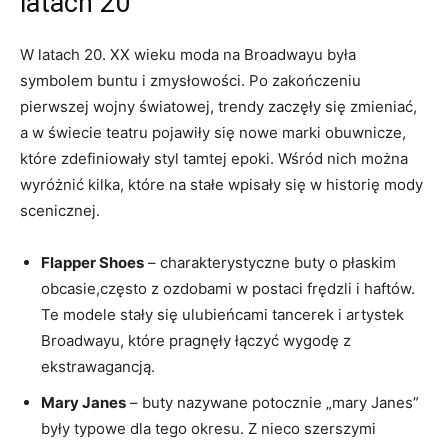
latach 20
W latach 20. XX wieku moda na Broadwayu była
symbolem buntu i zmysłowości. Po zakończeniu
pierwszej wojny światowej, trendy zaczęły się zmieniać,
a w świecie teatru pojawiły się nowe marki obuwnicze,
które zdefiniowały styl tamtej epoki. Wśród nich można
wyróżnić kilka, które na stałe wpisały się w historię mody
scenicznej.
Flapper Shoes
– charakterystyczne buty o płaskim
obcasie,często z ozdobami w postaci frędzli i haftów.
Te modele stały się ulubieńcami tancerek i artystek
Broadwayu, które pragnęły łączyć wygodę z
ekstrawagancją.
Mary Janes
– buty nazywane potocznie „mary Janes”
były typowe dla tego okresu. Z nieco szerszymi