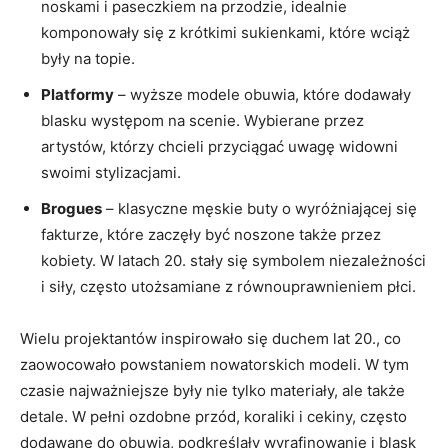
noskami i paseczkiem na przodzie, idealnie
komponowały się z krótkimi sukienkami, które wciąż
były na topie.
Platformy
– wyższe modele obuwia, które dodawały
blasku występom na scenie. Wybierane przez
artystów, którzy chcieli przyciągać uwagę widowni
swoimi stylizacjami.
Brogues
– klasyczne męskie buty o wyróżniającej się
fakturze, które zaczęły być noszone także przez
kobiety. W latach 20. stały się symbolem niezależności
i siły, często utożsamiane z równouprawnieniem płci.
Wielu projektantów inspirowało się duchem lat 20., co
zaowocowało powstaniem nowatorskich modeli. W tym
czasie najważniejsze były nie tylko materiały, ale także
detale. W pełni ozdobne przód, koraliki i cekiny, często
dodawane do obuwia, podkreślały wyrafinowanie i blask