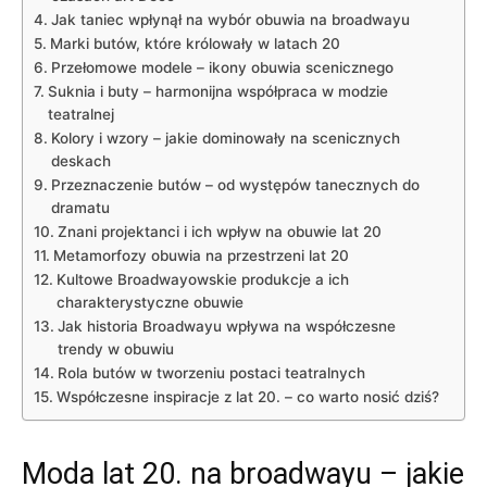
Jak taniec wpłynął na wybór obuwia na broadwayu
Marki butów, które królowały w latach 20
Przełomowe modele – ikony obuwia scenicznego
Suknia i buty – harmonijna współpraca w modzie
teatralnej
Kolory i wzory – jakie dominowały na scenicznych
deskach
Przeznaczenie butów – od występów tanecznych do
dramatu
Znani projektanci i ich wpływ na obuwie lat 20
Metamorfozy obuwia na przestrzeni lat 20
Kultowe Broadwayowskie produkcje a ich
charakterystyczne obuwie
Jak historia Broadwayu wpływa na współczesne
trendy w obuwiu
Rola butów w tworzeniu postaci teatralnych
Współczesne inspiracje z lat 20. – co warto nosić dziś?
Moda lat 20. na broadwayu – jakie