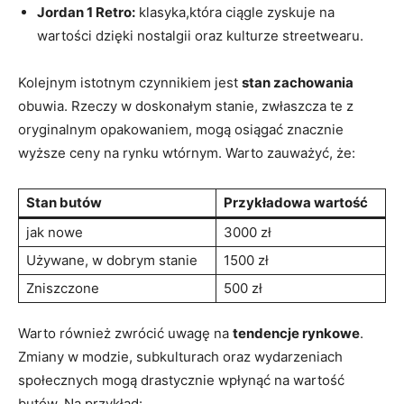
Jordan 1 Retro:
klasyka,która ciągle zyskuje na
wartości dzięki nostalgii oraz kulturze streetwearu.
Kolejnym istotnym czynnikiem jest
stan zachowania
obuwia. Rzeczy w doskonałym stanie, zwłaszcza te z
oryginalnym opakowaniem, mogą osiągać znacznie
wyższe ceny na rynku wtórnym. Warto zauważyć, że:
Stan butów
Przykładowa wartość
jak nowe
3000 zł
Używane, w dobrym stanie
1500 zł
Zniszczone
500 zł
Warto również zwrócić uwagę na
tendencje rynkowe
.
Zmiany w modzie, subkulturach oraz wydarzeniach
społecznych mogą drastycznie wpłynąć na wartość
butów. Na przykład: