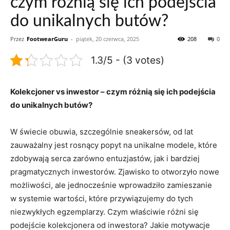
czym różnią się ich podejścia
do unikalnych butów?
Przez
FootwearGuru
-
piątek, 20 czerwca, 2025
208
0
1.3/5 - (3 votes)
Kolekcjoner vs inwestor – czym różnią się ich podejścia
do unikalnych butów?
W świecie obuwia, szczególnie sneakersów, od lat
zauważalny jest rosnący popyt na unikalne modele, które
zdobywają serca zarówno entuzjastów, jak i bardziej
pragmatycznych inwestorów. Zjawisko to otworzyło nowe
możliwości, ale jednocześnie wprowadziło zamieszanie
w systemie wartości, które przywiązujemy do tych
niezwykłych egzemplarzy. Czym właściwie różni się
podejście kolekcjonera od inwestora? Jakie motywacje