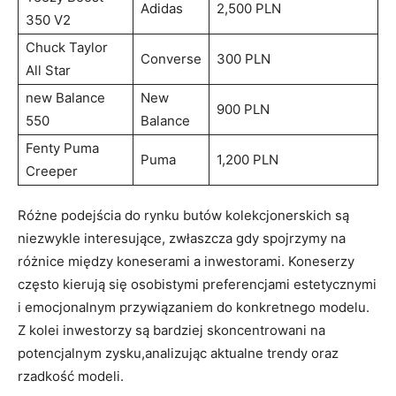
Adidas
2,500 PLN
350 V2
Chuck Taylor
Converse
300 PLN
All Star
new Balance
New
900 PLN
550
Balance
Fenty Puma
Puma
1,200 PLN
Creeper
Różne podejścia do rynku butów kolekcjonerskich są
niezwykle interesujące, zwłaszcza gdy spojrzymy na
różnice między koneserami a inwestorami. Koneserzy
często kierują się osobistymi preferencjami estetycznymi
i emocjonalnym przywiązaniem do konkretnego modelu.
Z kolei inwestorzy są bardziej skoncentrowani na
potencjalnym zysku,analizując aktualne trendy oraz
rzadkość modeli.