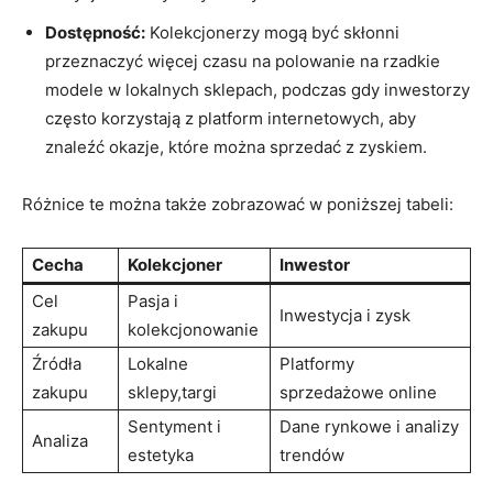
Dostępność:
Kolekcjonerzy mogą być skłonni
przeznaczyć więcej czasu na polowanie na rzadkie
modele w lokalnych sklepach, podczas gdy inwestorzy
często korzystają z platform internetowych, aby
znaleźć okazje, które można sprzedać z zyskiem.
Różnice te można także zobrazować w poniższej tabeli:
Cecha
Kolekcjoner
Inwestor
Cel
Pasja i
Inwestycja i zysk
zakupu
kolekcjonowanie
Źródła
Lokalne
Platformy
zakupu
sklepy,targi
sprzedażowe online
Sentyment i
Dane rynkowe i analizy
Analiza
estetyka
trendów