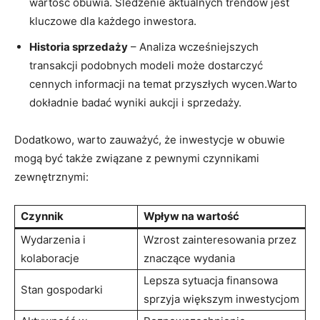
wartość obuwia. Śledzenie aktualnych trendów jest
kluczowe dla każdego inwestora.
Historia sprzedaży
– Analiza wcześniejszych
transakcji podobnych modeli może dostarczyć
cennych informacji na temat przyszłych wycen.Warto
dokładnie badać wyniki aukcji i sprzedaży.
Dodatkowo, warto zauważyć, że inwestycje w obuwie
mogą być także związane z pewnymi czynnikami
zewnętrznymi:
Czynnik
Wpływ na wartość
Wydarzenia i
Wzrost zainteresowania przez
kolaboracje
znaczące wydania
Lepsza sytuacja finansowa
Stan gospodarki
sprzyja większym inwestycjom