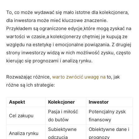
To, co może wydawać się mało istotne dla kolekcjonera,
dla inwestora może mieć kluczowe znaczenie.
Przykładem są ograniczone edycje,które mogą zyskać na
wartości w czasie,a kolekcjonerzy chętniej je kupują ze
względu na estetykę i emocjonalne powiązania. Z drugiej
strony inwestorzy widzą w nich możliwość zysku, często
kierując się prognozami i analizą rynku.
Rozważając różnice,
warto zwrócić uwagę na
to, jak
różne są ich strategie:
Aspekt
Kolekcjoner
Inwestor
Pasja i miłość
Potencjalny zysk
Cel zakupu
do butów
finansowy
Subiektywne
Obiektywne dane i
Analiza rynku
odczucia
prognozy