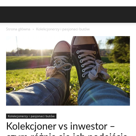
Strona główna
Kolekcjonerzy i pasjonaci butów
Kolekcjonerzy i pasjonaci butów
Kolekcjoner vs inwestor –