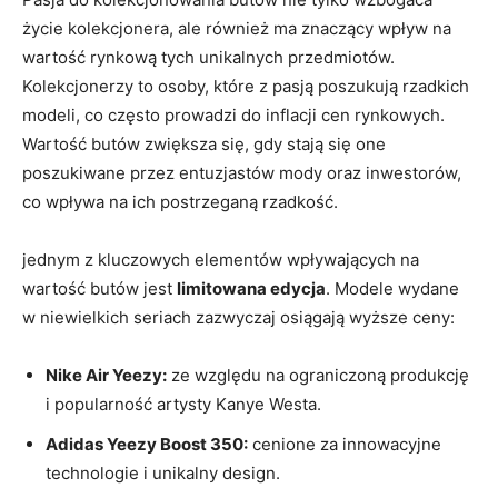
życie kolekcjonera, ale również ma znaczący wpływ na
wartość rynkową tych unikalnych przedmiotów.
Kolekcjonerzy to osoby, które z pasją poszukują rzadkich
modeli, co często prowadzi do inflacji cen rynkowych.
Wartość butów zwiększa się, gdy stają się one
poszukiwane przez entuzjastów mody oraz inwestorów,
co wpływa na ich postrzeganą rzadkość.
jednym z kluczowych elementów wpływających na
wartość butów jest
limitowana edycja
. Modele wydane
w niewielkich seriach zazwyczaj osiągają wyższe ceny:
Nike Air Yeezy:
ze względu na ograniczoną produkcję
i popularność artysty Kanye Westa.
Adidas Yeezy Boost 350:
cenione za innowacyjne
technologie i unikalny design.