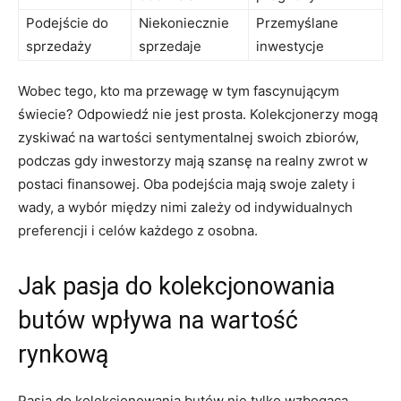
Podejście do
Niekoniecznie
Przemyślane
sprzedaży
sprzedaje
inwestycje
Wobec tego, kto ma przewagę w tym fascynującym
świecie? Odpowiedź nie jest prosta. Kolekcjonerzy mogą
zyskiwać na wartości sentymentalnej swoich zbiorów,
podczas gdy inwestorzy mają szansę na realny zwrot w
postaci finansowej. Oba podejścia mają swoje zalety i
wady, a wybór między nimi zależy od indywidualnych
preferencji i celów każdego z osobna.
Jak pasja do kolekcjonowania
butów wpływa na wartość
rynkową
Pasja do kolekcjonowania butów nie tylko wzbogaca