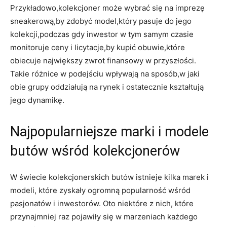
Przykładowo,kolekcjoner może wybrać się na imprezę
sneakerową,by zdobyć model,który pasuje do jego
kolekcji,podczas gdy inwestor w tym samym czasie
monitoruje ceny i licytacje,by kupić obuwie,które
obiecuje największy zwrot finansowy w przyszłości.
Takie różnice w podejściu wpływają na sposób,w jaki
obie grupy oddziałują na rynek i ostatecznie kształtują
jego dynamikę.
Najpopularniejsze marki i modele
butów wśród kolekcjonerów
W świecie kolekcjonerskich butów istnieje kilka marek i
modeli, które zyskały ogromną popularność wśród
pasjonatów i inwestorów. Oto niektóre z nich, które
przynajmniej raz pojawiły się w marzeniach każdego