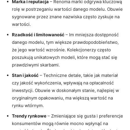
Marka i reputacja
– Renoma marki odgrywa kluczową
rolę w postrzeganiu wartości danego modelu. Obuwie
sygnowane przez znane nazwiska często zyskuje na
wartości.
Rzadkość i limitowaność
– Im mniejsza dostępność
danego modelu, tym większe prawdopodobieństwo,
że jego wartość wzrośnie. Kolekcjonerzy często
poszukują unikatowych modeli, które mogą stać się
prawdziwymi skarbami.
Stan i jakość
– Techniczne detale, takie jak materiał
czy jakość wykończenia, wpływają na opłacalność
inwestycji. Obuwie w doskonałym stanie, najlepiej w
oryginalnym opakowaniu, ma większą wartość na
rynku wtórnym.
Trendy rynkowe
– Zmieniające się gusta i preferencje
konsumentów mogą równie mocno wpłynąć na