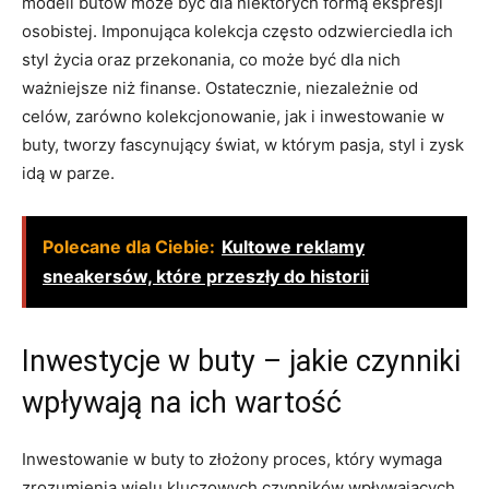
modeli butów może być dla niektórych formą ekspresji
osobistej. Imponująca kolekcja często odzwierciedla ich
styl życia oraz przekonania, co może być dla nich
ważniejsze niż finanse. Ostatecznie, niezależnie od
celów, zarówno kolekcjonowanie, jak i inwestowanie w
buty, tworzy fascynujący świat, w którym pasja, styl i zysk
idą w parze.
Polecane dla Ciebie:
Kultowe reklamy
sneakersów, które przeszły do historii
Inwestycje w buty – jakie czynniki
wpływają na ich wartość
Inwestowanie w buty to złożony proces, który wymaga
zrozumienia wielu kluczowych czynników wpływających