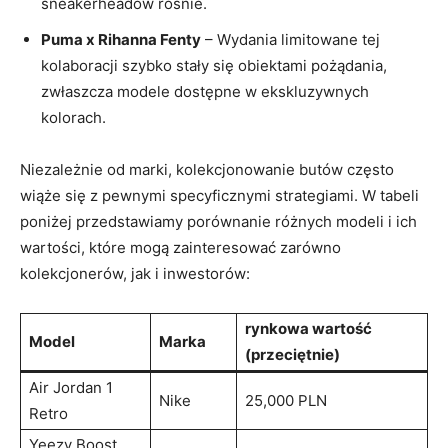
sneakerheadów rośnie.
Puma x Rihanna Fenty
– Wydania limitowane tej
kolaboracji szybko stały się obiektami pożądania,
zwłaszcza modele dostępne w ekskluzywnych
kolorach.
Niezależnie od marki, kolekcjonowanie butów często
wiąże się z pewnymi specyficznymi strategiami. W tabeli
poniżej przedstawiamy porównanie różnych modeli i ich
wartości, które mogą zainteresować zarówno
kolekcjonerów, jak i inwestorów:
rynkowa wartość
Model
Marka
(przeciętnie)
Air Jordan 1
Nike
25,000 PLN
Retro
Yeezy Boost