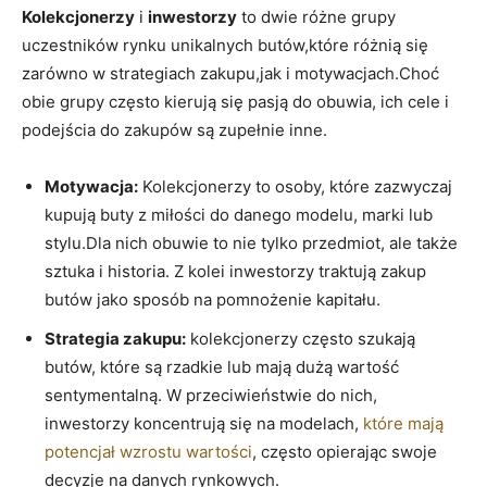
Kolekcjonerzy
i
inwestorzy
to dwie różne grupy
uczestników rynku unikalnych butów,które różnią się
zarówno w strategiach zakupu,jak i motywacjach.Choć
obie grupy często kierują się pasją do obuwia, ich cele i
podejścia do zakupów są zupełnie inne.
Motywacja:
Kolekcjonerzy to osoby, które zazwyczaj
kupują buty z miłości do danego modelu, marki lub
stylu.Dla nich obuwie to nie tylko przedmiot, ale także
sztuka i historia. Z kolei inwestorzy traktują zakup
butów jako sposób na pomnożenie kapitału.
Strategia zakupu:
kolekcjonerzy często szukają
butów, które są rzadkie lub mają dużą wartość
sentymentalną. W przeciwieństwie do nich,
inwestorzy koncentrują się na modelach,
które mają
potencjał wzrostu wartości
, często opierając swoje
decyzje na danych rynkowych.