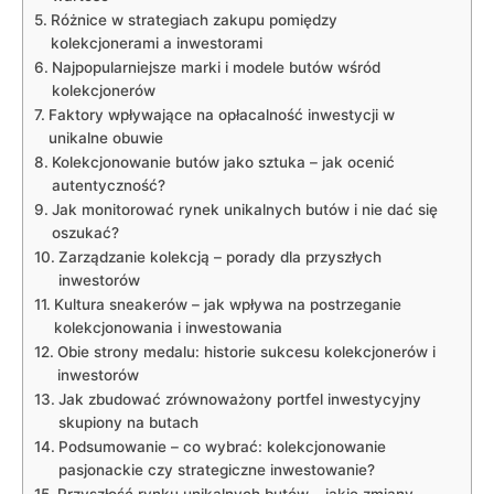
Różnice w strategiach zakupu pomiędzy
kolekcjonerami a inwestorami
Najpopularniejsze marki i modele butów wśród
kolekcjonerów
Faktory wpływające na opłacalność inwestycji w
unikalne obuwie
Kolekcjonowanie butów jako sztuka – jak ocenić
autentyczność?
Jak monitorować rynek unikalnych butów i nie dać się
oszukać?
Zarządzanie kolekcją – porady dla przyszłych
inwestorów
Kultura sneakerów – jak wpływa na postrzeganie
kolekcjonowania i inwestowania
Obie strony medalu: historie sukcesu kolekcjonerów i
inwestorów
Jak zbudować zrównoważony portfel inwestycyjny
skupiony na butach
Podsumowanie – co wybrać: kolekcjonowanie
pasjonackie czy strategiczne inwestowanie?
Przyszłość rynku unikalnych butów – jakie zmiany