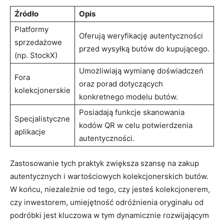
Źródło
Opis
Platformy
Oferują weryfikację autentyczności
sprzedażowe
przed wysyłką butów do kupującego.
(np. StockX)
Umożliwiają wymianę doświadczeń
Fora
oraz porad dotyczących
kolekcjonerskie
konkretnego modelu butów.
Posiadają funkcje skanowania
Specjalistyczne
kodów QR w celu potwierdzenia
aplikacje
autentyczności.
Zastosowanie tych praktyk zwiększa szansę na zakup
autentycznych i wartościowych kolekcjonerskich butów.
W końcu, niezależnie od tego, czy jesteś kolekcjonerem,
czy inwestorem, umiejętność odróżnienia oryginału od
podróbki jest kluczowa w tym dynamicznie rozwijającym