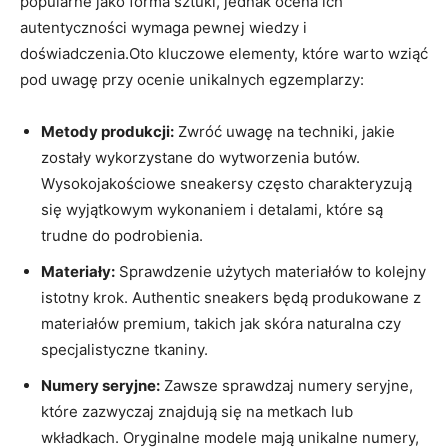
popularne jako forma sztuki, jednak ocena ich
autentyczności wymaga pewnej wiedzy i
doświadczenia.Oto kluczowe elementy, które warto wziąć
pod uwagę przy ocenie unikalnych egzemplarzy:
Metody produkcji:
Zwróć uwagę na techniki, jakie
zostały wykorzystane do wytworzenia butów.
Wysokojakościowe sneakersy często charakteryzują
się wyjątkowym wykonaniem i detalami, które są
trudne do podrobienia.
Materiały:
Sprawdzenie użytych materiałów to kolejny
istotny krok. Authentic sneakers będą produkowane z
materiałów premium, takich jak skóra naturalna czy
specjalistyczne tkaniny.
Numery seryjne:
Zawsze sprawdzaj numery seryjne,
które zazwyczaj znajdują się na metkach lub
wkładkach. Oryginalne modele mają unikalne numery,