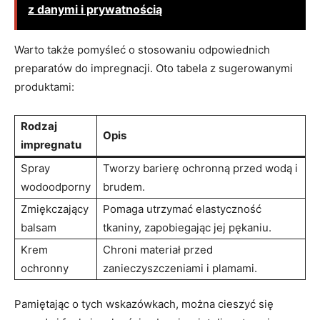
z danymi i prywatnością
Warto także pomyśleć o stosowaniu odpowiednich
preparatów do impregnacji. Oto tabela z sugerowanymi
produktami:
Rodzaj
Opis
impregnatu
Spray
Tworzy barierę ochronną przed wodą i
wodoodporny
brudem.
Zmiękczający
Pomaga utrzymać elastyczność
balsam
tkaniny, zapobiegając jej pękaniu.
Krem
Chroni materiał przed
ochronny
zanieczyszczeniami i plamami.
Pamiętając o tych wskazówkach, można cieszyć się