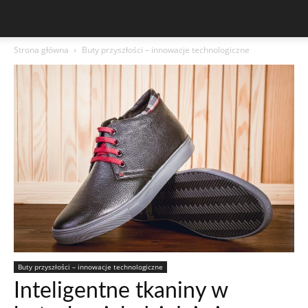
Strona główna
Buty przyszłości – innowacje technologiczne
Buty przyszłości – innowacje technologiczne
Inteligentne tkaniny w