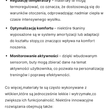
Regulację temperatury
– materiały te mogą
termoregulować, co oznacza, że dostosowują się do
warunków otoczenia, odprowadzając nadmiar ciepła w
czasie intensywnego wysiłku.
Optymalizację komfortu
– niektóre tkaniny
wyposażone są w systemy amortyzacji lub adaptacji
do kształtu stopy,co znacząco wpływa na komfort
noszenia.
Monitorowanie aktywności
– dzięki wbudowanym
sensorom, buty mogą zbierać dane na temat
aktywności użytkownika, co pozwala na personalizację
treningów i poprawę efektywności.
Co więcej,materiały te są często wykonywane z
włókien,które są jednocześnie lekkie i wytrzymałe,co
zwiększa ich funkcjonalność. Niektóre innowacyjne
rozwiązania obejmują także: