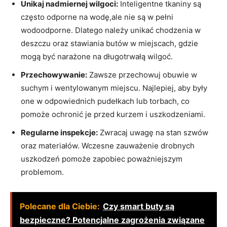
Unikaj nadmiernej wilgoci:
Inteligentne tkaniny są
często odporne na wodę,ale nie są w pełni
wodoodporne. Dlatego należy unikać chodzenia w
deszczu oraz stawiania butów w miejscach, gdzie
mogą być narażone na długotrwałą wilgoć.
Przechowywanie:
Zawsze przechowuj obuwie w
suchym i wentylowanym miejscu. Najlepiej, aby były
one w odpowiednich pudełkach lub torbach, co
pomoże ochronić je przed kurzem i uszkodzeniami.
Regularne inspekcje:
Zwracaj uwagę na stan szwów
oraz materiałów. Wczesne zauważenie drobnych
uszkodzeń pomoże zapobiec poważniejszym
problemom.
Polecane dla Ciebie:
Czy smart buty są
bezpieczne? Potencjalne zagrożenia związane