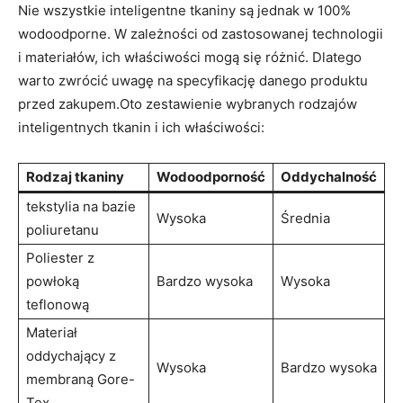
Nie wszystkie inteligentne tkaniny są jednak w 100%
wodoodporne. W zależności od zastosowanej technologii
i materiałów, ich właściwości mogą się różnić. Dlatego
warto zwrócić uwagę na specyfikację danego produktu
przed zakupem.Oto zestawienie wybranych rodzajów
inteligentnych tkanin i ich właściwości:
Rodzaj tkaniny
Wodoodporność
Oddychalność
tekstylia na bazie
Wysoka
Średnia
poliuretanu
Poliester z
powłoką
Bardzo wysoka
Wysoka
teflonową
Materiał
oddychający z
Wysoka
Bardzo wysoka
membraną Gore-
Tex