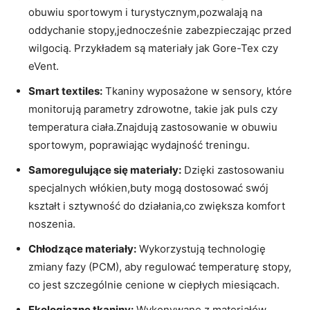
obuwiu sportowym i turystycznym,pozwalają na
oddychanie stopy,jednocześnie zabezpieczając przed
wilgocią. Przykładem są materiały jak Gore-Tex czy
eVent.
Smart textiles:
Tkaniny wyposażone w sensory, które
monitorują parametry zdrowotne, takie jak puls czy
temperatura ciała.Znajdują zastosowanie w obuwiu
sportowym, poprawiając wydajność treningu.
Samoregulujące się materiały:
Dzięki zastosowaniu
specjalnych włókien,buty mogą dostosować swój
kształt i sztywność do działania,co zwiększa komfort
noszenia.
Chłodzące materiały:
Wykorzystują technologię
zmiany fazy (PCM), aby regulować temperaturę stopy,
co jest szczególnie cenione w ciepłych miesiącach.
Ekologiczne tkaniny:
Wykonywane z materiałów