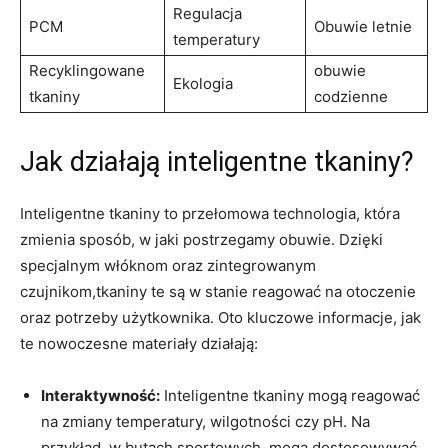
Regulacja
PCM
Obuwie letnie
temperatury
Recyklingowane
obuwie
Ekologia
tkaniny
codzienne
Jak działają inteligentne tkaniny?
Inteligentne tkaniny to przełomowa technologia, która
zmienia sposób, w jaki postrzegamy obuwie. Dzięki
specjalnym włóknom oraz zintegrowanym
czujnikom,tkaniny te są w stanie reagować na otoczenie
oraz potrzeby użytkownika. Oto kluczowe informacje, jak
te nowoczesne materiały działają:
Interaktywność:
Inteligentne tkaniny mogą reagować
na zmiany temperatury, wilgotności czy pH. Na
przykład, w butach sportowych, mogą dostosowywać