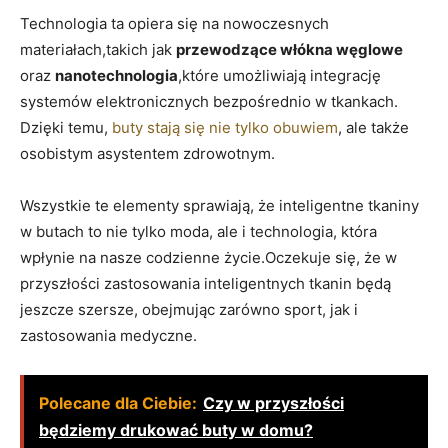
Technologia ta opiera się na nowoczesnych
materiałach,takich jak
przewodzące włókna węglowe
oraz
nanotechnologia
,które umożliwiają integrację
systemów elektronicznych bezpośrednio w tkankach.
Dzięki temu,
buty stają się nie tylko obuwiem
, ale także
osobistym asystentem zdrowotnym.
Wszystkie te elementy sprawiają, że inteligentne tkaniny
w butach to nie tylko moda, ale i technologia, która
wpłynie na nasze codzienne życie.Oczekuje się, że w
przyszłości zastosowania inteligentnych tkanin będą
jeszcze szersze, obejmując zarówno sport, jak i
zastosowania medyczne.
Polecane dla Ciebie:
Czy w przyszłości
będziemy drukować buty w domu?