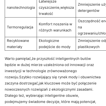
Łatwiejsze
Zmniejszenie uż
nanotechnologia
czyszczenie,większa
detergentów
trwałość
Oszczędność ene
Komfort noszenia w
Termoregulacja
na
różnych warunkach
ogrzewaniu/chło
Recyklowane
Ekologiczne
Zmniejszenie o
materiały
podejście do mody
plastikowych
Warto pamiętać,że przyszłość inteligentnych butów
będzie w dużej mierze uzależniona od innowacji oraz
inwestycji w technologie zrównoważonego
rozwoju.Szybko rozwijający się rynek mody i obuwnictwa
zaczyna dostrzegać,jak kluczowe może być połączenie
nowoczesnych rozwiązań z ekologicznymi zasadami.
Dlatego też, wybierając inteligentne obuwie,
podejmujemy świadome decyzje, które mają potencjał,