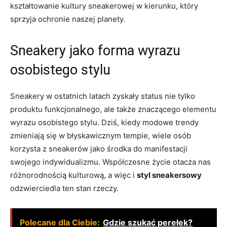
kształtowanie kultury sneakerowej w kierunku, który
sprzyja ochronie naszej planety.
Sneakery jako forma wyrazu
osobistego stylu
Sneakery w ostatnich latach zyskały status nie tylko
produktu funkcjonalnego, ale także znaczącego elementu
wyrazu osobistego stylu. Dziś, kiedy modowe trendy
zmieniają się w błyskawicznym tempie, wiele osób
korzysta z sneakerów jako środka do manifestacji
swojego indywidualizmu. Współczesne życie otacza nas
różnorodnością kulturową, a więc i
styl sneakersowy
odzwierciedla ten stan rzeczy.
Polecane dla Ciebie:
Gdzie szukać perełek?