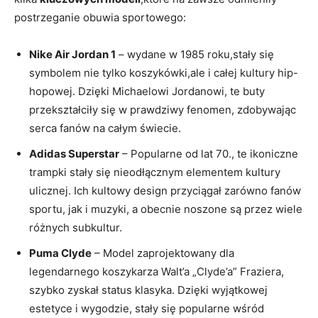
postrzeganie obuwia sportowego:
Nike Air Jordan 1
– wydane w 1985 roku,stały się
symbolem nie tylko koszykówki,ale i całej kultury hip-
hopowej. Dzięki Michaelowi Jordanowi, te buty
przekształciły się w prawdziwy fenomen, zdobywając
serca fanów na całym świecie.
Adidas Superstar
– Popularne od lat 70., te ikoniczne
trampki stały się nieodłącznym elementem kultury
ulicznej. Ich kultowy design przyciągał zarówno fanów
sportu, jak i muzyki, a obecnie noszone są przez wiele
różnych subkultur.
Puma Clyde
– Model zaprojektowany dla
legendarnego koszykarza Walt’a „Clyde’a” Fraziera,
szybko zyskał status klasyka. Dzięki wyjątkowej
estetyce i wygodzie, stały się popularne wśród