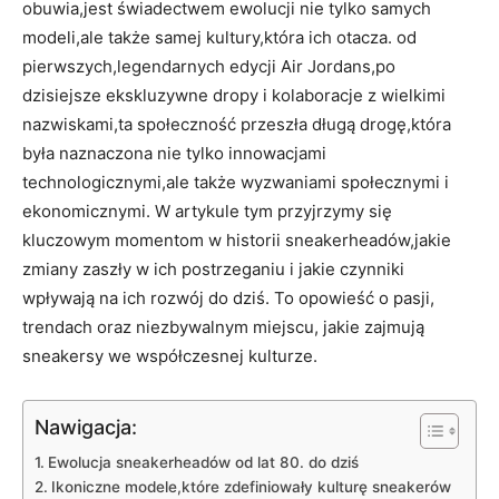
obuwia,jest świadectwem ewolucji nie tylko samych
modeli,ale także samej kultury,która ich otacza. od
pierwszych,legendarnych edycji Air Jordans,po
dzisiejsze ekskluzywne dropy i kolaboracje z wielkimi
nazwiskami,ta społeczność przeszła długą drogę,która
była naznaczona nie tylko innowacjami
technologicznymi,ale także wyzwaniami społecznymi i
ekonomicznymi. W artykule tym przyjrzymy się
kluczowym momentom w historii sneakerheadów,jakie
zmiany zaszły w ich postrzeganiu i jakie czynniki
wpływają na ich rozwój do dziś. To opowieść o pasji,
trendach oraz niezbywalnym miejscu, jakie zajmują
sneakersy we współczesnej kulturze.
Nawigacja:
Ewolucja sneakerheadów od lat 80. do dziś
Ikoniczne modele,które zdefiniowały kulturę sneakerów