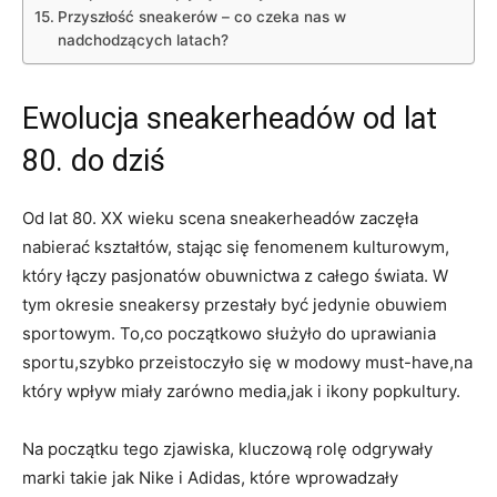
Przyszłość sneakerów – co czeka nas w
nadchodzących latach?
Ewolucja sneakerheadów od lat
80. do dziś
Od lat 80. XX wieku scena sneakerheadów zaczęła
nabierać kształtów, stając się fenomenem kulturowym,
który łączy pasjonatów obuwnictwa z całego świata. W
tym okresie sneakersy przestały być jedynie obuwiem
sportowym. To,co początkowo służyło do uprawiania
sportu,szybko przeistoczyło się w modowy must-have,na
który wpływ miały zarówno media,jak i ikony popkultury.
Na początku tego zjawiska, kluczową rolę odgrywały
marki takie jak Nike i Adidas, które wprowadzały