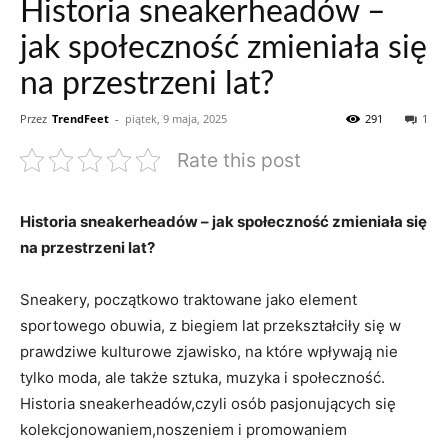
Historia sneakerheadów –
jak społeczność zmieniała się
na przestrzeni lat?
Przez
TrendFeet
-
piątek, 9 maja, 2025
291
1
Rate this post
Historia sneakerheadów – jak społeczność zmieniała się
na przestrzeni lat?
Sneakery, początkowo traktowane jako element
sportowego obuwia, z biegiem lat przekształciły się w
prawdziwe kulturowe zjawisko, na które wpływają nie
tylko moda, ale także sztuka, muzyka i społeczność.
Historia sneakerheadów,czyli osób pasjonujących się
kolekcjonowaniem,noszeniem i promowaniem