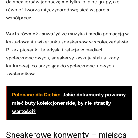
do sneakersów jednoczą nie tylko lokalne grupy, ale
również tworzą międzynarodową sieć wsparcia i
współpracy.
Warto również zauważyć,że muzyka i media pomagają w
kształtowaniu wizerunku sneakersów w społeczeństwie.
Przez piosenki, teledyski i relacje w mediach
społecznościowych, sneakersy zyskują status ikony
kulturowej, co przyciąga do społeczności nowych
zwolenników.
Polecane dla Ciebie:
Jakie dokumenty powinny
mieć buty kolekcjonerskie, by nie straciły
wartości?
Sneakerowe konwenty – miejsca