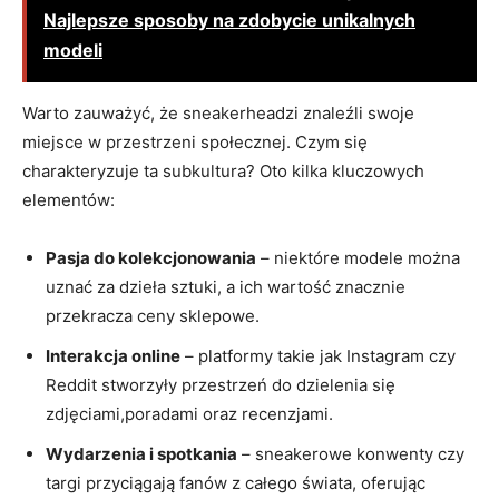
Najlepsze sposoby na zdobycie unikalnych
modeli
Warto zauważyć, że sneakerheadzi znaleźli swoje
miejsce w przestrzeni społecznej. Czym się
charakteryzuje ta subkultura? Oto kilka kluczowych
elementów:
Pasja do kolekcjonowania
– niektóre modele można
uznać za dzieła sztuki, a ich wartość znacznie
przekracza ceny sklepowe.
Interakcja online
– platformy takie jak Instagram czy
Reddit stworzyły przestrzeń do dzielenia się
zdjęciami,poradami oraz recenzjami.
Wydarzenia i spotkania
– sneakerowe konwenty czy
targi przyciągają fanów z całego świata, oferując