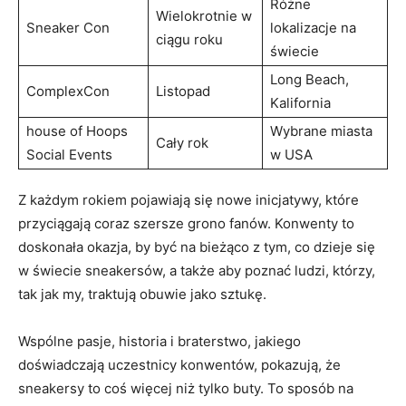
Różne
Wielokrotnie w
Sneaker Con
lokalizacje na
ciągu roku
świecie
Long Beach,
ComplexCon
Listopad
Kalifornia
house of Hoops
Wybrane miasta
Cały rok
Social Events
w USA
Z każdym rokiem pojawiają się nowe inicjatywy, które
przyciągają coraz szersze grono fanów. Konwenty to
doskonała okazja, by być na bieżąco z tym, co dzieje się
w świecie sneakersów, a także aby poznać ludzi, którzy,
tak jak my, traktują obuwie jako sztukę.
Wspólne pasje, historia i braterstwo, jakiego
doświadczają uczestnicy konwentów, pokazują, że
sneakersy to coś więcej niż tylko buty. To sposób na