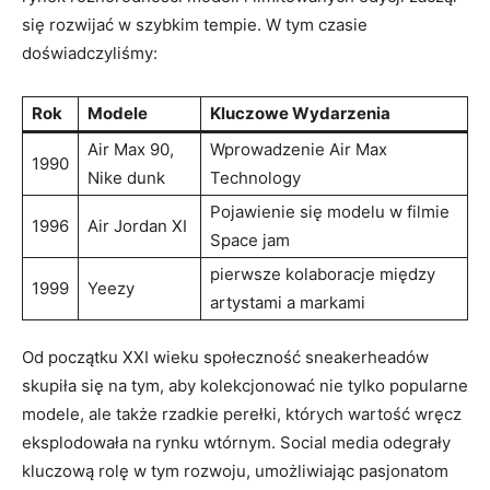
się rozwijać w szybkim tempie. W tym czasie
doświadczyliśmy:
Rok
Modele
Kluczowe Wydarzenia
Air Max 90,
Wprowadzenie Air Max
1990
Nike dunk
Technology
Pojawienie się modelu w filmie
1996
Air Jordan XI
Space jam
pierwsze kolaboracje między
1999
Yeezy
artystami a markami
Od początku XXI wieku społeczność sneakerheadów
skupiła się na tym, aby kolekcjonować nie tylko popularne
modele, ale także rzadkie perełki, których wartość wręcz
eksplodowała na rynku wtórnym. Social media odegrały
kluczową rolę w tym rozwoju, umożliwiając pasjonatom