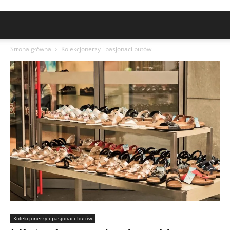
Strona główna
Kolekcjonerzy i pasjonaci butów
Kolekcjonerzy i pasjonaci butów