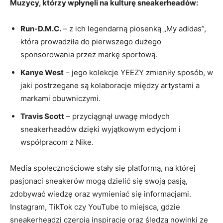
Muzycy, którzy wpłynęli na kulturę sneakerheadów:
Run-D.M.C.
– z ich legendarną piosenką „My adidas”,
która prowadziła do pierwszego dużego
sponsorowania przez markę sportową.
Kanye West
– jego kolekcje YEEZY zmieniły sposób, w
jaki postrzegane są kolaboracje między artystami a
markami obuwniczymi.
Travis Scott
– przyciągnął uwagę młodych
sneakerheadów dzięki wyjątkowym edycjom i
współpracom z Nike.
Media społecznościowe stały się platformą, na której
pasjonaci sneakerów mogą dzielić się swoją pasją,
zdobywać wiedzę oraz wymieniać się informacjami.
Instagram, TikTok czy YouTube to miejsca, gdzie
sneakerheadzi czerpią inspirację oraz śledzą nowinki ze