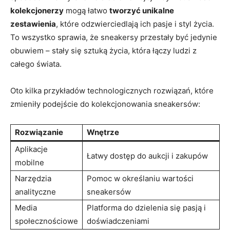
kolekcjonerzy
mogą łatwo
tworzyć unikalne
zestawienia
, które odzwierciedlają ich pasje i styl życia.
To wszystko sprawia, że sneakersy przestały być jedynie
obuwiem – stały się sztuką życia, która łączy ludzi z
całego świata.
Oto kilka przykładów technologicznych rozwiązań, które
zmieniły podejście do kolekcjonowania sneakersów:
Rozwiązanie
Wnętrze
Aplikacje
Łatwy dostęp do aukcji i zakupów
mobilne
Narzędzia
Pomoc w określaniu wartości
analityczne
sneakersów
Media
Platforma do dzielenia się pasją i
społecznościowe
doświadczeniami