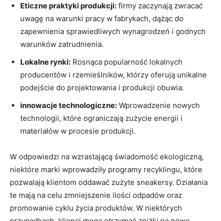
Eticzne praktyki produkcji:
firmy zaczynają zwracać
uwagę na warunki pracy w fabrykach, dążąc do
zapewnienia sprawiedliwych wynagrodzeń i godnych
warunków zatrudnienia.
Lokalne rynki:
Rosnąca popularność lokalnych
producentów i rzemieślników, którzy oferują unikalne
podejście do projektowania i produkcji obuwia.
innowacje technologiczne:
Wprowadzenie nowych
technologii, które ograniczają zużycie energii i
materiałów w procesie produkcji.
W odpowiedzi na wzrastającą świadomość ekologiczną,
niektóre marki wprowadziły programy recyklingu, które
pozwalają klientom oddawać zużyte sneakersy. Działania
te mają na celu zmniejszenie ilości odpadów oraz
promowanie cyklu życia produktów. W niektórych
przypadkach, klienci mogą otrzymać zniżki na nowe