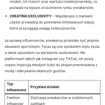
modeli, ich historii oraz wartości kolekcjonerskiej, co
pozwala na lepsze zrozumienie rynku sneakersów.
CREATING EXCLUSIVITY
– Współprace z markami
często prowadzą do powstania limitowanych edycji,
które przyciągają uwagę kolekcjonerów.
za sprawą influencerów, sneakersy przestały być jedynie
obuwiem sportowym. Teraz są one symbolem stylu życia,
a także sposobem na wyrażenie osobowości. Na
platformach takich jak Instagram czy TikTok, ich posty
często inspirują młodych ludzi do eksperymentowania z
modą i odkrywania własnych gustów.
Typ
Przykład działań
Influencera
Fashion
Stylizacja sneakersów w codziennych
Influencer
outfitach