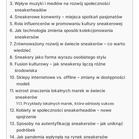
Wpływ muzyki i mediów na rozwój społeczności
sneakerheadów
Sneakerowe konwenty – miejsca spotkań pasjonatów
Rola influencerów w promowaniu kultury sneakerowej
Jak technologia zmienia sposób kolekcjonowania
sneakersów
Zrównoważony rozwój w świecie sneakerów – co warto
wiedzieć
Sneakery jako forma wyrazu osobistego stylu
Fusion kulturowy – jak sneakersy łączą różne
środowiska
Sklepy internetowe vs. offline – zmiany w dostępności
modeli
wzrost znaczenia lokalnych marek w świecie
sneakerów
Przykłady lokalnych marek, które odniosły sukces
Kobiety w społeczności sneakerheadów – nowe
spojrzenie
Sposoby na autentyfikację sneakersów – jak uniknąć
podróbek
Jak pandemia wpłynęła na rynek sneakersów