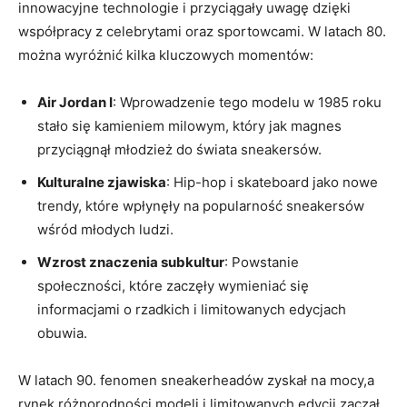
innowacyjne technologie i przyciągały uwagę dzięki
współpracy z celebrytami oraz sportowcami. W latach 80.
można wyróżnić kilka kluczowych momentów:
Air Jordan I
: Wprowadzenie tego modelu w 1985 roku
stało się kamieniem milowym, który jak magnes
przyciągnął młodzież do świata sneakersów.
Kulturalne zjawiska
: Hip-hop i skateboard jako nowe
trendy, które wpłynęły na popularność sneakersów
wśród młodych ludzi.
Wzrost znaczenia subkultur
: Powstanie
społeczności, które zaczęły wymieniać się
informacjami o rzadkich i limitowanych edycjach
obuwia.
W latach 90. fenomen sneakerheadów zyskał na mocy,a
rynek różnorodności modeli i limitowanych edycji zaczął