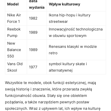
data
Model
Wpływ kulturowy
wydania
Nike Air
Ikona hip-hopu i kultury
1982
Force 1
streetwear
Reebok
Innowacyjność technologiczna
1989
Pump
w obuwiu sportowym
New
Renesans klasyki w modzie
Balance
1989
retro
550
Vans Old
symbol kultury skate i
1977
Skool
alternatywnej
Wszystkie te modele, obok funkcji estetycznej, mają
swoją historię i znaczenie, które przerasta zwykłą
funkcjonalność obuwia. Stały się one obiektem
pożądania, a także narzędziem pewnych postaw
społecznych. Wraz z upływem lat, ich wpływ na kulturę