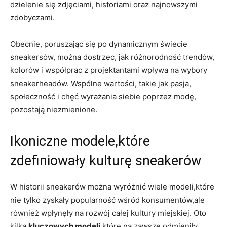
dzielenie się zdjęciami, historiami oraz najnowszymi
zdobyczami.
Obecnie, poruszając się po dynamicznym świecie
sneakersów, można dostrzec, jak różnorodność trendów,
kolorów i współprac z projektantami wpływa na wybory
sneakerheadów. Wspólne wartości, takie jak pasja,
społeczność i chęć wyrażania siebie poprzez modę,
pozostają niezmienione.
Ikoniczne modele,które
zdefiniowały kulturę sneakerów
W historii sneakerów można wyróżnić wiele modeli,które
nie tylko zyskały popularność wśród konsumentów,ale
również wpłynęły na rozwój całej kultury miejskiej. Oto
kilka
kluczowych modeli
,które na zawsze odmieniły