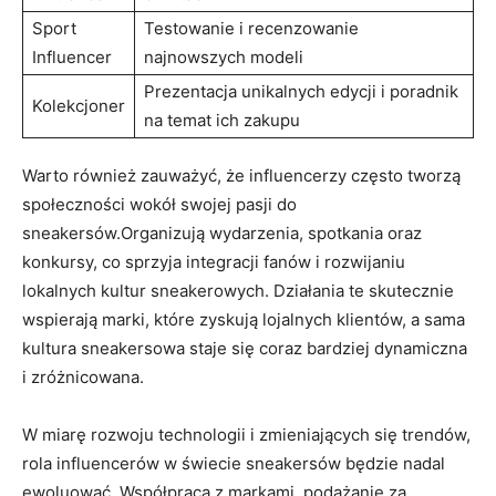
Sport
Testowanie i recenzowanie
Influencer
najnowszych modeli
Prezentacja unikalnych edycji i poradnik
Kolekcjoner
na temat ich zakupu
Warto również zauważyć, że influencerzy często tworzą
społeczności wokół swojej pasji do
sneakersów.Organizują wydarzenia, spotkania oraz
konkursy, co sprzyja integracji fanów i rozwijaniu
lokalnych kultur sneakerowych. Działania te skutecznie
wspierają marki, które zyskują lojalnych klientów, a sama
kultura sneakersowa staje się coraz bardziej dynamiczna
i zróżnicowana.
W miarę rozwoju technologii i zmieniających się trendów,
rola influencerów w świecie sneakersów będzie nadal
ewoluować. Współpraca z markami, podążanie za