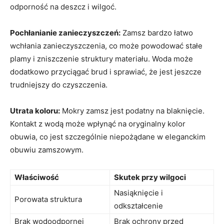
odporność na deszcz i wilgoć.
Pochłanianie zanieczyszczeń:
Zamsz bardzo łatwo
wchłania zanieczyszczenia, co może powodować stałe
plamy i zniszczenie struktury materiału. Woda może
dodatkowo przyciągać brud i sprawiać, że jest jeszcze
trudniejszy do czyszczenia.
Utrata koloru:
Mokry zamsz jest podatny na blaknięcie.
Kontakt z wodą może wpłynąć na oryginalny kolor
obuwia, co jest szczególnie niepożądane w eleganckim
obuwiu zamszowym.
Właściwość
Skutek przy wilgoci
Nasiąknięcie i
Porowata struktura
odkształcenie
Brak wodoodpornej
Brak ochrony przed