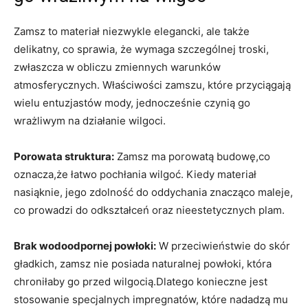
Zamsz to materiał niezwykle elegancki, ale także
delikatny, co sprawia, że wymaga szczególnej troski,
zwłaszcza w obliczu zmiennych warunków
atmosferycznych. Właściwości zamszu, które przyciągają
wielu entuzjastów mody, jednocześnie czynią go
wrażliwym na działanie wilgoci.
Porowata struktura:
Zamsz ma porowatą budowę,co
oznacza,że łatwo pochłania wilgoć. Kiedy materiał
nasiąknie, jego zdolność do oddychania znacząco maleje,
co prowadzi do odkształceń oraz nieestetycznych plam.
Brak wodoodpornej powłoki:
W przeciwieństwie do skór
gładkich, zamsz nie posiada naturalnej powłoki, która
chroniłaby go przed wilgocią.Dlatego konieczne jest
stosowanie specjalnych impregnatów, które nadadzą mu