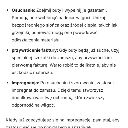
Osuchanie:
Zdejmij buty i wypełnij je gazetami.
Pomogą one wchłonąć nadmiar wilgoci. Unikaj
bezpośredniego słońca oraz źródeł ciepła, takich jak
grzejniki, ponieważ mogą one powodować
odkształcenia materiału.
przywrócenie faktury:
Gdy buty będą już suche, użyj
specjalnej szczotki do zamszu, aby przywrócić im
pierwotną fakturę. Warto robić to delikatnie, aby nie
uszkodzić materiału.
Impregnacja:
Po osuchaniu i szorowaniu, zastosuj
impregnat do zamszu. Dzięki temu stworzysz
dodatkową warstwę ochronną, która zwiększy
odporność na wilgoć.
Kiedy już zdecydujesz się na impregnację, pamiętaj, aby
zastosować się do poniższych wskazówek: