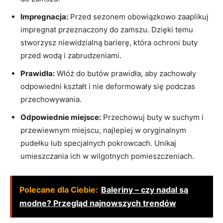
Impregnacja:
Przed sezonem obowiązkowo zaaplikuj
impregnat przeznaczony do zamszu. Dzięki temu
stworzysz niewidzialną barierę, która ochroni buty
przed wodą i zabrudzeniami.
Prawidła:
Włóż do butów prawidła, aby zachowały
odpowiedni kształt i nie deformowały się podczas
przechowywania.
Odpowiednie miejsce:
Przechowuj buty w suchym i
przewiewnym miejscu, najlepiej w oryginalnym
pudełku lub specjalnych pokrowcach. Unikaj
umieszczania ich w wilgotnych pomieszczeniach.
Polecane dla Ciebie:
Baleriny – czy nadal są
modne? Przegląd najnowszych trendów