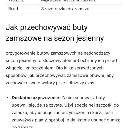
Brud
Szczoteczka do zamszu
Jak przechowywać buty
zamszowe na sezon jesienny
przygotowanie butów zamszowych na nadchodzący
sezon jesienny to kluczowy element ochrony ich przed
wilgocią i zniszczeniem. Oto kilka sprawdzonych
sposobów, jak przechowywać zamszowe obuwie, aby
zachowało swoje walory przez dłuższy czas.
Dokładne czyszczenie:
Zanim schowasz buty,
upewnij się, że są czyste. Użyj specjalnej szczotki do
zamszu, aby usunąć zanieczyszczenia i kurz. Jeśli
zauważysz plamy, spróbuj je delikatnie usunąć gumką
do zamszu.