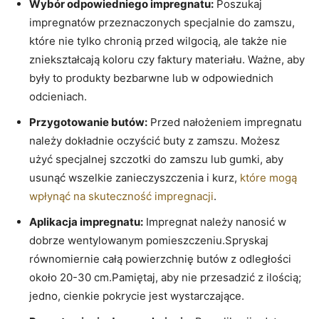
Wybór odpowiedniego impregnatu:
Poszukaj
impregnatów przeznaczonych specjalnie do zamszu,
które nie tylko chronią przed wilgocią, ale także nie
zniekształcają koloru czy faktury materiału. Ważne, aby
były to produkty bezbarwne lub w odpowiednich
odcieniach.
Przygotowanie butów:
Przed nałożeniem impregnatu
należy dokładnie oczyścić buty z zamszu. Możesz
użyć specjalnej szczotki do zamszu lub gumki, aby
usunąć wszelkie zanieczyszczenia i kurz,
które mogą
wpłynąć na skuteczność impregnacji
.
Aplikacja impregnatu:
Impregnat należy nanosić w
dobrze wentylowanym pomieszczeniu.Spryskaj
równomiernie całą powierzchnię butów z odległości
około 20-30 cm.Pamiętaj, aby nie przesadzić z ilością;
jedno, cienkie pokrycie jest wystarczające.