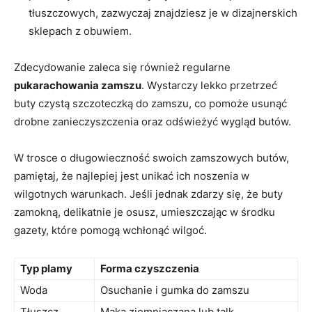
tłuszczowych, zazwyczaj znajdziesz je w dizajnerskich
sklepach z obuwiem.
Zdecydowanie zaleca się również regularne
pukarachowania zamszu
. Wystarczy lekko przetrzeć
buty czystą szczoteczką do zamszu, co pomoże usunąć
drobne zanieczyszczenia oraz odświeżyć wygląd butów.
W trosce o długowieczność swoich zamszowych butów,
pamiętaj, że najlepiej jest unikać ich noszenia w
wilgotnych warunkach. Jeśli jednak zdarzy się, że buty
zamokną, delikatnie je osusz, umieszczając w środku
gazety, które pomogą wchłonąć wilgoć.
Typ plamy
Forma czyszczenia
Woda
Osuchanie i gumka do zamszu
Tłuszcz
Mąka ziemniaczana lub talk