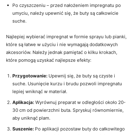
Po czyszczeniu – przed nałożeniem impregnatu po
umyciu, należy upewnić się, że buty są całkowicie
suche.
Najlepiej wybierać impregnat w formie sprayu lub pianki,
które są łatwe w użyciu i nie wymagają dodatkowych
akcesoriów. Należy jednak pamiętać o kilku krokach,
które pomogą uzyskać najlepsze efekty:
Przygotowanie:
Upewnij się, że buty są czyste i
suche. Usunięcie kurzu i brudu pozwoli impregnatu
lepiej wniknąć w materiał.
Aplikacja:
Wyrównuj preparat w odległości około 20-
30 cm od powierzchni buta. Spryskuj równomiernie,
aby uniknąć plam.
Suszenie:
Po aplikacji pozostaw buty do całkowitego