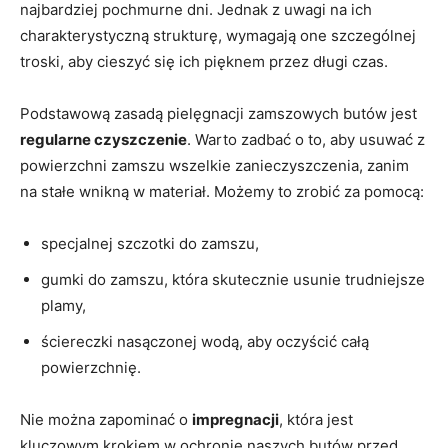
najbardziej pochmurne dni. Jednak z uwagi na ich
charakterystyczną strukturę, wymagają one szczególnej
troski, aby cieszyć się ich pięknem przez długi czas.
Podstawową zasadą pielęgnacji zamszowych butów jest
regularne czyszczenie
. Warto zadbać o to, aby usuwać z
powierzchni zamszu wszelkie zanieczyszczenia, zanim
na stałe wnikną w materiał. Możemy to zrobić za pomocą:
specjalnej szczotki do zamszu,
gumki do zamszu, która skutecznie usunie trudniejsze
plamy,
ściereczki nasączonej wodą, aby oczyścić całą
powierzchnię.
Nie można zapominać o
impregnacji
, która jest
kluczowym krokiem w ochronie naszych butów przed