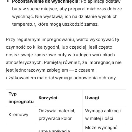
Pozostawienie do wyschnięcia:
Po aplikacji odstaw
buty w suche miejsce, aby preparat miał czas dobrze
wyschnąć. Nie wystawiaj ich na działanie wysokich
temperatur, które mogą uszkodzić zamsz.
Przy regularnym impregnowaniu, warto wykonywać tę
czynność co kilka tygodni, lub częściej, jeśli często
nosisz swoje zamszowe buty w trudnych warunkach
atmosferycznych. Pamiętaj również, że impregnacja nie
jest jednorazowym zabiegiem — z czasem i
użytkowaniem materiał wymaga odnowienia ochrony.
Typ
Korzyści
Uwagi
impregnatu
Odżywia materiał,
Wymaga aplikacji
Kremowy
przywraca kolor
w małej ilości
Może wymagać
Łatwa aplikacja,