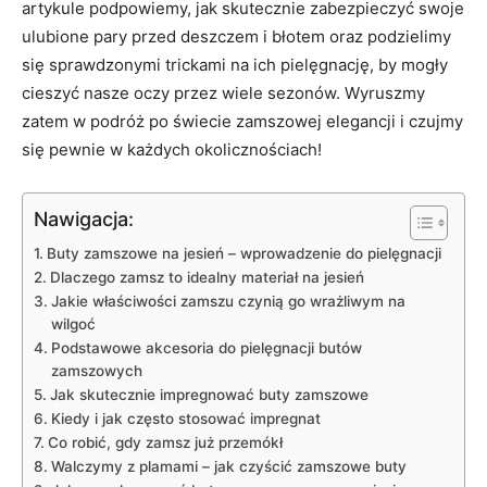
artykule podpowiemy, jak skutecznie zabezpieczyć swoje
ulubione pary przed deszczem i błotem oraz podzielimy
się sprawdzonymi trickami na ich pielęgnację, by mogły
cieszyć nasze oczy przez wiele sezonów. Wyruszmy
zatem w podróż po świecie zamszowej elegancji i czujmy
się pewnie w każdych okolicznościach!
Nawigacja:
Buty zamszowe na jesień – wprowadzenie do pielęgnacji
Dlaczego zamsz to idealny materiał na jesień
Jakie właściwości zamszu czynią go wrażliwym na
wilgoć
Podstawowe akcesoria do pielęgnacji butów
zamszowych
Jak skutecznie impregnować buty zamszowe
Kiedy i jak często stosować impregnat
Co robić, gdy zamsz już przemókł
Walczymy z plamami – jak czyścić zamszowe buty