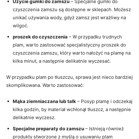
Użycie gumki do zamszu
– Specjalne gumki do
czyszczenia zamszu są dostępne w sklepach. Możesz
unikać używania wody, gdyż zamsz jest wrażliwy na
wilgoć.
proszek do czyszczenia
– W przypadku trudnych
plam, warto zastosować specjalistyczny proszek do
czyszczenia zamszu, który warto nałożyć na plamę na
kilka minut, a następnie delikatnie wyczesać.
W przypadku plam po tłuszczu, sprawa jest nieco bardziej
skomplikowana. Warto zastosować:
Mąka ziemniaczana lub talk
– Posyp plamę i odczekaj
kilka godzin, by materiał wchłonął tłuszcz, a następnie
delikatnie wyczesz.
Specjalne preparaty do zamszu
– Istnieją również
produkty stworzone z myślą o usuwaniu plam