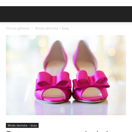
Strona główna
Moda damska – buty
Moda damska – buty