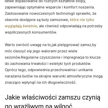
łatwe dopasowanie do różnych kształtów stopy,
zapewniając optymalne wsparcie i komfort noszenia.
Zastosowanie nowoczesnych technologii sprawiło, że
obecnie dostępne są buty zamszowe,
które nie tylko
wyglądają świetnie
, ale również odpowiadają na potrzeby
współczesnych konsumentów.
Warto zwrócić uwagę na to,jak pielęgnować zamsz,by
móc cieszyć się jego walorami przez wiele
sezonów.Regularne czyszczenie i impregnacja to klucze
do zachowania trwałości i estetyki tych produktów.
Oprócz tego, odpowiednia przechowalnia i unikanie
narażania butów na skrajne warunki atmosferyczne mogą
znacząco wpłynąć na ich długowieczność.
Jakie właściwości zamszu czynią
go wrażliwym na wilgoć