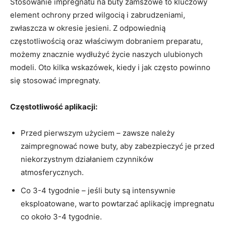
Stosowanie impregnatu na buty zamszowe to kluczowy
element ochrony przed wilgocią i zabrudzeniami,
zwłaszcza w okresie jesieni. Z odpowiednią
częstotliwością oraz właściwym dobraniem preparatu,
możemy znacznie wydłużyć życie naszych ulubionych
modeli. Oto kilka wskazówek, kiedy i jak często powinno
się stosować impregnaty.
Częstotliwość aplikacji:
Przed pierwszym użyciem – zawsze należy
zaimpregnować nowe buty, aby zabezpieczyć je przed
niekorzystnym działaniem czynników
atmosferycznych.
Co 3-4 tygodnie – jeśli buty są intensywnie
eksploatowane, warto powtarzać aplikację impregnatu
co około 3-4 tygodnie.