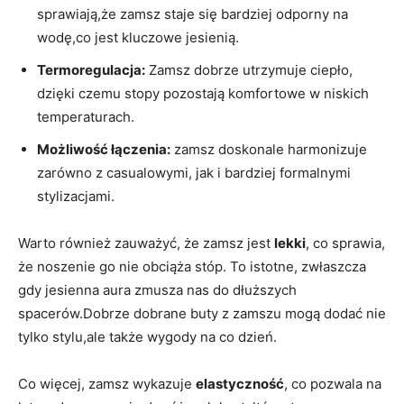
sprawiają,że zamsz staje się bardziej odporny na
wodę,co jest kluczowe jesienią.
Termoregulacja:
Zamsz dobrze utrzymuje ciepło,
dzięki czemu stopy pozostają komfortowe w niskich
temperaturach.
Możliwość łączenia:
zamsz doskonale harmonizuje
zarówno z casualowymi, jak i bardziej formalnymi
stylizacjami.
Warto również zauważyć, że zamsz jest
lekki
, co sprawia,
że noszenie go nie obciąża stóp. To istotne, zwłaszcza
gdy jesienna aura zmusza nas do dłuższych
spacerów.Dobrze dobrane buty z zamszu mogą dodać nie
tylko stylu,ale także wygody na co dzień.
Co więcej, zamsz wykazuje
elastyczność
, co pozwala na