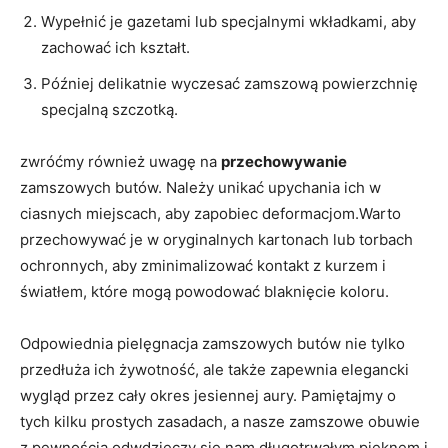
Wypełnić je gazetami lub specjalnymi wkładkami, aby
zachować ich kształt.
Później delikatnie wyczesać zamszową powierzchnię
specjalną szczotką.
zwróćmy również uwagę na
przechowywanie
zamszowych butów. Należy unikać upychania ich w
ciasnych miejscach, aby zapobiec deformacjom.Warto
przechowywać je w oryginalnych kartonach lub torbach
ochronnych, aby zminimalizować kontakt z kurzem i
światłem, które mogą powodować blaknięcie koloru.
Odpowiednia pielęgnacja zamszowych butów nie tylko
przedłuża ich żywotność, ale także zapewnia elegancki
wygląd przez cały okres jesiennej aury. Pamiętajmy o
tych kilku prostych zasadach, a nasze zamszowe obuwie
z pewnością odwdzięczy się nam długotrwałym pięknem i