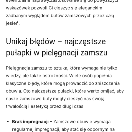
ewentualne naprawy.Zastosowanie się do powyższych
wskazówek pozwoli Ci cieszyć się eleganckim i
zadbanym wyglądem butów zamszowych przez całą
jesień.
Unikaj błędów – najczęstsze
pułapki w pielęgnacji zamszu
Pielęgnacja zamszu to sztuka, która wymaga nie tylko
wiedzy, ale także ostrożności. Wiele osób popełnia
klasyczne błędy, które mogą prowadzić do zniszczenia
obuwia. Oto najczęstsze pułapki, które warto omijać, aby
nasze zamszowe buty mogły cieszyć nas swoją
trwałością i estetyką przez długi czas.
Brak impregnacji
– Zamszowe obuwie wymaga
regularnej impregnacji, aby stać się odpornym na