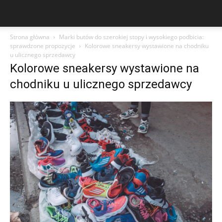
Strona główna
Marki butów do szerokiej stopy i wysokiego podbicia:
sprawdzone propozycje
Kolorowe sneakersy wystawione na chodniku
u ulicznego sprzedawcy
Kolorowe sneakersy wystawione na
chodniku u ulicznego sprzedawcy