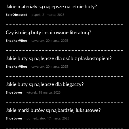
Jakie materiały są najlepsze na letnie buty?
SoleObsessed
-
piątek, 21 marca, 2025
Czy istnieją buty inspirowane literaturą?
SneakerVibes
-
czwartek, 20 marca, 2025
Jakie buty są najlepsze dla osób z płaskostopiem?
SneakerVibes
-
czwartek, 20 marca, 2025
Jakie buty są najlepsze dla biegaczy?
ShoeLover
-
wtorek, 18 marca, 2025
Jakie marki butów są najbardziej luksusowe?
ShoeLover
-
poniedziałek, 17 marca, 2025