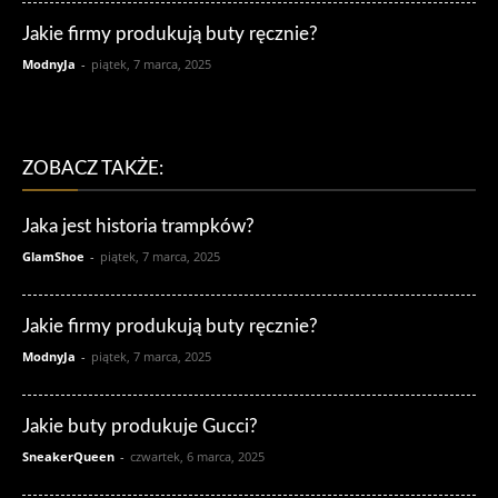
Jakie firmy produkują buty ręcznie?
ModnyJa
-
piątek, 7 marca, 2025
ZOBACZ TAKŻE:
Jaka jest historia trampków?
GlamShoe
-
piątek, 7 marca, 2025
Jakie firmy produkują buty ręcznie?
ModnyJa
-
piątek, 7 marca, 2025
Jakie buty produkuje Gucci?
SneakerQueen
-
czwartek, 6 marca, 2025