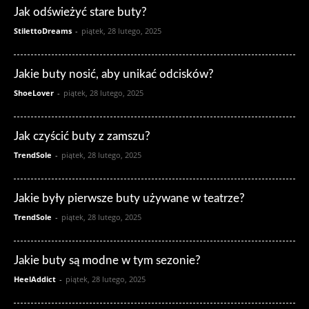
Jak odświeżyć stare buty?
StilettoDreams
-
piątek, 28 lutego, 2025
Jakie buty nosić, aby unikać odcisków?
ShoeLover
-
piątek, 28 lutego, 2025
Jak czyścić buty z zamszu?
TrendSole
-
piątek, 28 lutego, 2025
Jakie były pierwsze buty używane w teatrze?
TrendSole
-
piątek, 28 lutego, 2025
Jakie buty są modne w tym sezonie?
HeelAddict
-
piątek, 28 lutego, 2025