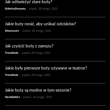
Jak odświeżyć stare buty?
StilettoDreams
-
piątek, 28 lutego, 2025
Jakie buty nosić, aby unikać odcisków?
ShoeLover
-
piątek, 28 lutego, 2025
Jak czyścić buty z zamszu?
TrendSole
-
piątek, 28 lutego, 2025
Jakie były pierwsze buty używane w teatrze?
TrendSole
-
piątek, 28 lutego, 2025
Jakie buty są modne w tym sezonie?
HeelAddict
-
piątek, 28 lutego, 2025