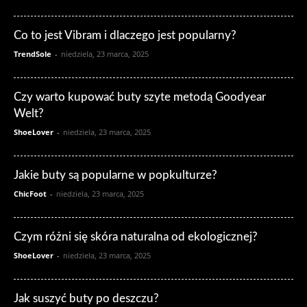
Co to jest Vibram i dlaczego jest popularny?
TrendSole
-
niedziela, 23 marca, 2025
Czy warto kupować buty szyte metodą Goodyear
Welt?
ShoeLover
-
niedziela, 23 marca, 2025
Jakie buty są popularne w popkulturze?
ChicFoot
-
niedziela, 23 marca, 2025
Czym różni się skóra naturalna od ekologicznej?
ShoeLover
-
niedziela, 23 marca, 2025
Jak suszyć buty po deszczu?