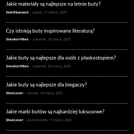
Jakie materiały są najlepsze na letnie buty?
SoleObsessed
-
piątek, 21 marca, 2025
Czy istnieją buty inspirowane literaturą?
SneakerVibes
-
czwartek, 20 marca, 2025
Jakie buty są najlepsze dla osób z płaskostopiem?
SneakerVibes
-
czwartek, 20 marca, 2025
Jakie buty są najlepsze dla biegaczy?
ShoeLover
-
wtorek, 18 marca, 2025
Jakie marki butów są najbardziej luksusowe?
ShoeLover
-
poniedziałek, 17 marca, 2025