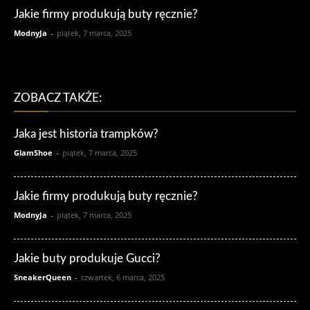
Jakie firmy produkują buty ręcznie?
ModnyJa
-
piątek, 7 marca, 2025
ZOBACZ TAKŻE:
Jaka jest historia trampków?
GlamShoe
-
piątek, 7 marca, 2025
Jakie firmy produkują buty ręcznie?
ModnyJa
-
piątek, 7 marca, 2025
Jakie buty produkuje Gucci?
SneakerQueen
-
czwartek, 6 marca, 2025