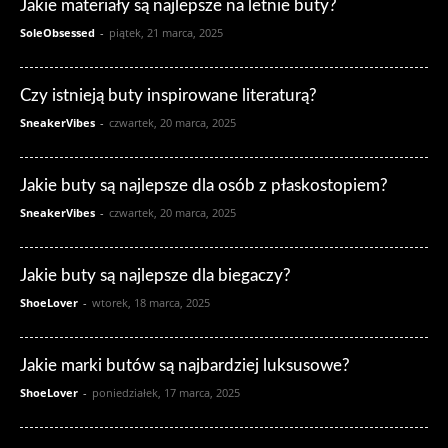
Jakie materiały są najlepsze na letnie buty?
SoleObsessed
-
piątek, 21 marca, 2025
Czy istnieją buty inspirowane literaturą?
SneakerVibes
-
czwartek, 20 marca, 2025
Jakie buty są najlepsze dla osób z płaskostopiem?
SneakerVibes
-
czwartek, 20 marca, 2025
Jakie buty są najlepsze dla biegaczy?
ShoeLover
-
wtorek, 18 marca, 2025
Jakie marki butów są najbardziej luksusowe?
ShoeLover
-
poniedziałek, 17 marca, 2025