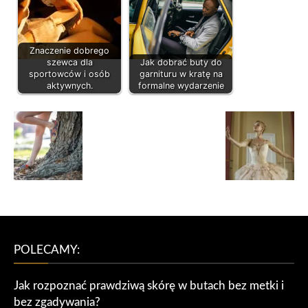
Znaczenie dobrego
szewca dla
Jak dobrać buty do
sportowców i osób
garnituru w kratę na
aktywnych.
formalne wydarzenie
POLECAMY:
Jak rozpoznać prawdziwą skórę w butach bez metki i
bez zgadywania?