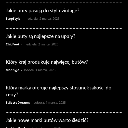
Jakie buty pasują do stylu vintage?
StepStyle
-
niedziela, 2 marca, 2025
Jakie buty są najlepsze na upały?
ChicFoot
-
niedziela, 2 marca, 2025
Który kraj produkuje najwięcej butów?
ModnyJa
-
sobota, 1 marca, 2025
Która marka oferuje najlepszy stosunek jakości do
ceny?
StilettoDreams
-
sobota, 1 marca, 2025
Jakie nowe marki butów warto śledzić?