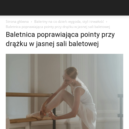
Strona główna
Baleriny na co dzień: wygoda, styl i trwałość
Baletnica poprawiająca pointy przy drążku w jasnej sali baletowej
Baletnica poprawiająca pointy przy
drążku w jasnej sali baletowej