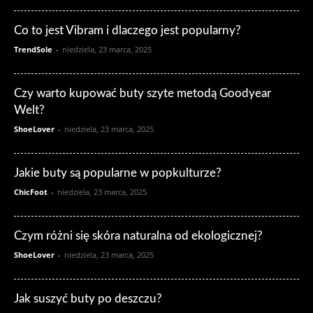
Co to jest Vibram i dlaczego jest popularny?
TrendSole
-
niedziela, 23 marca, 2025
Czy warto kupować buty szyte metodą Goodyear
Welt?
ShoeLover
-
niedziela, 23 marca, 2025
Jakie buty są popularne w popkulturze?
ChicFoot
-
niedziela, 23 marca, 2025
Czym różni się skóra naturalna od ekologicznej?
ShoeLover
-
niedziela, 23 marca, 2025
Jak suszyć buty po deszczu?