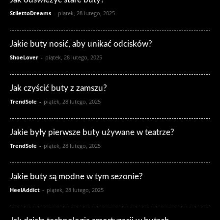
StilettoDreams
-
piątek, 28 lutego, 2025
Jakie buty nosić, aby unikać odcisków?
ShoeLover
-
piątek, 28 lutego, 2025
Jak czyścić buty z zamszu?
TrendSole
-
piątek, 28 lutego, 2025
Jakie były pierwsze buty używane w teatrze?
TrendSole
-
piątek, 28 lutego, 2025
Jakie buty są modne w tym sezonie?
HeelAddict
-
piątek, 28 lutego, 2025