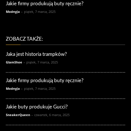
Jakie firmy produkują buty ręcznie?
ModnyJa
-
piątek, 7 marca, 2025
ZOBACZ TAKŻE:
Jaka jest historia trampków?
GlamShoe
-
piątek, 7 marca, 2025
Jakie firmy produkują buty ręcznie?
ModnyJa
-
piątek, 7 marca, 2025
Jakie buty produkuje Gucci?
SneakerQueen
-
czwartek, 6 marca, 2025