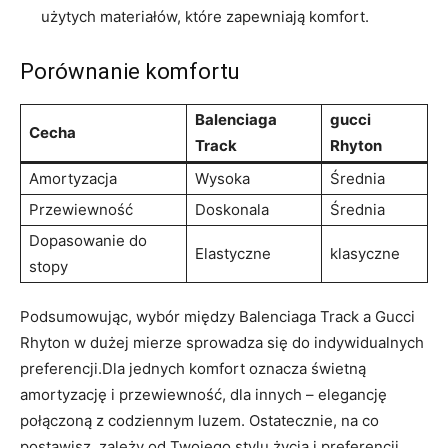
użytych materiałów, które zapewniają komfort.
Porównanie komfortu
Balenciaga
gucci
Cecha
Track
Rhyton
Amortyzacja
Wysoka
Średnia
Przewiewność
Doskonala
Średnia
Dopasowanie do
Elastyczne
klasyczne
stopy
Podsumowując, wybór między Balenciaga Track a Gucci
Rhyton w dużej mierze sprowadza się do indywidualnych
preferencji.Dla jednych komfort oznacza świetną
amortyzację i przewiewność, dla innych – elegancję
połączoną z codziennym luzem. Ostatecznie, na co
postawisz, zależy od Twojego stylu życia i preferencji.