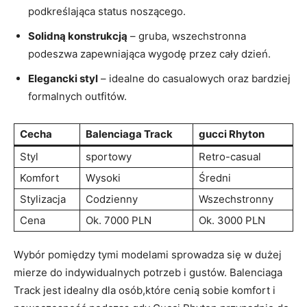
podkreślająca status noszącego.
Solidną konstrukcją
– gruba, wszechstronna
podeszwa zapewniająca wygodę przez cały dzień.
Elegancki styl
– idealne do casualowych oraz bardziej
formalnych outfitów.
Cecha
Balenciaga Track
gucci Rhyton
Styl
sportowy
Retro-casual
Komfort
Wysoki
Średni
Stylizacja
Codzienny
Wszechstronny
Cena
Ok. 7000 PLN
Ok. 3000 PLN
Wybór pomiędzy tymi modelami sprowadza się w dużej
mierze do indywidualnych potrzeb i gustów. Balenciaga
Track jest idealny dla osób,które cenią sobie komfort i