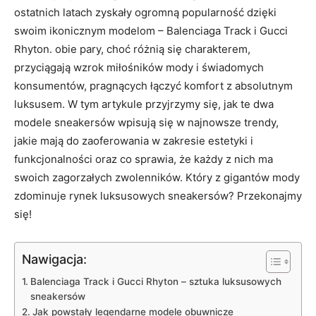
ostatnich latach zyskały ogromną popularność dzięki
swoim ikonicznym modelom – Balenciaga Track i Gucci
Rhyton. obie pary, choć różnią się charakterem,
przyciągają wzrok miłośników mody i świadomych
konsumentów, pragnących łączyć komfort z absolutnym
luksusem. W tym artykule przyjrzymy się, jak te dwa
modele sneakersów wpisują się w najnowsze trendy,
jakie mają do zaoferowania w zakresie estetyki i
funkcjonalności oraz co sprawia, że każdy z nich ma
swoich zagorzałych zwolenników. Który z gigantów mody
zdominuje rynek luksusowych sneakersów? Przekonajmy
się!
Nawigacja:
Balenciaga Track i Gucci Rhyton – sztuka luksusowych
sneakersów
Jak powstały legendarne modele obuwnicze