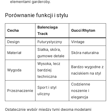
elementami garderoby.
Porównanie funkcji i stylu
Balenciaga
Cecha
Gucci Rhyton
Track
Design
Futurystyczny
Vintage
Siatka, skóra,
Materiał
Skóra naturalna
gumowe detale
Wysoka, lecz
Bardzo wygodne z
Wygoda
bardziej
naciskiem na styl
techniczna
Codzienne
Sport i styl
Przeznaczenie
noszenie i
uliczny
elegancja
Ostatecznie wybór między tymi dwoma modelami