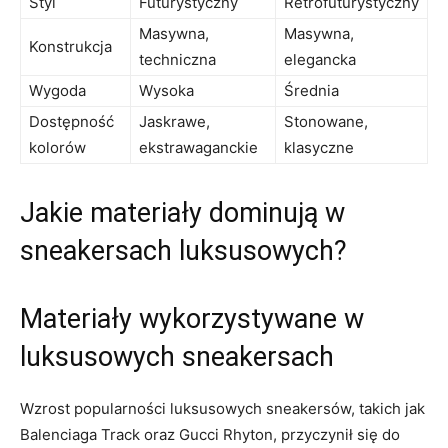
Styl
Futurystyczny
Retrofuturystyczny
Masywna,
Masywna,
Konstrukcja
techniczna
elegancka
Wygoda
Wysoka
Średnia
Dostępność
Jaskrawe,
Stonowane,
kolorów
ekstrawaganckie
klasyczne
Jakie materiały dominują w
sneakersach luksusowych?
Materiały wykorzystywane w
luksusowych sneakersach
Wzrost popularności luksusowych sneakersów, takich jak
Balenciaga Track oraz Gucci Rhyton, przyczynił się do