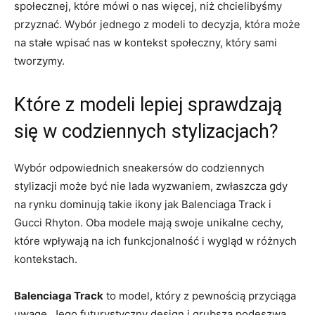
społecznej, które mówi o nas więcej, niż chcielibyśmy
przyznać. Wybór jednego z modeli to decyzja, która może
na stałe wpisać nas w kontekst społeczny, który sami
tworzymy.
Które z modeli lepiej sprawdzają
się w codziennych stylizacjach?
Wybór odpowiednich sneakersów do codziennych
stylizacji może być nie lada wyzwaniem, zwłaszcza gdy
na rynku dominują takie ikony jak Balenciaga Track i
Gucci Rhyton. Oba modele mają swoje unikalne cechy,
które wpływają na ich funkcjonalność i wygląd w różnych
kontekstach.
Balenciaga Track
to model, który z pewnością przyciąga
uwagę. Jego futurystyczny design i grubsza podeszwa