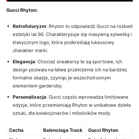
Gucci Rhyton:
Retrofuturyzm
: Rhyton to odpowiedź Gucci na rozkwit
estetyki lat 90. Charakteryzuje się masywną sylwetką i
klasycznym logo, które podkreślają luksusowy
charakter marki.
Elegancja
: Chociaż sneakersy te są sportowe, ich
design pozwala na łatwe przełożenie ich na bardziej
formalne okazje, czyniąc je wszechstronnym
elementem garderoby.
Personalizacja
: Gucci często wprowadza limitowane
edycje, które przemieniają Rhyton w unikatowe dzieła
sztuki, dla kolekcjonerów i miłośników mody.
Cecha
Balenciaga Track
Gucci Rhyton