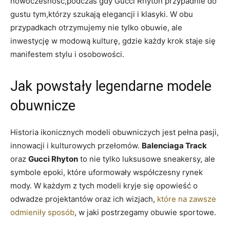
nowoczesność,podczas gdy Gucci Rhyton przypadnie do
gustu tym,którzy szukają elegancji i klasyki. W obu
przypadkach otrzymujemy nie tylko obuwie, ale
inwestycję w modową kulturę, gdzie każdy krok staje się
manifestem stylu i osobowości.
Jak powstały legendarne modele
obuwnicze
Historia ikonicznych modeli obuwniczych jest pełna pasji,
innowacji i kulturowych przełomów.
Balenciaga Track
oraz
Gucci Rhyton
to nie tylko luksusowe sneakersy, ale
symbole epoki, które uformowały współczesny rynek
mody. W każdym z tych modeli kryje się opowieść o
odwadze projektantów oraz ich wizjach,
które na zawsze
odmieniły sposób
, w jaki postrzegamy obuwie sportowe.