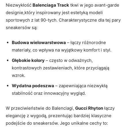
Niezwykłość
Balenciaga Track
tkwi w jego avant-garde
designie,który inspirowany jest estetyką modeli
sportowych z lat 90-tych. Charakterystyczne dla tej pary
sneakersów są:
Budowa wielowarstwowa
– łączy różnorodne
materiały, co wpływa na wyjątkowy komfort i styl.
Głębokie kolory
– często w odważnych,
kontrastowych zestawieniach, które przyciągają
wzrok.
Wydatna podeszwa
– zapewniająca niezwykłą
stabilność oraz innowacyjny wygląd.
W przeciwieństwie do Balenciagi,
Gucci Rhyton
łączy
elegancję z wygodą, prezentując bardziej klasyczne
podejście do sneakersów. Jego unikalne cechy to: