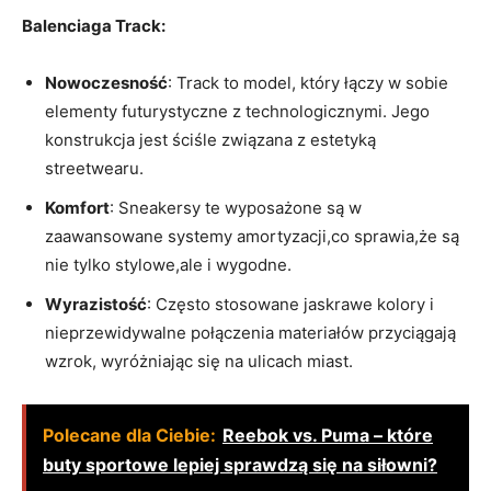
Balenciaga Track:
Nowoczesność
: Track to model, który łączy w sobie
elementy futurystyczne z technologicznymi. Jego
konstrukcja jest ściśle związana z estetyką
streetwearu.
Komfort
: Sneakersy te wyposażone są w
zaawansowane systemy amortyzacji,co sprawia,że są
nie tylko stylowe,ale i wygodne.
Wyrazistość
: Często stosowane jaskrawe kolory i
nieprzewidywalne połączenia materiałów przyciągają
wzrok, wyróżniając się na ulicach miast.
Polecane dla Ciebie:
Reebok vs. Puma – które
buty sportowe lepiej sprawdzą się na siłowni?