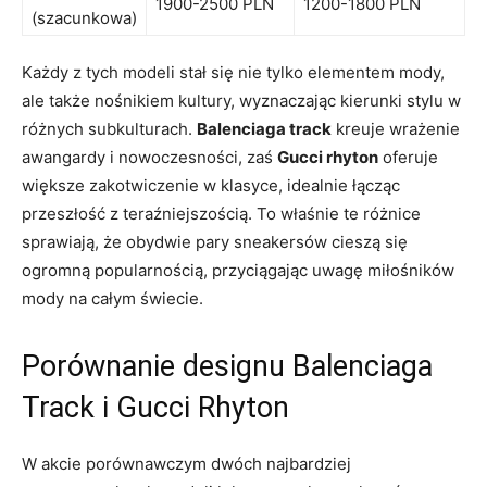
1900-2500 PLN
1200-1800 PLN
(szacunkowa)
Każdy z tych modeli stał się nie tylko elementem mody,
ale także nośnikiem kultury, wyznaczając kierunki stylu w
różnych subkulturach.
Balenciaga track
kreuje wrażenie
awangardy i nowoczesności, zaś
Gucci rhyton
oferuje
większe zakotwiczenie w klasyce, idealnie łącząc
przeszłość z teraźniejszością. To właśnie te różnice
sprawiają, że obydwie pary sneakersów cieszą się
ogromną popularnością, przyciągając uwagę miłośników
mody na całym świecie.
Porównanie designu Balenciaga
Track i Gucci Rhyton
W akcie porównawczym dwóch najbardziej