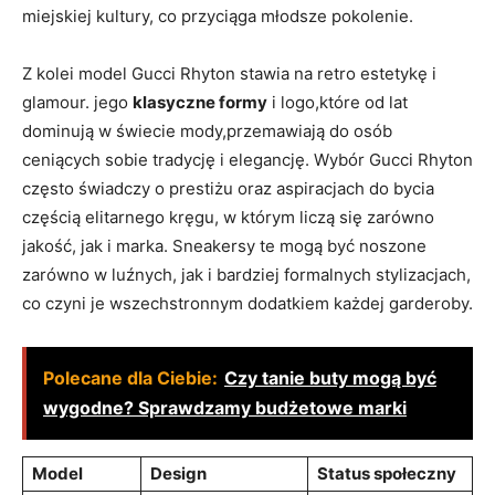
miejskiej kultury, co przyciąga młodsze pokolenie.
Z kolei model Gucci Rhyton stawia na retro estetykę i
glamour. jego
klasyczne formy
i logo,które od lat
dominują w świecie mody,przemawiają do osób
ceniących sobie tradycję i elegancję. Wybór Gucci Rhyton
często świadczy o prestiżu oraz aspiracjach do bycia
częścią elitarnego kręgu, w którym liczą się zarówno
jakość, jak i marka. Sneakersy te mogą być noszone
zarówno w luźnych, jak i bardziej formalnych stylizacjach,
co czyni je wszechstronnym dodatkiem każdej garderoby.
Polecane dla Ciebie:
Czy tanie buty mogą być
wygodne? Sprawdzamy budżetowe marki
Model
Design
Status społeczny