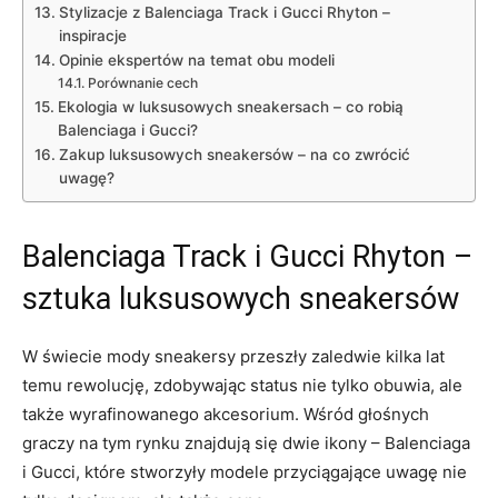
Stylizacje z Balenciaga Track i Gucci Rhyton –
inspiracje
Opinie ekspertów na temat obu modeli
Porównanie cech
Ekologia w luksusowych sneakersach – co robią
Balenciaga i Gucci?
Zakup luksusowych sneakersów – na co zwrócić
uwagę?
Balenciaga Track i Gucci Rhyton –
sztuka luksusowych sneakersów
W świecie mody sneakersy przeszły zaledwie kilka lat
temu rewolucję, zdobywając status nie tylko obuwia, ale
także wyrafinowanego akcesorium. Wśród głośnych
graczy na tym rynku znajdują się dwie ikony – Balenciaga
i Gucci, które stworzyły modele przyciągające uwagę nie