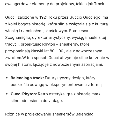
awangardowe elementy do projektów, takich jak Track.
Gucci, założone w 1921 roku przez Guccio Gucciego, ma
z kolei bogatą historię, która silnie związała się z kulturą
włoską i rzemiosłem jakościowym. Francesca
Scognamiglio, dyrektor artystyczny, wyciąga nauki z tej
tradycji, projektując Rhyton – sneakersy, które
przypominają klasyki lat 80. i 90., ale z nowoczesnym
zwrotem.W ten sposób Gucci utrzymuje silne korzenie w
swojej historii, łącząc je z nowoczesnymi aspiracjami.
Balenciaga track:
Futurystyczny design, który
podkreśla odwagę w eksperymentowaniu z formą.
Gucci Rhyton:
Retro estetyka, gra z historią marki i
silne odniesienia do vintage.
Różnice w projektowaniu sneakersów Balenciagi i