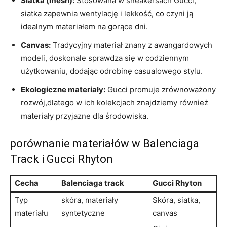
Siatka (mesh):
Stosowana w sneakersach Gucci,
siatka zapewnia wentylację i lekkość, co czyni ją
idealnym materiałem na gorące dni.
Canvas:
Tradycyjny materiał znany z awangardowych
modeli, doskonale sprawdza się w codziennym
użytkowaniu, dodając odrobinę casualowego stylu.
Ekologiczne materiały:
Gucci promuje zrównoważony
rozwój,dlatego w ich kolekcjach znajdziemy również
materiały przyjazne dla środowiska.
porównanie materiałów w Balenciaga
Track i Gucci Rhyton
Cecha
Balenciaga track
Gucci Rhyton
Typ
skóra, materiały
Skóra, siatka,
materiału
syntetyczne
canvas