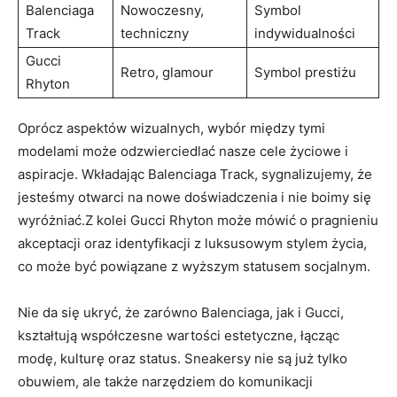
Balenciaga
Nowoczesny,
Symbol
Track
techniczny
indywidualności
Gucci
Retro, glamour
Symbol prestiżu
Rhyton
Oprócz aspektów wizualnych, wybór między tymi
modelami może odzwierciedlać nasze cele życiowe i
aspiracje. Wkładając Balenciaga Track, sygnalizujemy, że
jesteśmy otwarci na nowe doświadczenia i nie boimy się
wyróżniać.Z kolei Gucci Rhyton może mówić o pragnieniu
akceptacji oraz identyfikacji z luksusowym stylem życia,
co może być powiązane z wyższym statusem socjalnym.
Nie da się ukryć, że zarówno Balenciaga, jak i Gucci,
kształtują współczesne wartości estetyczne, łącząc
modę, kulturę oraz status. Sneakersy nie są już tylko
obuwiem, ale także narzędziem do komunikacji