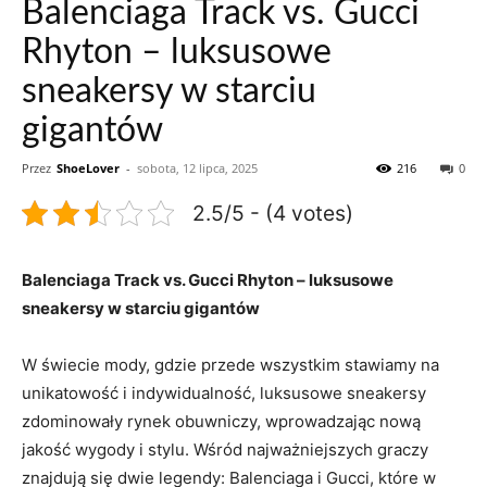
Balenciaga Track vs. Gucci
Rhyton – luksusowe
sneakersy w starciu
gigantów
Przez
ShoeLover
-
sobota, 12 lipca, 2025
216
0
2.5/5 - (4 votes)
Balenciaga Track vs. Gucci Rhyton – luksusowe
sneakersy w starciu gigantów
W świecie mody, gdzie przede wszystkim stawiamy na
unikatowość i indywidualność, luksusowe sneakersy
zdominowały rynek obuwniczy, wprowadzając nową
jakość wygody i stylu. Wśród najważniejszych graczy
znajdują się dwie legendy: Balenciaga i Gucci, które w