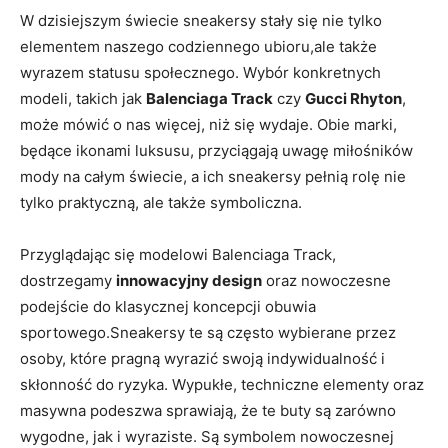
W dzisiejszym świecie sneakersy stały się nie tylko
elementem naszego codziennego ubioru,ale także
wyrazem statusu społecznego. Wybór konkretnych
modeli, takich jak
Balenciaga Track
czy
Gucci Rhyton
,
może mówić o nas więcej, niż się wydaje. Obie marki,
będące ikonami luksusu, przyciągają uwagę miłośników
mody na całym świecie, a ich sneakersy pełnią rolę nie
tylko praktyczną, ale także symboliczna.
Przyglądając się modelowi Balenciaga Track,
dostrzegamy
innowacyjny design
oraz nowoczesne
podejście do klasycznej koncepcji obuwia
sportowego.Sneakersy te są często wybierane przez
osoby, które pragną wyrazić swoją indywidualność i
skłonność do ryzyka. Wypukłe, techniczne elementy oraz
masywna podeszwa sprawiają, że te buty są zarówno
wygodne, jak i wyraziste. Są symbolem nowoczesnej