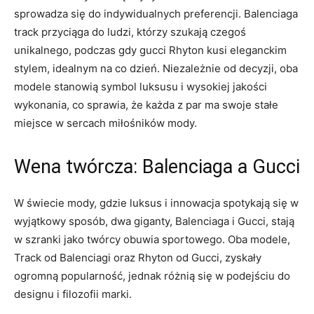
sprowadza się do indywidualnych preferencji. Balenciaga
track przyciąga do ludzi, którzy szukają czegoś
unikalnego, podczas gdy gucci Rhyton kusi eleganckim
stylem, idealnym na co dzień. Niezależnie od decyzji, oba
modele stanowią symbol luksusu i wysokiej jakości
wykonania, co sprawia, że każda z par ma swoje stałe
miejsce w sercach miłośników mody.
Wena twórcza: Balenciaga a Gucci
W świecie mody, gdzie luksus i innowacja spotykają się w
wyjątkowy sposób, dwa giganty, Balenciaga i Gucci, stają
w szranki jako twórcy obuwia sportowego. Oba modele,
Track od Balenciagi oraz Rhyton od Gucci, zyskały
ogromną popularność, jednak różnią się w podejściu do
designu i filozofii marki.