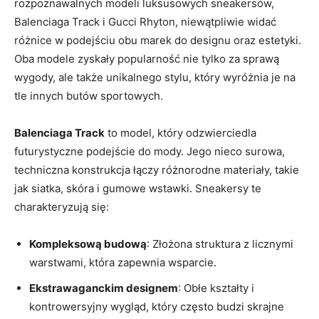
rozpoznawalnych modeli luksusowych sneakersów,
Balenciaga Track i Gucci Rhyton, niewątpliwie widać
różnice w podejściu obu marek do designu oraz estetyki.
Oba modele zyskały popularność nie tylko za sprawą
wygody, ale także unikalnego stylu, który wyróżnia je na
tle innych butów sportowych.
Balenciaga Track
to model, który odzwierciedla
futurystyczne podejście do mody. Jego nieco surowa,
techniczna konstrukcja łączy różnorodne materiały, takie
jak siatka, skóra i gumowe wstawki. Sneakersy te
charakteryzują się:
Kompleksową budową
: Złożona struktura z licznymi
warstwami, która zapewnia wsparcie.
Ekstrawaganckim designem
: Obłe kształty i
kontrowersyjny wygląd, który często budzi skrajne