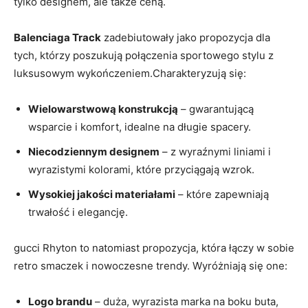
tylko designem, ale także ceną.
Balenciaga Track
zadebiutowały jako propozycja dla
tych, którzy poszukują połączenia sportowego stylu z
luksusowym wykończeniem.Charakteryzują się:
Wielowarstwową konstrukcją
– gwarantującą
wsparcie i komfort, idealne na długie spacery.
Niecodziennym designem
– z wyraźnymi liniami i
wyrazistymi kolorami, które przyciągają wzrok.
Wysokiej jakości materiałami
– które zapewniają
trwałość i elegancję.
gucci Rhyton to natomiast propozycja, która łączy w sobie
retro smaczek i nowoczesne trendy. Wyróżniają się one:
Logo brandu
– duża, wyrazista marka na boku buta,